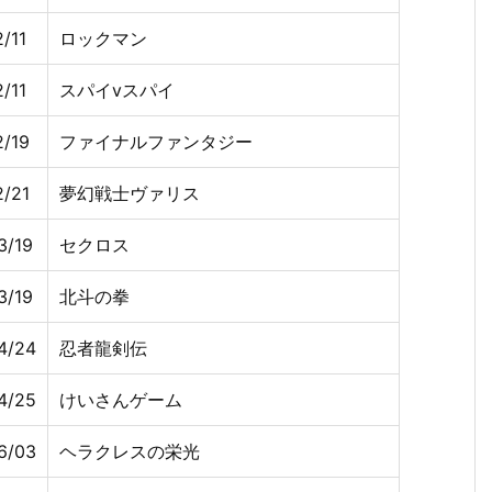
/11
ロックマン
/11
スパイvスパイ
2/19
ファイナルファンタジー
2/21
夢幻戦士ヴァリス
3/19
セクロス
3/19
北斗の拳
4/24
忍者龍剣伝
4/25
けいさんゲーム
6/03
ヘラクレスの栄光