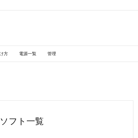
け方
電源一覧
管理
ソフト一覧