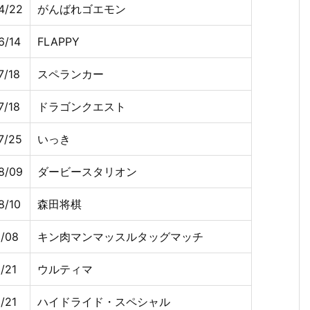
4/22
がんばれゴエモン
6/14
FLAPPY
7/18
スペランカー
7/18
ドラゴンクエスト
7/25
いっき
8/09
ダービースタリオン
8/10
森田将棋
1/08
キン肉マンマッスルタッグマッチ
/21
ウルティマ
/21
ハイドライド・スペシャル