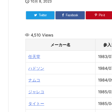

10月 8, 2023
Twitter
Facebook
Pin it
4,510
Views
メーカー名
参入
任天堂
1983/0
ハドソン
1984/0
ナムコ
1984/0
ジャレコ
1985/0
タイトー
1985/0