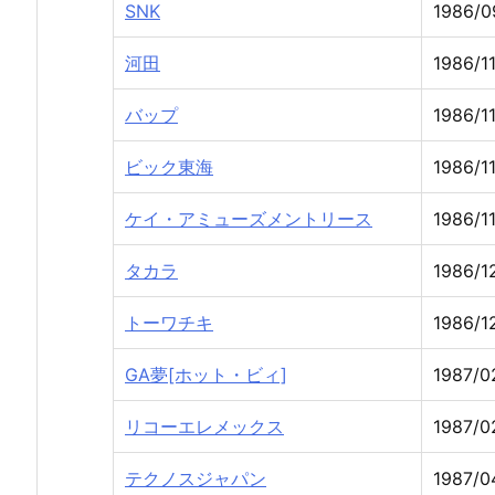
SNK
1986/0
河田
1986/11
バップ
1986/11
ビック東海
1986/11
ケイ・アミューズメントリース
1986/1
タカラ
1986/1
トーワチキ
1986/12
GA夢[ホット・ビィ]
1987/0
リコーエレメックス
1987/0
テクノスジャパン
1987/0