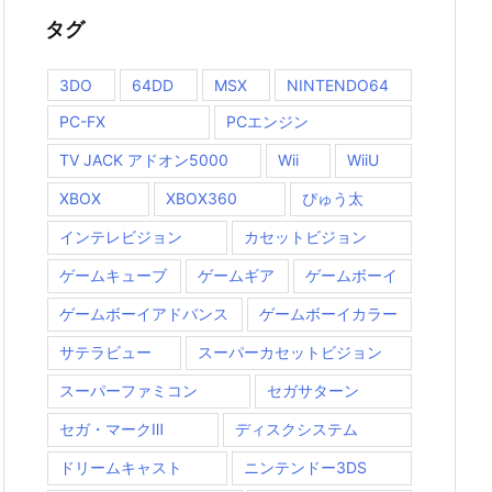
タグ
3DO
64DD
MSX
NINTENDO64
PC-FX
PCエンジン
TV JACK アドオン5000
Wii
WiiU
XBOX
XBOX360
ぴゅう太
インテレビジョン
カセットビジョン
ゲームキューブ
ゲームギア
ゲームボーイ
ゲームボーイアドバンス
ゲームボーイカラー
サテラビュー
スーパーカセットビジョン
スーパーファミコン
セガサターン
セガ・マークⅢ
ディスクシステム
ドリームキャスト
ニンテンドー3DS