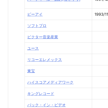
ビーアイ
1993/11
ソフトプロ
ビクター音楽産業
ユース
リコーエレメックス
東宝
ハイスコアメディアワーク
キングレコード
パック・イン・ビデオ