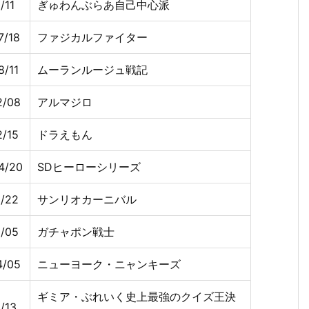
/11
ぎゅわんぶらあ自己中心派
7/18
ファジカルファイター
8/11
ムーランルージュ戦記
2/08
アルマジロ
2/15
ドラえもん
4/20
SDヒーローシリーズ
1/22
サンリオカーニバル
0/05
ガチャポン戦士
4/05
ニューヨーク・ニャンキーズ
ギミア・ぶれいく史上最強のクイズ王決
/13