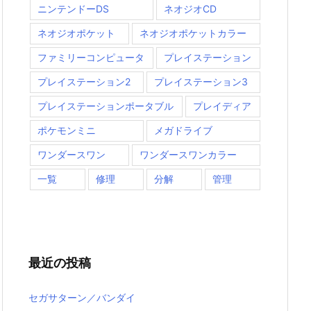
ニンテンドーDS
ネオジオCD
ネオジオポケット
ネオジオポケットカラー
ファミリーコンピュータ
プレイステーション
プレイステーション2
プレイステーション3
プレイステーションポータブル
プレイディア
ポケモンミニ
メガドライブ
ワンダースワン
ワンダースワンカラー
一覧
修理
分解
管理
最近の投稿
セガサターン／バンダイ