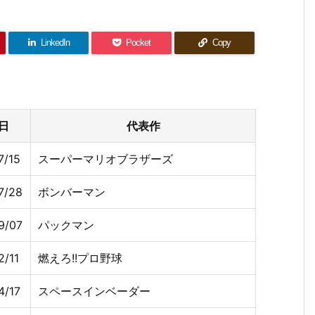
LinkedIn
Pocket
Copy
日
代表作
7/15
スーパーマリオブラザーズ
7/28
ボンバーマン
9/07
パックマン
2/11
燃えろ!!プロ野球
4/17
スペースインベーダー