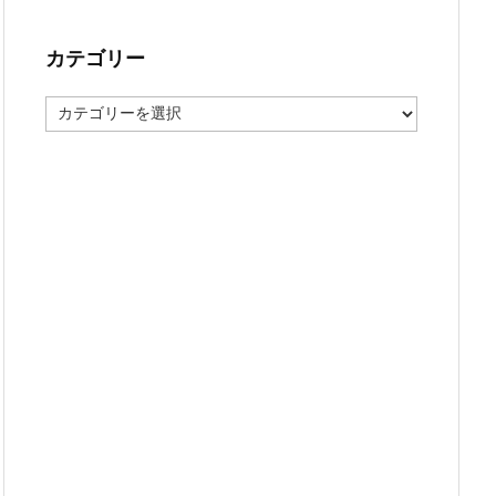
カテゴリー
カ
テ
ゴ
リ
ー