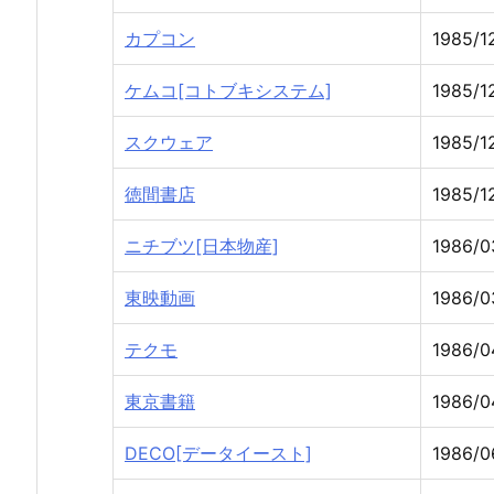
カプコン
1985/12
ケムコ[コトブキシステム]
1985/12
スクウェア
1985/1
徳間書店
1985/1
ニチブツ[日本物産]
1986/0
東映動画
1986/0
テクモ
1986/0
東京書籍
1986/0
DECO[データイースト]
1986/0