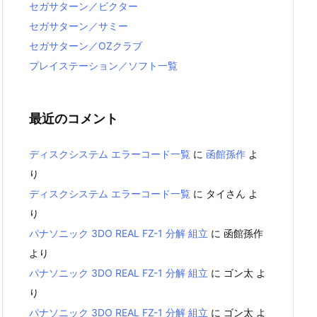
セガサターン／ビクター
セガサターン／サミー
セガサターン／OZクラブ
プレイステーション／ソフト一覧
最近のコメント
ディスクシステム エラーコード一覧
に
函館孫作
よ
り
ディスクシステム エラーコード一覧
に
タイさん
よ
り
パナソニック 3DO REAL FZ-1 分解 組立
に
函館孫作
より
パナソニック 3DO REAL FZ-1 分解 組立
に
ゴン太
よ
り
パナソニック 3DO REAL FZ-1 分解 組立
に
ゴン太
よ