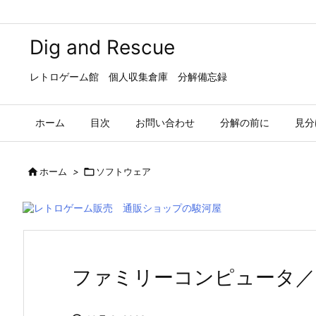
Dig and Rescue
レトロゲーム館 個人収集倉庫 分解備忘録
ホーム
目次
お問い合わせ
分解の前に
見分

ホーム
>

ソフトウェア
ファミリーコンピュータ／