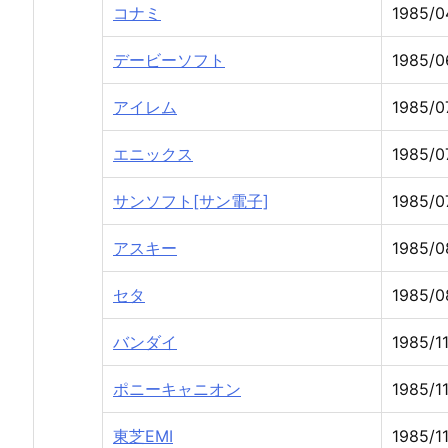
コナミ
1985/0
デービーソフト
1985/0
アイレム
1985/0
エニックス
1985/0
サンソフト[サン電子]
1985/0
アスキー
1985/0
セタ
1985/0
バンダイ
1985/1
ポニーキャニオン
1985/11
東芝EMI
1985/11