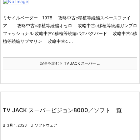
ミサイルベーダー 1978 攻略中古c移植等続編スペースファイ
ア 攻略中古c移植等続編オセロ 攻略中古c移植等続編ガンプロ
フェッショナル 攻略中古c移植等続編パクパクバード 攻略中古c移
植等続編サブマリン 攻略中古c ...
記事を読む
TV JACK スーパー ...
TV JACK スーパービジョン8000／ソフト一覧

3月 1, 2023

ソフトウェア