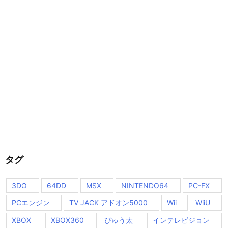
ー
タグ
3DO
64DD
MSX
NINTENDO64
PC-FX
PCエンジン
TV JACK アドオン5000
Wii
WiiU
XBOX
XBOX360
ぴゅう太
インテレビジョン