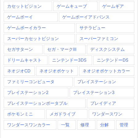
カセットビジョン
ゲームキューブ
ゲームギア
ゲームボーイ
ゲームボーイアドバンス
ゲームボーイカラー
サテラビュー
スーパーカセットビジョン
スーパーファミコン
セガサターン
セガ・マークⅢ
ディスクシステム
ドリームキャスト
ニンテンドー3DS
ニンテンドーDS
ネオジオCD
ネオジオポケット
ネオジオポケットカラー
ファミリーコンピュータ
プレイステーション
プレイステーション2
プレイステーション3
プレイステーションポータブル
プレイディア
ポケモンミニ
メガドライブ
ワンダースワン
ワンダースワンカラー
一覧
修理
分解
管理