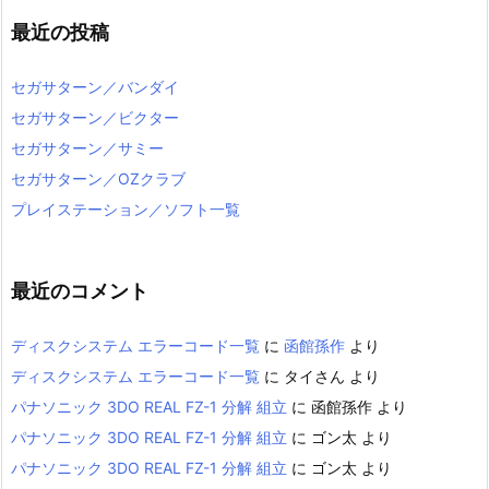
最近の投稿
セガサターン／バンダイ
セガサターン／ビクター
セガサターン／サミー
セガサターン／OZクラブ
プレイステーション／ソフト一覧
最近のコメント
ディスクシステム エラーコード一覧
に
函館孫作
より
ディスクシステム エラーコード一覧
に
タイさん
より
パナソニック 3DO REAL FZ-1 分解 組立
に
函館孫作
より
パナソニック 3DO REAL FZ-1 分解 組立
に
ゴン太
より
パナソニック 3DO REAL FZ-1 分解 組立
に
ゴン太
より