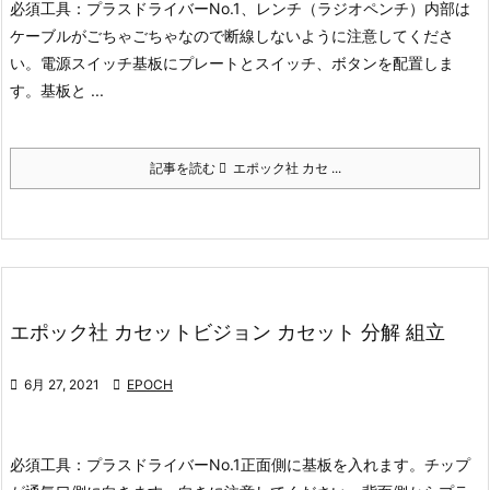
必須工具：プラスドライバーNo.1、レンチ（ラジオペンチ）
内部は
ケーブルがごちゃごちゃなので断線しないように注意してくださ
い。
電源スイッチ基板にプレートとスイッチ、ボタンを配置しま
す。
基板と ...
記事を読む
エポック社 カセ ...
エポック社 カセットビジョン カセット 分解 組立

6月 27, 2021

EPOCH
必須工具：プラスドライバーNo.1
正面側に基板を入れます。
チップ