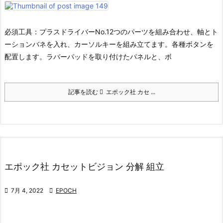
必須工具：プラスドライバーNo.1
2つのパーツを組み合わせ、軸とト
ーションバネを入れ、カーソルキーを組み立てます。
各種ボタンを
配置します。
ラバーパッドを取り付けたパネルと、ボ
記事を読む
エポック社 カセ ...
エポック社 カセットビジョン 分解 組立

7月 4, 2022

EPOCH