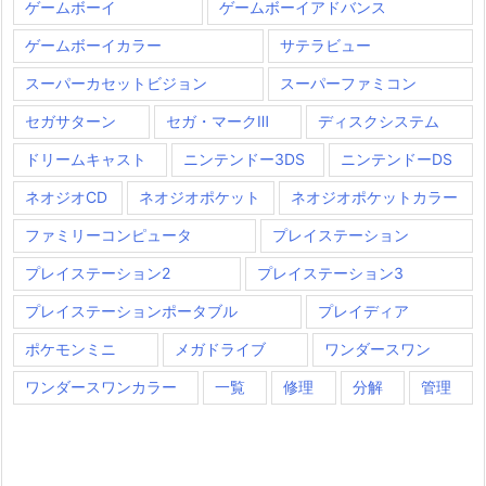
ゲームボーイ
ゲームボーイアドバンス
ゲームボーイカラー
サテラビュー
スーパーカセットビジョン
スーパーファミコン
セガサターン
セガ・マークⅢ
ディスクシステム
ドリームキャスト
ニンテンドー3DS
ニンテンドーDS
ネオジオCD
ネオジオポケット
ネオジオポケットカラー
ファミリーコンピュータ
プレイステーション
プレイステーション2
プレイステーション3
プレイステーションポータブル
プレイディア
ポケモンミニ
メガドライブ
ワンダースワン
ワンダースワンカラー
一覧
修理
分解
管理