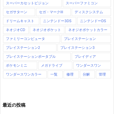
スーパーカセットビジョン
スーパーファミコン
セガサターン
セガ・マークⅢ
ディスクシステム
ドリームキャスト
ニンテンドー3DS
ニンテンドーDS
ネオジオCD
ネオジオポケット
ネオジオポケットカラー
ファミリーコンピュータ
プレイステーション
プレイステーション2
プレイステーション3
プレイステーションポータブル
プレイディア
ポケモンミニ
メガドライブ
ワンダースワン
ワンダースワンカラー
一覧
修理
分解
管理
最近の投稿