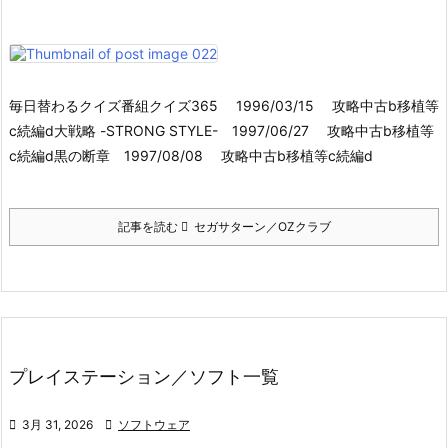
毎日替わるクイズ番組クイズ365 1996/03/15 攻略中古b移植等
c続編d大戦略 -STRONG STYLE- 1997/06/27 攻略中古b移植等
c続編d黒の断章 1997/08/08 攻略中古b移植等c続編d
記事を読む
セガサターン／OZクラブ
プレイステーション／ソフト一覧

3月 31, 2026

ソフトウェア