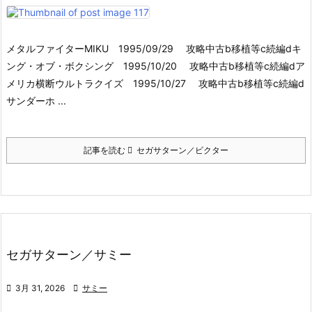
メタルファイターMIKU 1995/09/29 攻略中古b移植等c続編dキ
ング・オブ・ボクシング 1995/10/20 攻略中古b移植等c続編dア
メリカ横断ウルトラクイズ 1995/10/27 攻略中古b移植等c続編d
サンダーホ ...
記事を読む
セガサターン／ビクター
セガサターン／サミー

3月 31, 2026

サミー