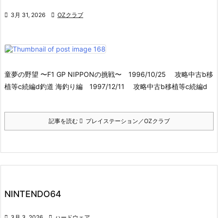

3月 31, 2026

OZクラブ
童夢の野望 〜F1 GP NIPPONの挑戦〜 1996/10/25 攻略中古b移
植等c続編d釣道 海釣り編 1997/12/11 攻略中古b移植等c続編d
記事を読む
プレイステーション／OZクラブ
NINTENDO64

3月 3, 2026

ハードウェア