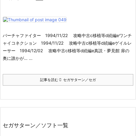
バーチャファイター 1994/11/22 攻略中古c移植等d続編eワンチ
ャイコネクション 1994/11/22 攻略中古c移植等d続編eゲイルレ
ーサー 1994/12/02 攻略中古c移植等d続編e真説・夢見館 扉の
奥に誰かが… ...
記事を読む
セガサターン／セガ
セガサターン／ソフト一覧