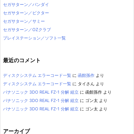
セガサターン／バンダイ
セガサターン／ビクター
セガサターン／サミー
セガサターン／OZクラブ
プレイステーション／ソフト一覧
最近のコメント
ディスクシステム エラーコード一覧
に
函館孫作
より
ディスクシステム エラーコード一覧
に
タイさん
より
パナソニック 3DO REAL FZ-1 分解 組立
に
函館孫作
より
パナソニック 3DO REAL FZ-1 分解 組立
に
ゴン太
より
パナソニック 3DO REAL FZ-1 分解 組立
に
ゴン太
より
アーカイブ