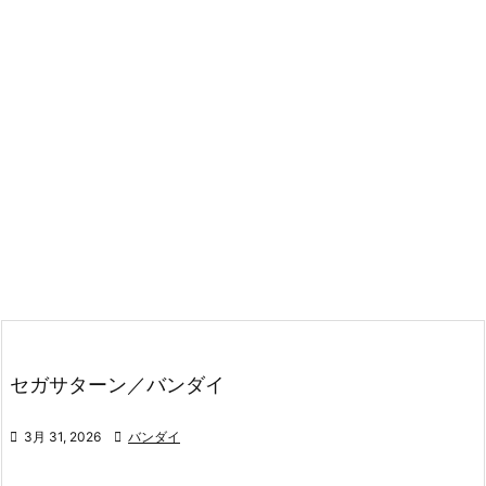
セガサターン／バンダイ

3月 31, 2026

バンダイ