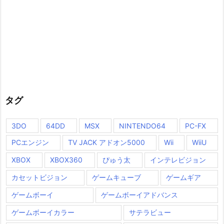
タグ
3DO
64DD
MSX
NINTENDO64
PC-FX
PCエンジン
TV JACK アドオン5000
Wii
WiiU
XBOX
XBOX360
ぴゅう太
インテレビジョン
カセットビジョン
ゲームキューブ
ゲームギア
ゲームボーイ
ゲームボーイアドバンス
ゲームボーイカラー
サテラビュー