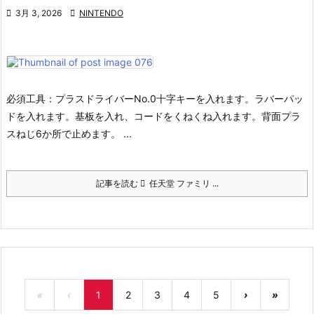

3月 3, 2026

NINTENDO
必須工具：プラスドライバーNo.0
十字キーを入れます。
ラバーパッ
ドを入れます。
基板を入れ、コードをくねくね入れます。
背面プラ
スねじ6か所で止めます。 ...
記事を読む
任天堂 ファミリ ...
«
‹
1
2
3
4
5
›
»