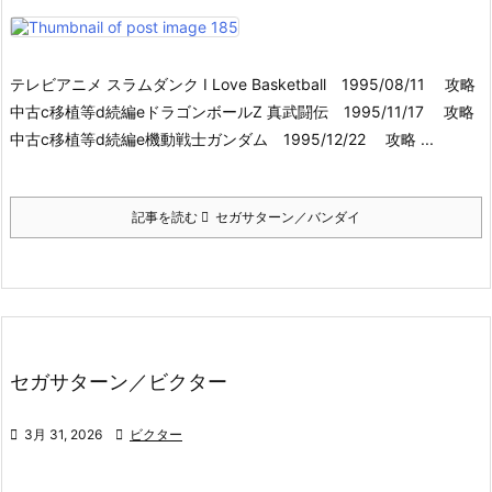
テレビアニメ スラムダンク I Love Basketball 1995/08/11 攻略
中古c移植等d続編eドラゴンボールZ 真武闘伝 1995/11/17 攻略
中古c移植等d続編e機動戦士ガンダム 1995/12/22 攻略 ...
記事を読む
セガサターン／バンダイ
セガサターン／ビクター

3月 31, 2026

ビクター