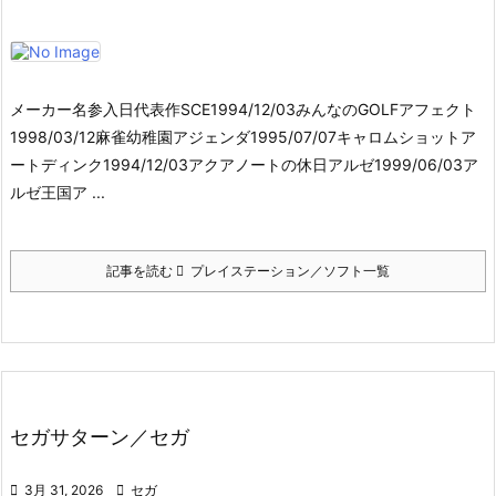
メーカー名参入日代表作SCE1994/12/03みんなのGOLFアフェクト
1998/03/12麻雀幼稚園アジェンダ1995/07/07キャロムショットア
ートディンク1994/12/03アクアノートの休日アルゼ1999/06/03ア
ルゼ王国ア ...
記事を読む
プレイステーション／ソフト一覧
セガサターン／セガ

3月 31, 2026

セガ