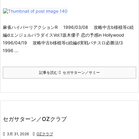
麻雀ハイパーリアクションR 1996/03/08 攻略中古b移植等c続
編dエンジェルパラダイスVol.1坂木優子 恋の予感in Hollywood
1996/04/19 攻略中古b移植等c続編d実戦パチスロ必勝法!3
1996 ...
記事を読む
セガサターン／サミー
セガサターン／OZクラブ

3月 31, 2026

OZクラブ