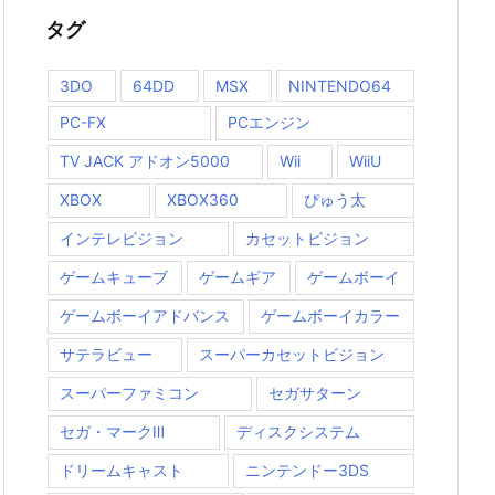
タグ
3DO
64DD
MSX
NINTENDO64
PC-FX
PCエンジン
TV JACK アドオン5000
Wii
WiiU
XBOX
XBOX360
ぴゅう太
インテレビジョン
カセットビジョン
ゲームキューブ
ゲームギア
ゲームボーイ
ゲームボーイアドバンス
ゲームボーイカラー
サテラビュー
スーパーカセットビジョン
スーパーファミコン
セガサターン
セガ・マークⅢ
ディスクシステム
ドリームキャスト
ニンテンドー3DS