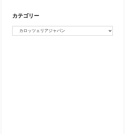
カテゴリー
カ
テ
ゴ
リ
ー