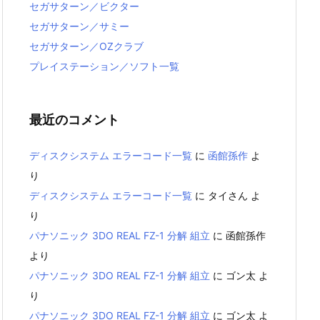
セガサターン／ビクター
セガサターン／サミー
セガサターン／OZクラブ
プレイステーション／ソフト一覧
最近のコメント
ディスクシステム エラーコード一覧
に
函館孫作
よ
り
ディスクシステム エラーコード一覧
に
タイさん
よ
り
パナソニック 3DO REAL FZ-1 分解 組立
に
函館孫作
より
パナソニック 3DO REAL FZ-1 分解 組立
に
ゴン太
よ
り
パナソニック 3DO REAL FZ-1 分解 組立
に
ゴン太
よ