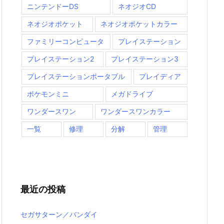
ニンテンドーDS
ネオジオCD
ネオジオポケット
ネオジオポケットカラー
ファミリーコンピュータ
プレイステーション
プレイステーション2
プレイステーション3
プレイステーションポータブル
プレイディア
ポケモンミニ
メガドライブ
ワンダースワン
ワンダースワンカラー
一覧
修理
分解
管理
最近の投稿
セガサターン／バンダイ