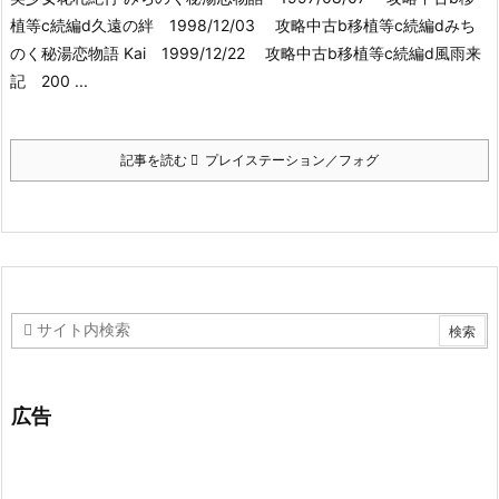
植等c続編d久遠の絆 1998/12/03 攻略中古b移植等c続編dみち
のく秘湯恋物語 Kai 1999/12/22 攻略中古b移植等c続編d風雨来
記 200 ...
記事を読む
プレイステーション／フォグ
広告