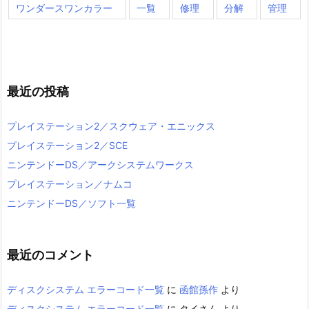
ワンダースワンカラー
一覧
修理
分解
管理
最近の投稿
プレイステーション2／スクウェア・エニックス
プレイステーション2／SCE
ニンテンドーDS／アークシステムワークス
プレイステーション／ナムコ
ニンテンドーDS／ソフト一覧
最近のコメント
ディスクシステム エラーコード一覧
に
函館孫作
より
ディスクシステム エラーコード一覧
に
タイさん
より