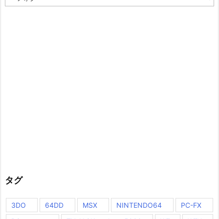
テ
ゴ
リ
ー
タグ
3DO
64DD
MSX
NINTENDO64
PC-FX