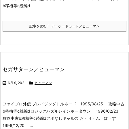
b移植等c続編d
記事を読む
アーケードカード／ヒューマン
セガサターン／ヒューマン

6月 9, 2021

ヒューマン
ファイプロ外伝 ブレイジングトルネード 1995/08/25 攻略中古
b移植等c続編dロジックパズルレインボータウン 1996/02/23
攻略中古b移植等c続編dアポなしギャルズ お・り・ん・ぽ・す
1996/12/20 ...