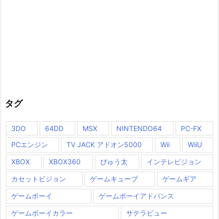
タグ
3DO
64DD
MSX
NINTENDO64
PC-FX
PCエンジン
TV JACK アドオン5000
Wii
WiiU
XBOX
XBOX360
ぴゅう太
インテレビジョン
カセットビジョン
ゲームキューブ
ゲームギア
ゲームボーイ
ゲームボーイアドバンス
ゲームボーイカラー
サテラビュー