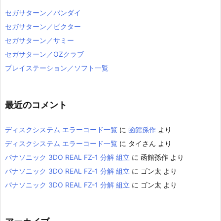
セガサターン／バンダイ
セガサターン／ビクター
セガサターン／サミー
セガサターン／OZクラブ
プレイステーション／ソフト一覧
最近のコメント
ディスクシステム エラーコード一覧
に
函館孫作
より
ディスクシステム エラーコード一覧
に
タイさん
より
パナソニック 3DO REAL FZ-1 分解 組立
に
函館孫作
より
パナソニック 3DO REAL FZ-1 分解 組立
に
ゴン太
より
パナソニック 3DO REAL FZ-1 分解 組立
に
ゴン太
より