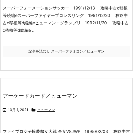
スーパーフォーメーションサッカー 1991/12/13 攻略中古c移植
等続編eスーパーファイヤープロレスリング 1991/12/20 攻略中
古c移植等d続編eヒューマン・グランプリ 1992/11/20 攻略中古
c移植等d続編e ...
記事を読む
スーパーファミコン／ヒューマン
アーケードカード／ヒューマン

10月 1, 2021

ヒューマン
ファイプロ女子憧夢超女大戦 全女VSJWP 1995/02/03 攻略中古