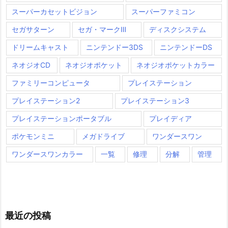
スーパーカセットビジョン
スーパーファミコン
セガサターン
セガ・マークⅢ
ディスクシステム
ドリームキャスト
ニンテンドー3DS
ニンテンドーDS
ネオジオCD
ネオジオポケット
ネオジオポケットカラー
ファミリーコンピュータ
プレイステーション
プレイステーション2
プレイステーション3
プレイステーションポータブル
プレイディア
ポケモンミニ
メガドライブ
ワンダースワン
ワンダースワンカラー
一覧
修理
分解
管理
最近の投稿