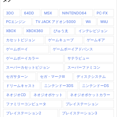
3DO
64DD
MSX
NINTENDO64
PC-FX
PCエンジン
TV JACK アドオン5000
Wii
WiiU
XBOX
XBOX360
ぴゅう太
インテレビジョン
カセットビジョン
ゲームキューブ
ゲームギア
ゲームボーイ
ゲームボーイアドバンス
ゲームボーイカラー
サテラビュー
スーパーカセットビジョン
スーパーファミコン
セガサターン
セガ・マークⅢ
ディスクシステム
ドリームキャスト
ニンテンドー3DS
ニンテンドーDS
ネオジオCD
ネオジオポケット
ネオジオポケットカラー
ファミリーコンピュータ
プレイステーション
プレイステーション2
プレイステーション3