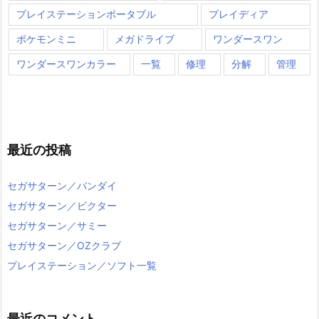
プレイステーションポータブル
プレイディア
ポケモンミニ
メガドライブ
ワンダースワン
ワンダースワンカラー
一覧
修理
分解
管理
最近の投稿
セガサターン／バンダイ
セガサターン／ビクター
セガサターン／サミー
セガサターン／OZクラブ
プレイステーション／ソフト一覧
最近のコメント