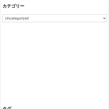
カテゴリー
カ
テ
ゴ
リ
ー
タグ