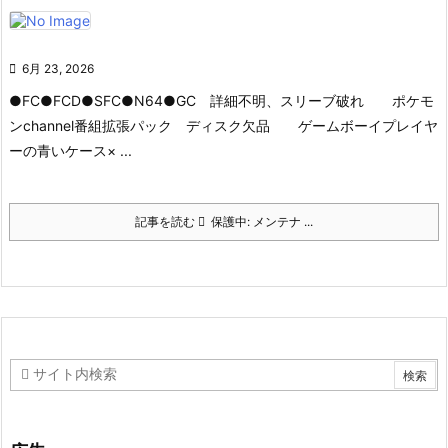

6月 23, 2026
●FC
●FCD
●SFC
●N64
●GC
詳細不明、スリーブ破れ
ポケモ
ンchannel番組拡張パック
ディスク欠品
ゲームボーイプレイヤ
ーの青いケース× ...
記事を読む
保護中: メンテナ ...