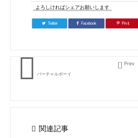
よろしければシェアお願いします
Twitter
Facebook
Pin it


Prev
バーチャルボーイ

関連記事