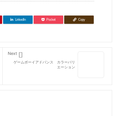
LinkedIn
Pocket
Copy

Next
ゲームボーイアドバンス カラーバリ
エーション