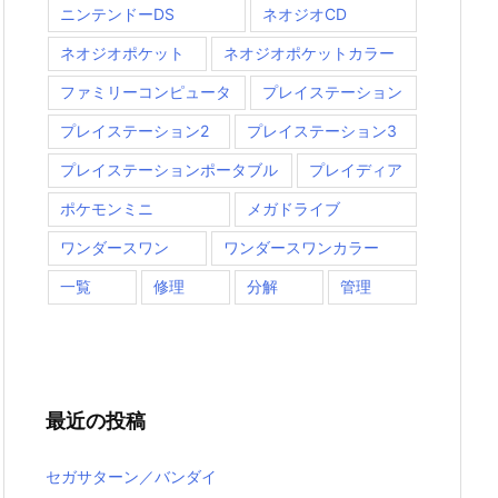
ニンテンドーDS
ネオジオCD
ネオジオポケット
ネオジオポケットカラー
ファミリーコンピュータ
プレイステーション
プレイステーション2
プレイステーション3
プレイステーションポータブル
プレイディア
ポケモンミニ
メガドライブ
ワンダースワン
ワンダースワンカラー
一覧
修理
分解
管理
最近の投稿
セガサターン／バンダイ