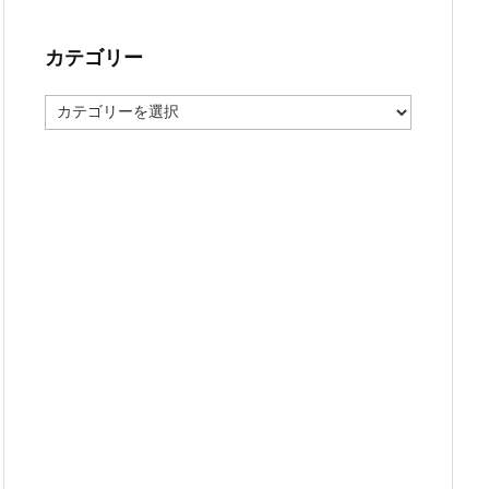
カテゴリー
カ
テ
ゴ
リ
ー