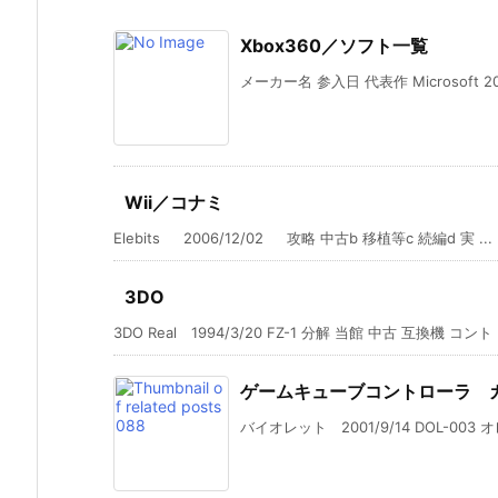
Xbox360／ソフト一覧
メーカー名 参入日 代表作 Microsoft 2005/
Wii／コナミ
Elebits 2006/12/02 攻略 中古b 移植等c 続編d 実 ...
3DO
3DO Real 1994/3/20 FZ-1 分解 当館 中古 互換機 コント .
ゲームキューブコントローラ 
バイオレット 2001/9/14 DOL-003 オレン