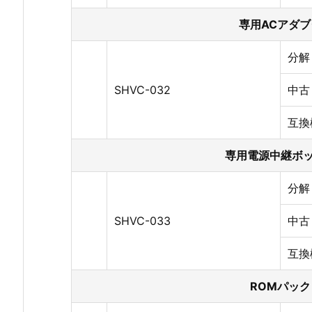
専用ACアダブ
分解
SHVC-032
中古
互換
専用電源中継ボ
分解
SHVC-033
中古
互換
ROMパック