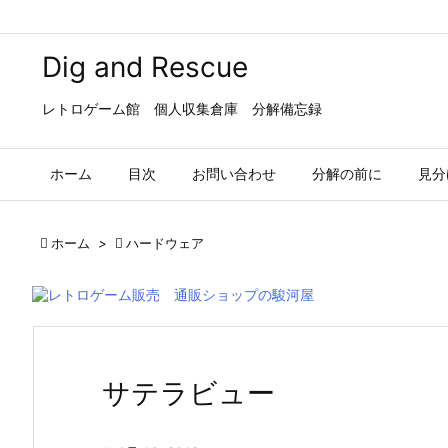
Dig and Rescue
レトロゲーム館 個人収集倉庫 分解備忘録
ホーム
目次
お問い合わせ
分解の前に
見分

ホーム
>

ハードウェア
サテラビュー