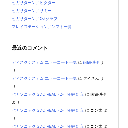
セガサターン／ビクター
セガサターン／サミー
セガサターン／OZクラブ
プレイステーション／ソフト一覧
最近のコメント
ディスクシステム エラーコード一覧
に
函館孫作
よ
り
ディスクシステム エラーコード一覧
に
タイさん
よ
り
パナソニック 3DO REAL FZ-1 分解 組立
に
函館孫作
より
パナソニック 3DO REAL FZ-1 分解 組立
に
ゴン太
よ
り
パナソニック 3DO REAL FZ-1 分解 組立
に
ゴン太
よ