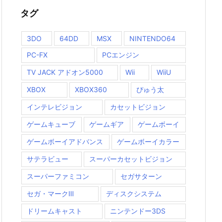
タグ
3DO
64DD
MSX
NINTENDO64
PC-FX
PCエンジン
TV JACK アドオン5000
Wii
WiiU
XBOX
XBOX360
ぴゅう太
インテレビジョン
カセットビジョン
ゲームキューブ
ゲームギア
ゲームボーイ
ゲームボーイアドバンス
ゲームボーイカラー
サテラビュー
スーパーカセットビジョン
スーパーファミコン
セガサターン
セガ・マークⅢ
ディスクシステム
ドリームキャスト
ニンテンドー3DS