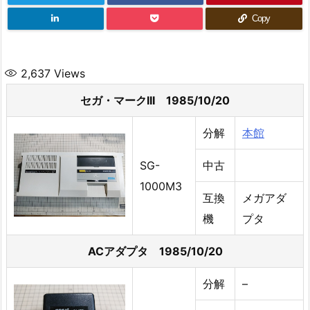
Copy
2,637
Views
セガ・マークIII 1985/10/20
分解
本館
SG-
中古
1000M3
互換
メガアダ
機
プタ
ACアダプタ 1985/10/20
分解
–