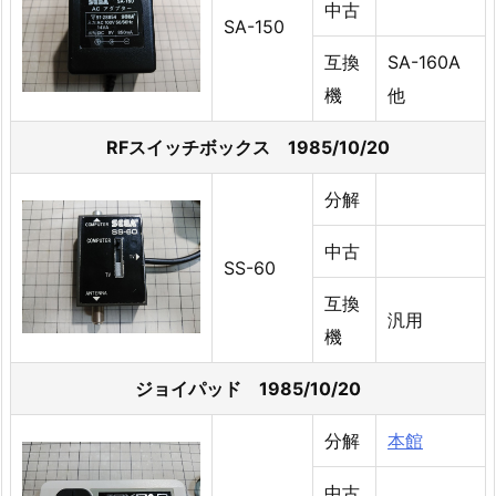
中古
SA-150
互換
SA-160A
機
他
RFスイッチボックス 1985/10/20
分解
中古
SS-60
互換
汎用
機
ジョイパッド 1985/10/20
分解
本館
中古