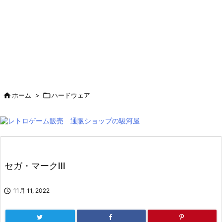

ホーム
>

ハードウェア
セガ・マークIII

11月 11, 2022