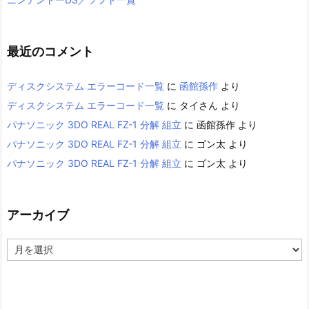
最近のコメント
ディスクシステム エラーコード一覧
に
函館孫作
より
ディスクシステム エラーコード一覧
に
タイさん
より
パナソニック 3DO REAL FZ-1 分解 組立
に
函館孫作
より
パナソニック 3DO REAL FZ-1 分解 組立
に
ゴン太
より
パナソニック 3DO REAL FZ-1 分解 組立
に
ゴン太
より
アーカイブ
ア
ー
カ
イ
ブ