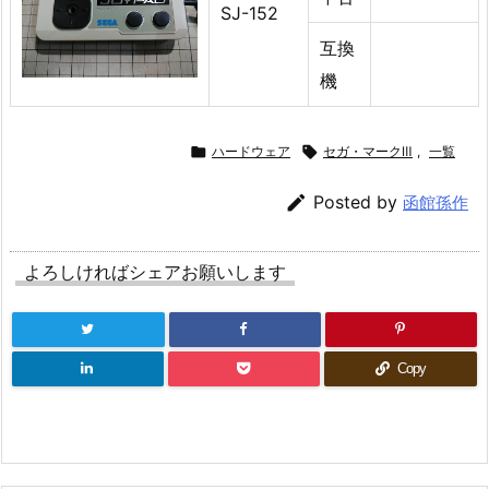
SJ-152
互換
機

ハードウェア

セガ・マークⅢ
,
一覧

Posted by
函館孫作
よろしければシェアお願いします
Copy