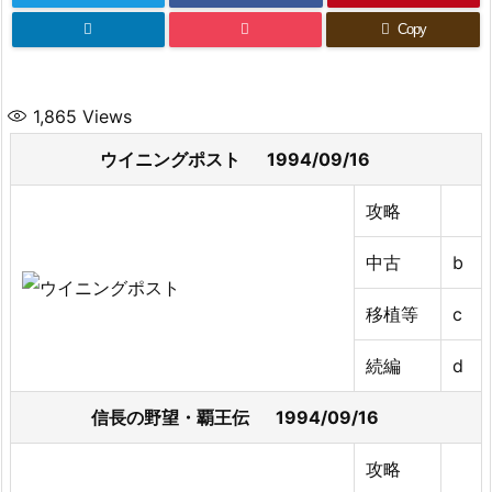
Copy
1,865
Views
ウイニングポスト 1994/09/16
攻略
中古
b
移植等
c
続編
d
信長の野望・覇王伝 1994/09/16
攻略