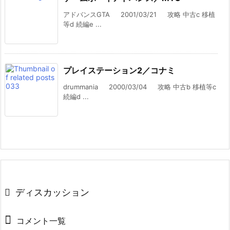
アドバンスGTA 2001/03/21 攻略 中古c 移植
等d 続編e ...
プレイステーション2／コナミ
drummania 2000/03/04 攻略 中古b 移植等c
続編d ...
ディスカッション
コメント一覧