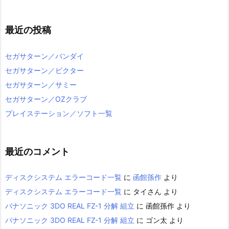
最近の投稿
セガサターン／バンダイ
セガサターン／ビクター
セガサターン／サミー
セガサターン／OZクラブ
プレイステーション／ソフト一覧
最近のコメント
ディスクシステム エラーコード一覧
に
函館孫作
より
ディスクシステム エラーコード一覧
に
タイさん
より
パナソニック 3DO REAL FZ-1 分解 組立
に
函館孫作
より
パナソニック 3DO REAL FZ-1 分解 組立
に
ゴン太
より