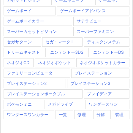
カセットビジョン
ゲームキューブ
ゲームギア
ゲームボーイ
ゲームボーイアドバンス
ゲームボーイカラー
サテラビュー
スーパーカセットビジョン
スーパーファミコン
セガサターン
セガ・マークⅢ
ディスクシステム
ドリームキャスト
ニンテンドー3DS
ニンテンドーDS
ネオジオCD
ネオジオポケット
ネオジオポケットカラー
ファミリーコンピュータ
プレイステーション
プレイステーション2
プレイステーション3
プレイステーションポータブル
プレイディア
ポケモンミニ
メガドライブ
ワンダースワン
ワンダースワンカラー
一覧
修理
分解
管理