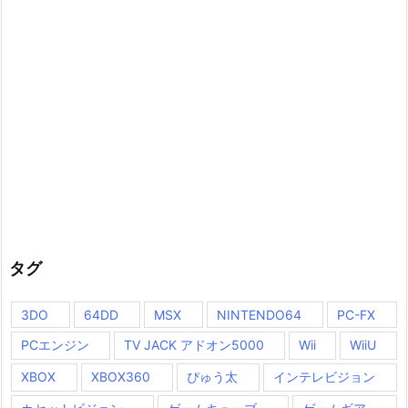
タグ
3DO
64DD
MSX
NINTENDO64
PC-FX
PCエンジン
TV JACK アドオン5000
Wii
WiiU
XBOX
XBOX360
ぴゅう太
インテレビジョン