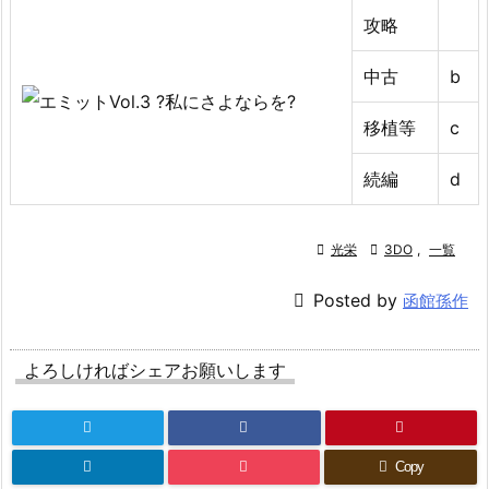
攻略
中古
b
移植等
c
続編
d

光栄

3DO
,
一覧

Posted by
函館孫作
よろしければシェアお願いします
Copy