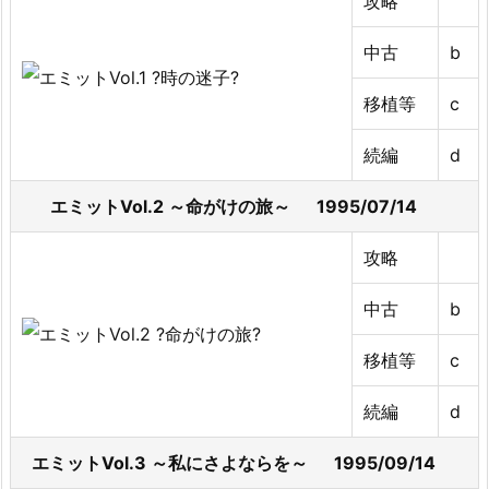
攻略
中古
b
移植等
c
続編
d
エミットVol.2 ～命がけの旅～ 1995/07/14
攻略
中古
b
移植等
c
続編
d
エミットVol.3 ～私にさよならを～ 1995/09/14