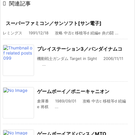

関連記事
スーパーファミコン／サンソフト[サン電子]
レミングス 1991/12/18 攻略 中古c 移植等d 続編e 炎の闘 ...
プレイステーション3／バンダイナムコ
機動戦士ガンダム Target in Sight 2006/11/11
...
ゲームボーイ／ポニーキャニオン
倉庫番 1989/09/01 攻略 中古c 移植等d 続編
e 将棋 ...
ゲームボーイアドバンス／MTO