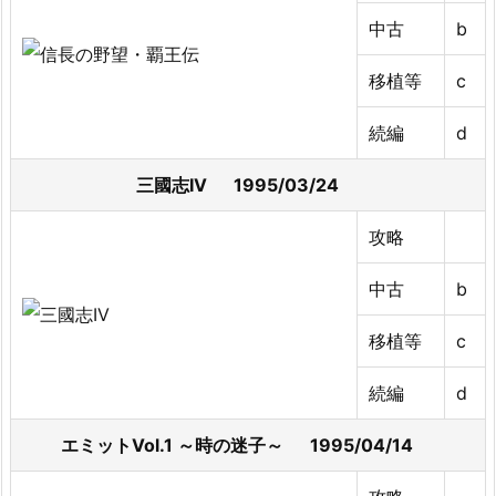
中古
b
移植等
c
続編
d
三國志IV 1995/03/24
攻略
中古
b
移植等
c
続編
d
エミットVol.1 ～時の迷子～ 1995/04/14