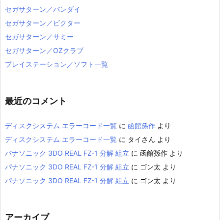
セガサターン／バンダイ
セガサターン／ビクター
セガサターン／サミー
セガサターン／OZクラブ
プレイステーション／ソフト一覧
最近のコメント
ディスクシステム エラーコード一覧
に
函館孫作
より
ディスクシステム エラーコード一覧
に
タイさん
より
パナソニック 3DO REAL FZ-1 分解 組立
に
函館孫作
より
パナソニック 3DO REAL FZ-1 分解 組立
に
ゴン太
より
パナソニック 3DO REAL FZ-1 分解 組立
に
ゴン太
より
アーカイブ