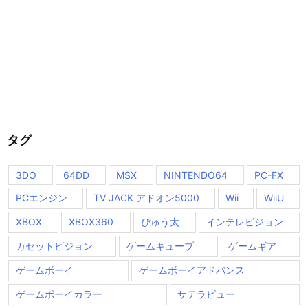
タグ
3DO
64DD
MSX
NINTENDO64
PC-FX
PCエンジン
TV JACK アドオン5000
Wii
WiiU
XBOX
XBOX360
ぴゅう太
インテレビジョン
カセットビジョン
ゲームキューブ
ゲームギア
ゲームボーイ
ゲームボーイアドバンス
ゲームボーイカラー
サテラビュー