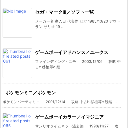
セガ・マークⅢ／ソフト一覧
メーカー名 参入日 代表作 セガ 1985/10/20 アウト
ラン サリオ 19 ...
ゲームボーイアドバンス／ユークス
ファインディング・ニモ 2003/12/06 攻略 中
古c 移植等d 続 ...
ポケモンミニ／ポケモン
ポケモンパーティミニ 2001/12/14 攻略 中古b 移植等c 続編 ...
ゲームボーイカラー／イマジニア
サンリオタイムネット過去編 1998/11/27 攻