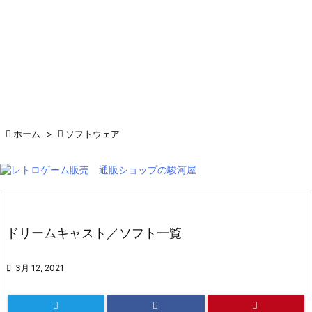

ホーム
>

ソフトウェア
ドリームキャスト／ソフト一覧

3月 12, 2021