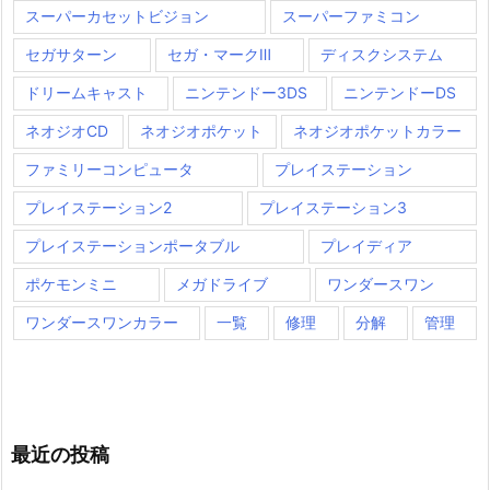
スーパーカセットビジョン
スーパーファミコン
セガサターン
セガ・マークⅢ
ディスクシステム
ドリームキャスト
ニンテンドー3DS
ニンテンドーDS
ネオジオCD
ネオジオポケット
ネオジオポケットカラー
ファミリーコンピュータ
プレイステーション
プレイステーション2
プレイステーション3
プレイステーションポータブル
プレイディア
ポケモンミニ
メガドライブ
ワンダースワン
ワンダースワンカラー
一覧
修理
分解
管理
最近の投稿