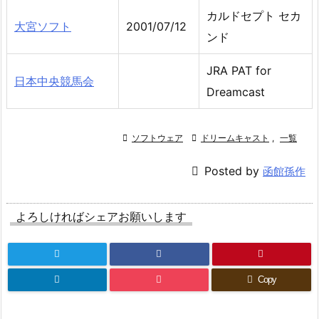
カルドセプト セカ
大宮ソフト
2001/07/12
ンド
JRA PAT for
日本中央競馬会
Dreamcast

ソフトウェア

ドリームキャスト
,
一覧

Posted by
函館孫作
よろしければシェアお願いします
Copy