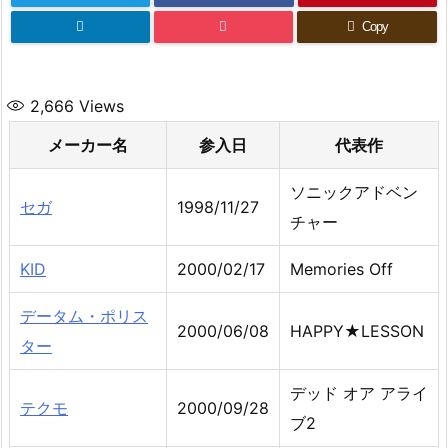
Copy
2,666
Views
メーカー名
参入日
代表作
ソニックアドベン
セガ
1998/11/27
チャー
KID
2000/02/17
Memories Off
データム・ポリス
2000/06/08
HAPPY★LESSON
ター
デッド オア アライ
テクモ
2000/09/28
ブ2