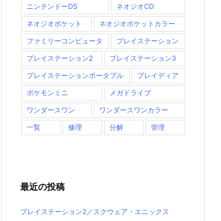
ニンテンドーDS
ネオジオCD
ネオジオポケット
ネオジオポケットカラー
ファミリーコンピュータ
プレイステーション
プレイステーション2
プレイステーション3
プレイステーションポータブル
プレイディア
ポケモンミニ
メガドライブ
ワンダースワン
ワンダースワンカラー
一覧
修理
分解
管理
最近の投稿
プレイステーション2／スクウェア・エニックス