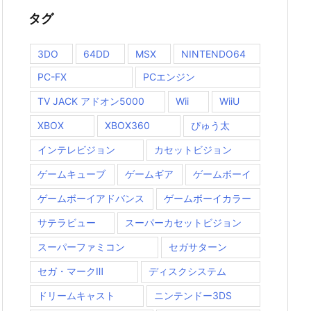
タグ
3DO
64DD
MSX
NINTENDO64
PC-FX
PCエンジン
TV JACK アドオン5000
Wii
WiiU
XBOX
XBOX360
ぴゅう太
インテレビジョン
カセットビジョン
ゲームキューブ
ゲームギア
ゲームボーイ
ゲームボーイアドバンス
ゲームボーイカラー
サテラビュー
スーパーカセットビジョン
スーパーファミコン
セガサターン
セガ・マークⅢ
ディスクシステム
ドリームキャスト
ニンテンドー3DS