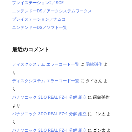
プレイステーション2／SCE
ニンテンドーDS／アークシステムワークス
プレイステーション／ナムコ
ニンテンドーDS／ソフト一覧
最近のコメント
ディスクシステム エラーコード一覧
に
函館孫作
よ
り
ディスクシステム エラーコード一覧
に
タイさん
よ
り
パナソニック 3DO REAL FZ-1 分解 組立
に
函館孫作
より
パナソニック 3DO REAL FZ-1 分解 組立
に
ゴン太
よ
り
パナソニック 3DO REAL FZ-1 分解 組立
に
ゴン太
よ