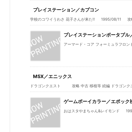
プレイステーション／カプコン
学校のコワイうわさ 花子さんが来た!! 1995/08/11 攻略 
プレイステーションポータブル
アーマード・コア フォーミュラフロント 2
MSX／エニックス
ドラゴンクエスト 攻略 中古 移植等 続編 ドラゴンクエストI
ゲームボーイカラー／エポック
おはスタやまちゃん&レイモンド 1999/0