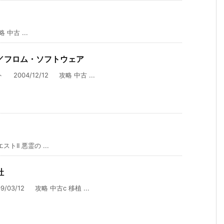
中古 ...
／フロム・ソフトウェア
004/12/12 攻略 中古 ...
I 悪霊の ...
社
3/12 攻略 中古c 移植 ...