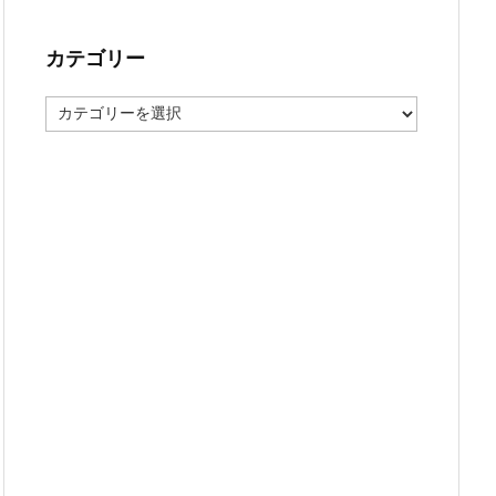
カテゴリー
カ
テ
ゴ
リ
ー