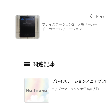

Prev
プレイステーション2 メモリーカー
ド カラーバリエーション

関連記事
プレイステーション／ニチブツ[
ニチブツマージャン 女子高名人戦 1995/