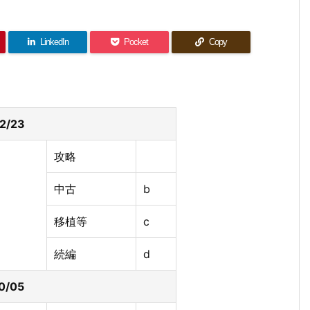
LinkedIn
Pocket
Copy
02/23
攻略
中古
b
移植等
c
続編
d
10/05