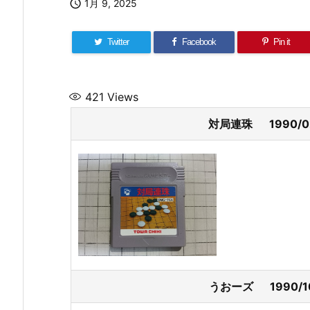

1月 9, 2025
Twitter
Facebook
Pin it
421
Views
対局連珠 1990/
うおーズ 1990/