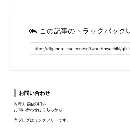

この記事のトラックバックU
お問い合わせ
管理人 函館孫作へ
お問い合わせは
こちら
から
当ブログはリンクフリーです。