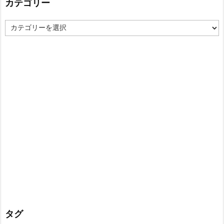
カテゴリー
カ
テ
ゴ
リ
ー
タグ