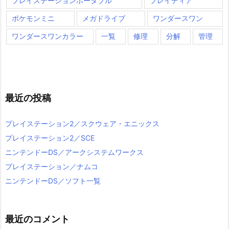
プレイステーションポータブル
プレイディア
ポケモンミニ
メガドライブ
ワンダースワン
ワンダースワンカラー
一覧
修理
分解
管理
最近の投稿
プレイステーション2／スクウェア・エニックス
プレイステーション2／SCE
ニンテンドーDS／アークシステムワークス
プレイステーション／ナムコ
ニンテンドーDS／ソフト一覧
最近のコメント