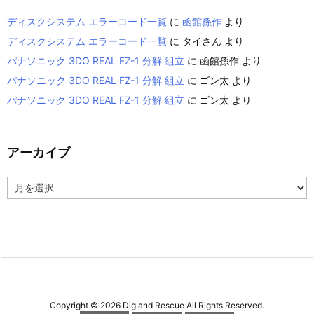
ディスクシステム エラーコード一覧
に
函館孫作
より
ディスクシステム エラーコード一覧
に
タイさん
より
パナソニック 3DO REAL FZ-1 分解 組立
に
函館孫作
より
パナソニック 3DO REAL FZ-1 分解 組立
に
ゴン太
より
パナソニック 3DO REAL FZ-1 分解 組立
に
ゴン太
より
アーカイブ
ア
ー
カ
イ
ブ
Copyright ©
2026
Dig and Rescue
All Rights Reserved.