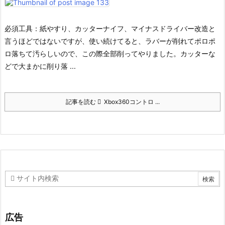
必須工具：紙やすり、カッターナイフ、マイナスドライバー
改造と
言うほどではないですが、
使い続けてると、ラバーが削れてポロポ
ロ落ちて汚らしいので、この際全部削ってやりました。
カッターな
どで大まかに削り落 ...
記事を読む
Xbox360コントロ ...
広告