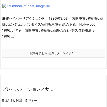
麻雀ハイパーリアクションR 1996/03/08 攻略中古b移植等c続
編dエンジェルパラダイスVol.1坂木優子 恋の予感in Hollywood
1996/04/19 攻略中古b移植等c続編d実戦パチスロ必勝法!3
1996 ...
記事を読む
セガサターン／サミー
プレイステーション／サミー

2月 23, 2026

サミー