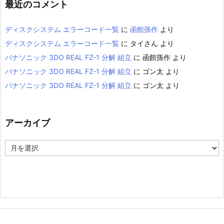
最近のコメント
ディスクシステム エラーコード一覧
に
函館孫作
より
ディスクシステム エラーコード一覧
に
タイさん
より
パナソニック 3DO REAL FZ-1 分解 組立
に
函館孫作
より
パナソニック 3DO REAL FZ-1 分解 組立
に
ゴン太
より
パナソニック 3DO REAL FZ-1 分解 組立
に
ゴン太
より
アーカイブ
ア
ー
カ
イ
ブ