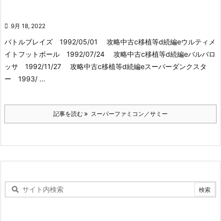

9月 18, 2022
バトルブレイズ 1992/05/01 攻略中古c移植等d続編eウルティメ
イトフットボール 1992/07/24 攻略中古c移植等d続編eバルバロ
ッサ 1992/11/27 攻略中古c移植等d続編eスーパーダンクスタ
ー 1993/ ...
記事を読む
スーパーファミコン／サミー