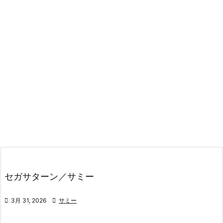
セガサターン／サミー

3月 31, 2026

サミー