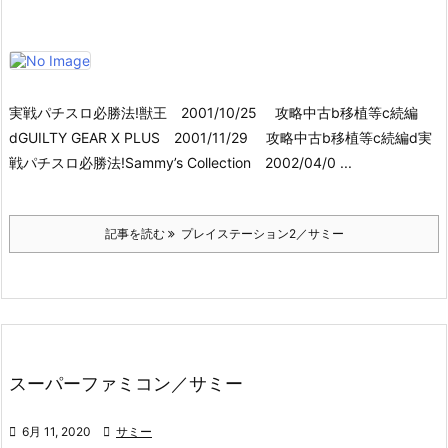
実戦パチスロ必勝法!獣王 2001/10/25 攻略中古b移植等c続編
dGUILTY GEAR X PLUS 2001/11/29 攻略中古b移植等c続編d実
戦パチスロ必勝法!Sammy’s Collection 2002/04/0 ...
記事を読む
プレイステーション2／サミー
スーパーファミコン／サミー

6月 11, 2020

サミー