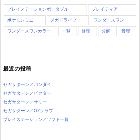
プレイステーションポータブル
プレイディア
ポケモンミニ
メガドライブ
ワンダースワン
ワンダースワンカラー
一覧
修理
分解
管理
最近の投稿
セガサターン／バンダイ
セガサターン／ビクター
セガサターン／サミー
セガサターン／OZクラブ
プレイステーション／ソフト一覧