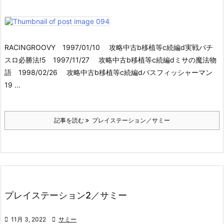
RACINGROOVY 1997/01/10 攻略中古b移植等c続編d実戦パチ
スロ必勝法!5 1997/11/27 攻略中古b移植等c続編dミサの魔法物
語 1998/02/26 攻略中古b移植等c続編dバスフィッシャーマン
19 ...
記事を読む
プレイステーション／サミー
プレイステーション2／サミー

11月 3, 2022

サミー