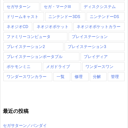
セガサターン
セガ・マークⅢ
ディスクシステム
ドリームキャスト
ニンテンドー3DS
ニンテンドーDS
ネオジオCD
ネオジオポケット
ネオジオポケットカラー
ファミリーコンピュータ
プレイステーション
プレイステーション2
プレイステーション3
プレイステーションポータブル
プレイディア
ポケモンミニ
メガドライブ
ワンダースワン
ワンダースワンカラー
一覧
修理
分解
管理
最近の投稿
セガサターン／バンダイ