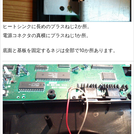
ヒートシンクに長めのプラスねじ2か所。
電源コネクタの真横にプラスねじ1か所。
底面と基板を固定するネジは全部で10か所あります。