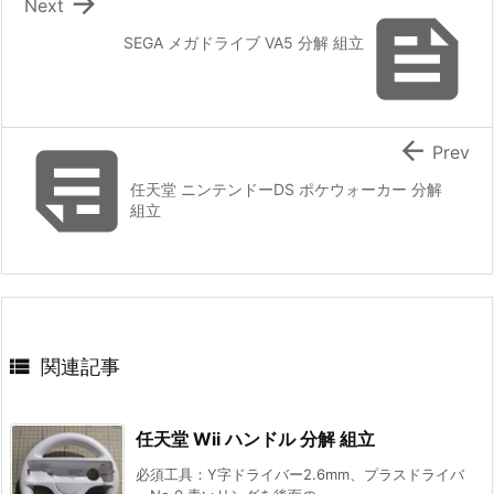

Next

SEGA メガドライブ VA5 分解 組立


Prev
任天堂 ニンテンドーDS ポケウォーカー 分解
組立

関連記事
任天堂 Wii ハンドル 分解 組立
必須工具：Y字ドライバー2.6mm、プラスドライバ