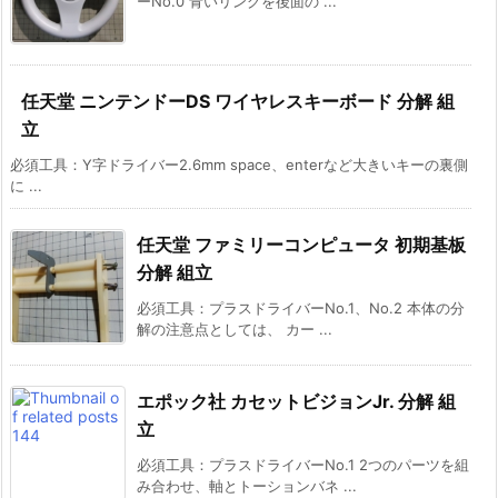
ーNo.0 青いリングを後面の ...
任天堂 ニンテンドーDS ワイヤレスキーボード 分解 組
立
必須工具：Y字ドライバー2.6mm space、enterなど大きいキーの裏側
に ...
任天堂 ファミリーコンピュータ 初期基板
分解 組立
必須工具：プラスドライバーNo.1、No.2 本体の分
解の注意点としては、 カー ...
エポック社 カセットビジョンJr. 分解 組
立
必須工具：プラスドライバーNo.1 2つのパーツを組
み合わせ、軸とトーションバネ ...