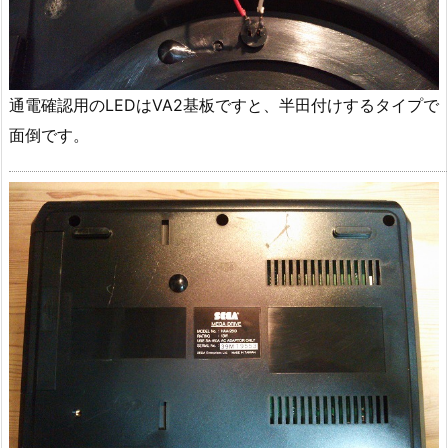
通電確認用のLEDはVA2基板ですと、半田付けするタイプで
面倒です。