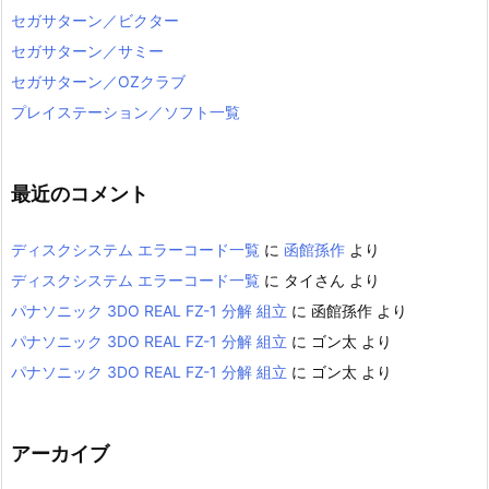
セガサターン／ビクター
セガサターン／サミー
セガサターン／OZクラブ
プレイステーション／ソフト一覧
最近のコメント
ディスクシステム エラーコード一覧
に
函館孫作
より
ディスクシステム エラーコード一覧
に
タイさん
より
パナソニック 3DO REAL FZ-1 分解 組立
に
函館孫作
より
パナソニック 3DO REAL FZ-1 分解 組立
に
ゴン太
より
パナソニック 3DO REAL FZ-1 分解 組立
に
ゴン太
より
アーカイブ