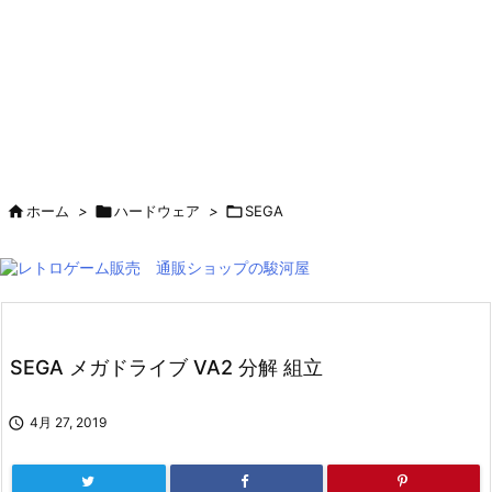

ホーム
>

ハードウェア
>

SEGA
SEGA メガドライブ VA2 分解 組立

4月 27, 2019