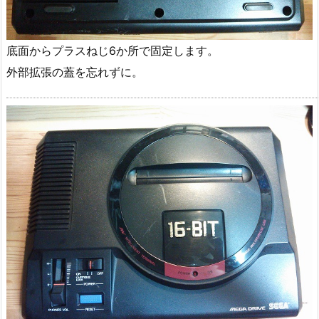
底面からプラスねじ6か所で固定します。
外部拡張の蓋を忘れずに。