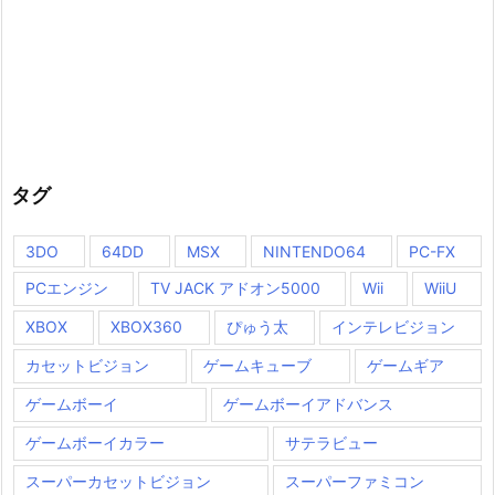
タグ
3DO
64DD
MSX
NINTENDO64
PC-FX
PCエンジン
TV JACK アドオン5000
Wii
WiiU
XBOX
XBOX360
ぴゅう太
インテレビジョン
カセットビジョン
ゲームキューブ
ゲームギア
ゲームボーイ
ゲームボーイアドバンス
ゲームボーイカラー
サテラビュー
スーパーカセットビジョン
スーパーファミコン