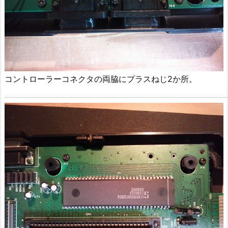
コントローラーコネクタの両脇にプラスねじ2か所。