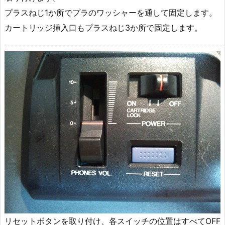
プラスねじ1か所でプラのワッシャーを通して固定します。
カートリッジ挿入口もプラスねじ3か所で固定します。
リセットボタンを取り付け、各スイッチの位置はすべてOFF