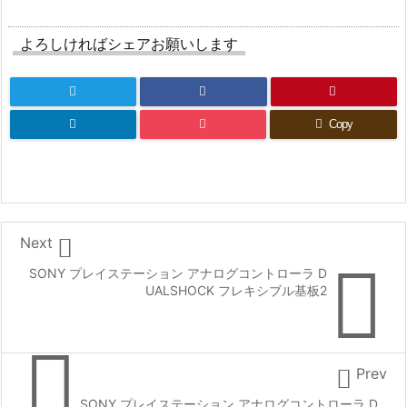
よろしければシェアお願いします
Copy

Next

SONY プレイステーション アナログコントローラ D
UALSHOCK フレキシブル基板2


Prev
SONY プレイステーション アナログコントローラ D