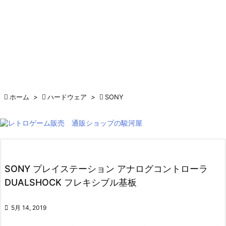

ホーム
>

ハードウェア
>

SONY
SONY プレイステーション アナログコントローラ
DUALSHOCK フレキシブル基板

5月 14, 2019