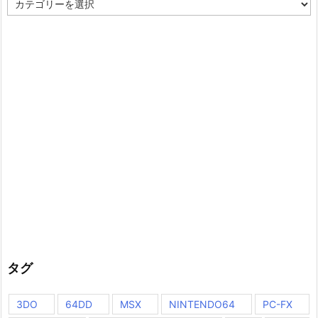
テ
ゴ
リ
ー
タグ
3DO
64DD
MSX
NINTENDO64
PC-FX