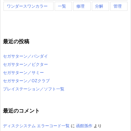
ワンダースワンカラー
一覧
修理
分解
管理
最近の投稿
セガサターン／バンダイ
セガサターン／ビクター
セガサターン／サミー
セガサターン／OZクラブ
プレイステーション／ソフト一覧
最近のコメント
ディスクシステム エラーコード一覧
に
函館孫作
より