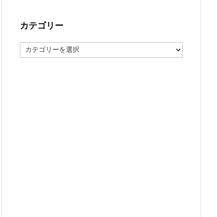
カテゴリー
カ
テ
ゴ
リ
ー