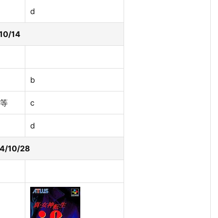
d
10/14
b
等
c
d
4/10/28