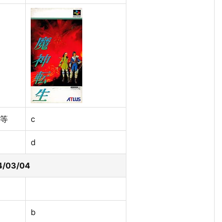
等
c
d
/03/04
b