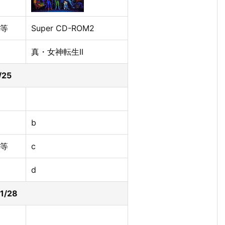
等
Super CD-ROM2
真・女神転生II
6/25
b
等
c
d
01/28