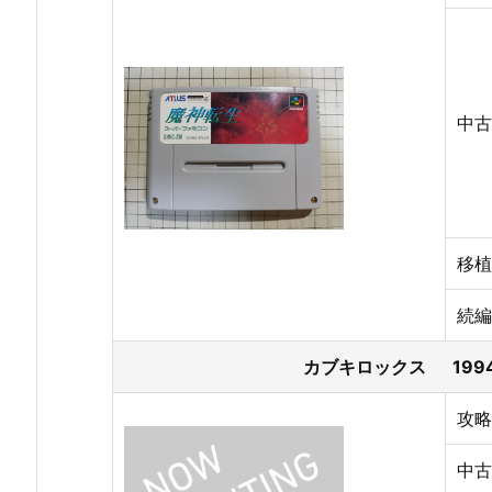
中古
移植
続編
カブキロックス 1994
攻略
中古