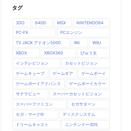
タグ
3DO
64DD
MSX
NINTENDO64
PC-FX
PCエンジン
TV JACK アドオン5000
Wii
WiiU
XBOX
XBOX360
ぴゅう太
インテレビジョン
カセットビジョン
ゲームキューブ
ゲームギア
ゲームボーイ
ゲームボーイアドバンス
ゲームボーイカラー
サテラビュー
スーパーカセットビジョン
スーパーファミコン
セガサターン
セガ・マークⅢ
ディスクシステム
ドリームキャスト
ニンテンドー3DS