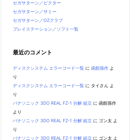
セガサターン／ビクター
セガサターン／サミー
セガサターン／OZクラブ
プレイステーション／ソフト一覧
最近のコメント
ディスクシステム エラーコード一覧
に
函館孫作
よ
り
ディスクシステム エラーコード一覧
に
タイさん
よ
り
パナソニック 3DO REAL FZ-1 分解 組立
に
函館孫作
より
パナソニック 3DO REAL FZ-1 分解 組立
に
ゴン太
よ
り
パナソニック 3DO REAL FZ-1 分解 組立
に
ゴン太
よ