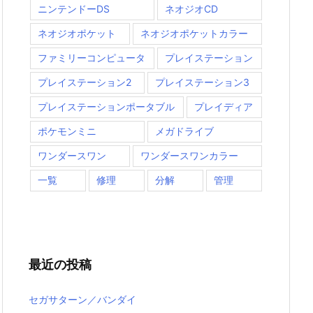
ニンテンドーDS
ネオジオCD
ネオジオポケット
ネオジオポケットカラー
ファミリーコンピュータ
プレイステーション
プレイステーション2
プレイステーション3
プレイステーションポータブル
プレイディア
ポケモンミニ
メガドライブ
ワンダースワン
ワンダースワンカラー
一覧
修理
分解
管理
最近の投稿
セガサターン／バンダイ