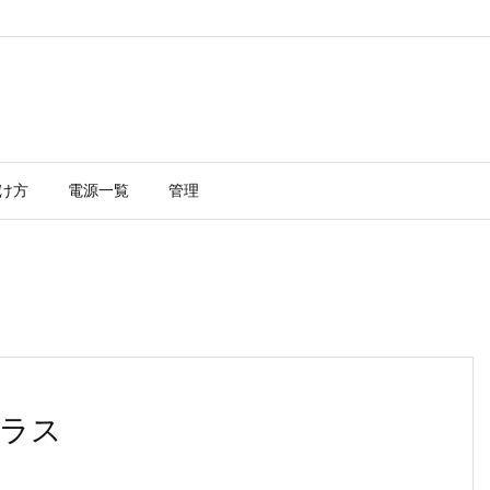
け方
電源一覧
管理
ラス