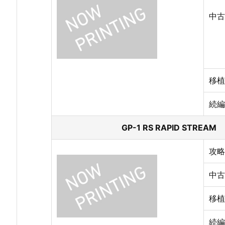
中古
移植
続編
GP-1 RS RAPID STREA
攻略
中古
移植
続編