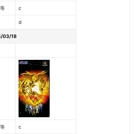
等
c
d
/03/18
等
c