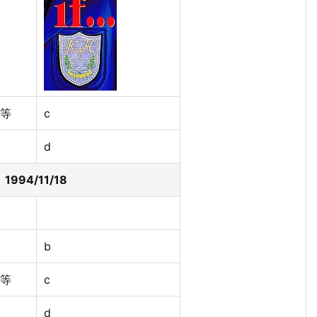
等
c
d
M 1994/11/18
b
等
c
d