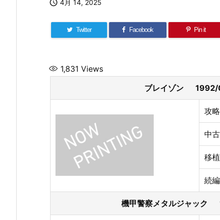

4月 14, 2025
Twitter
Facebook
Pin it
1,831
Views
ブレイゾン 1992/
攻略
中古
移植
続編
機甲警察メタルジャック 19