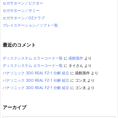
セガサターン／ビクター
セガサターン／サミー
セガサターン／OZクラブ
プレイステーション／ソフト一覧
最近のコメント
ディスクシステム エラーコード一覧
に
函館孫作
より
ディスクシステム エラーコード一覧
に
タイさん
より
パナソニック 3DO REAL FZ-1 分解 組立
に
函館孫作
より
パナソニック 3DO REAL FZ-1 分解 組立
に
ゴン太
より
パナソニック 3DO REAL FZ-1 分解 組立
に
ゴン太
より
アーカイブ