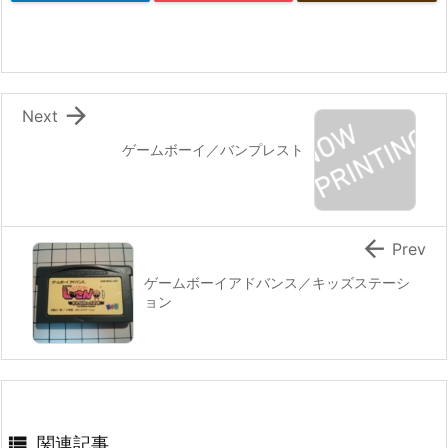

Next
ゲームボーイ／バンプレスト

Prev
ゲームボーイアドバンス／キッズステーシ
ョン

関連記事