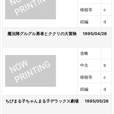
移植等
c
続編
d
魔法陣グルグル勇者とククリの大冒険 1995/04/28
攻略
中古
b
移植等
c
続編
d
ちびまる子ちゃんまる子デラックス劇場 1995/05/26