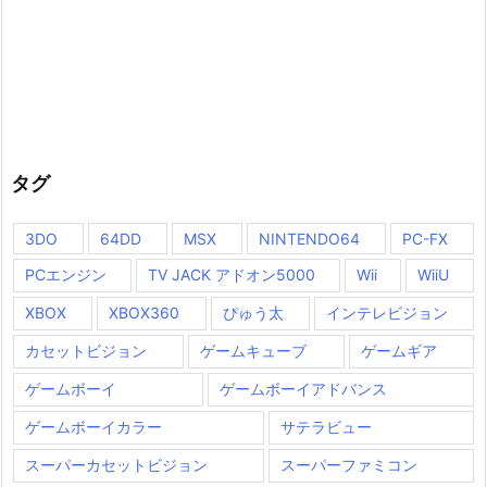
タグ
3DO
64DD
MSX
NINTENDO64
PC-FX
PCエンジン
TV JACK アドオン5000
Wii
WiiU
XBOX
XBOX360
ぴゅう太
インテレビジョン
カセットビジョン
ゲームキューブ
ゲームギア
ゲームボーイ
ゲームボーイアドバンス
ゲームボーイカラー
サテラビュー
スーパーカセットビジョン
スーパーファミコン