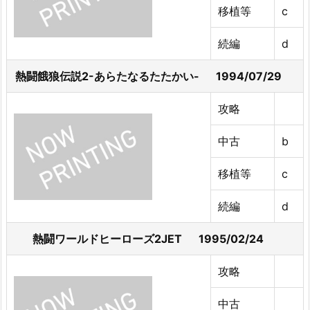
移植等
c
続編
d
熱闘餓狼伝説2-あらたなるたたかい- 1994/07/29
攻略
中古
b
移植等
c
続編
d
熱闘ワールドヒーローズ2JET 1995/02/24
攻略
中古