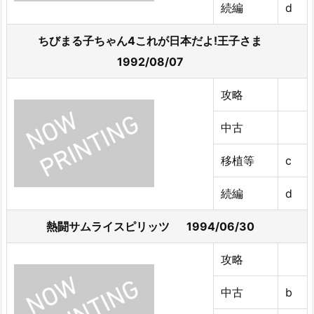
続編
d
ちびまる子ちゃん4これが日本だよ!王子さま
1992/08/07
攻略
中古
移植等
c
続編
d
熱闘サムライスピリッツ 1994/06/30
攻略
中古
b