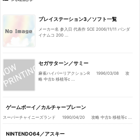
プレイステーション3／ソフト一覧
メーカー名 参入日 代表作 SCE 2006/11/11 バンダ
イナムコ 200 ...
セガサターン／サミー
麻雀ハイパーリアクションR 1996/03/08 攻
略 中古b 移植等c ...
ゲームボーイ／カルチャーブレーン
スーパーチャイニーズランド 1990/04/20 攻略 中古b 移植等c ...
NINTENDO64／アスキー