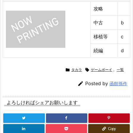
攻略
中古
b
移植等
c
続編
d

タカラ

ゲームボーイ
,
一覧

Posted by
函館孫作
よろしければシェアお願いします
Copy