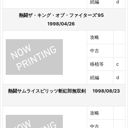
続編
d
熱闘ザ・キング・オブ・ファイターズ’95
1998/04/26
攻略
中古
移植等
c
続編
d
熱闘サムライスピリッツ斬紅郎無双剣 1998/08/23
攻略
中古