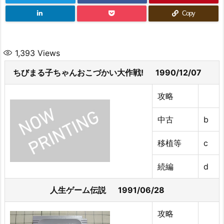
Copy
1,393
Views
ちびまる子ちゃんおこづかい大作戦! 1990/12/07
攻略
中古
b
移植等
c
続編
d
人生ゲーム伝説 1991/06/28
攻略