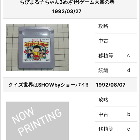
ちびまる子ちゃん3めざせ!ゲーム大賞の巻
1992/03/27
攻略
中古
移植等
c
続編
d
クイズ世界はSHOWbyショーバイ!! 1992/08/07
攻略
中古
b
移植等
c