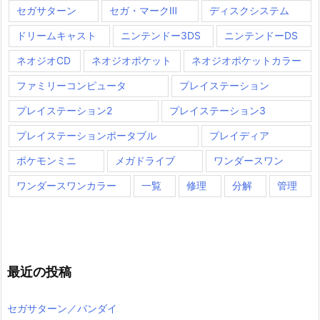
セガサターン
セガ・マークⅢ
ディスクシステム
ドリームキャスト
ニンテンドー3DS
ニンテンドーDS
ネオジオCD
ネオジオポケット
ネオジオポケットカラー
ファミリーコンピュータ
プレイステーション
プレイステーション2
プレイステーション3
プレイステーションポータブル
プレイディア
ポケモンミニ
メガドライブ
ワンダースワン
ワンダースワンカラー
一覧
修理
分解
管理
最近の投稿
セガサターン／バンダイ