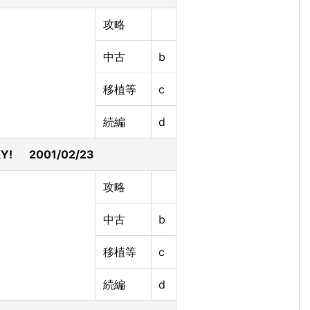
攻略
中古
b
移植等
c
続編
d
KY! 2001/02/23
攻略
中古
b
移植等
c
続編
d