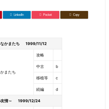
LinkedIn
Pocket
Copy
かまたち 1999/11/12
攻略
中古
b
移植等
c
続編
d
情～ 1999/12/24