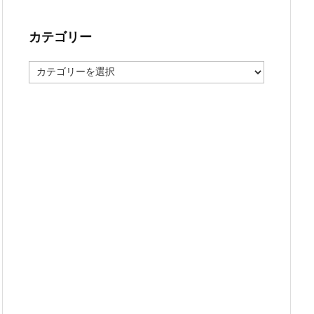
カテゴリー
カ
テ
ゴ
リ
ー