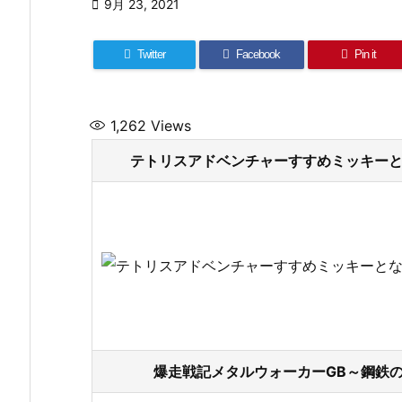

9月 23, 2021
Twitter
Facebook
Pin it
1,262
Views
テトリスアドベンチャーすすめミッキーとな
爆走戦記メタルウォーカーGB～鋼鉄の友