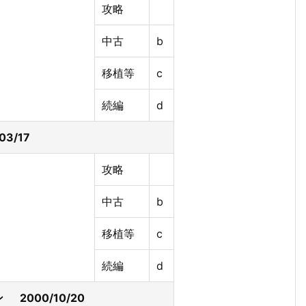
攻略
中古
b
移植等
c
続編
d
03/17
攻略
中古
b
移植等
c
続編
d
 2000/10/20