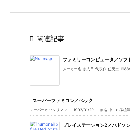

関連記事
ファミリーコンピュータ／ソフ
メーカー名 参入日 代表作 任天堂 1983/
スーパーファミコン／ベック
スーパービックリマン 1993/01/29 攻略 中古c 移植等d 
プレイステーション2／ハドソ