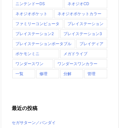
ニンテンドーDS
ネオジオCD
ネオジオポケット
ネオジオポケットカラー
ファミリーコンピュータ
プレイステーション
プレイステーション2
プレイステーション3
プレイステーションポータブル
プレイディア
ポケモンミニ
メガドライブ
ワンダースワン
ワンダースワンカラー
一覧
修理
分解
管理
最近の投稿
セガサターン／バンダイ