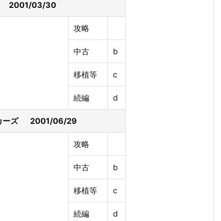
 2001/03/30
攻略
中古
b
移植等
c
続編
d
ーズ 2001/06/29
攻略
中古
b
移植等
c
続編
d