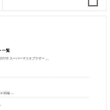
ト一覧
07/15 スーパーマリオブラザー ...
続編 ...
ン