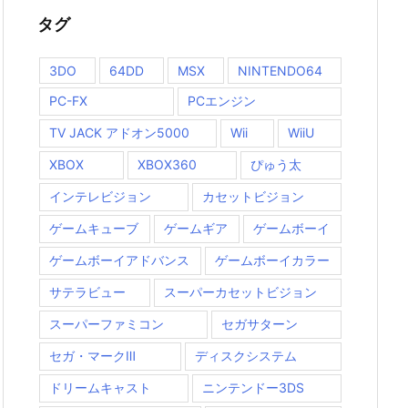
タグ
3DO
64DD
MSX
NINTENDO64
PC-FX
PCエンジン
TV JACK アドオン5000
Wii
WiiU
XBOX
XBOX360
ぴゅう太
インテレビジョン
カセットビジョン
ゲームキューブ
ゲームギア
ゲームボーイ
ゲームボーイアドバンス
ゲームボーイカラー
サテラビュー
スーパーカセットビジョン
スーパーファミコン
セガサターン
セガ・マークⅢ
ディスクシステム
ドリームキャスト
ニンテンドー3DS