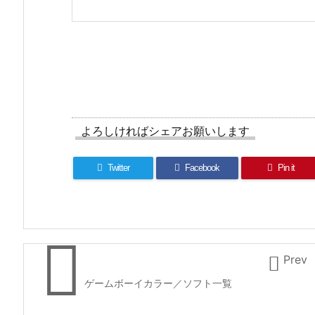
よろしければシェアお願いします
Twitter
Facebook
Pin it


Prev
ゲームボーイカラー／ソフト一覧