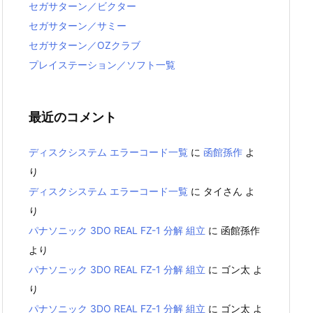
セガサターン／ビクター
セガサターン／サミー
セガサターン／OZクラブ
プレイステーション／ソフト一覧
最近のコメント
ディスクシステム エラーコード一覧
に
函館孫作
よ
り
ディスクシステム エラーコード一覧
に
タイさん
よ
り
パナソニック 3DO REAL FZ-1 分解 組立
に
函館孫作
より
パナソニック 3DO REAL FZ-1 分解 組立
に
ゴン太
よ
り
パナソニック 3DO REAL FZ-1 分解 組立
に
ゴン太
よ