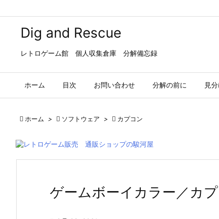
Dig and Rescue
レトロゲーム館 個人収集倉庫 分解備忘録
ホーム
目次
お問い合わせ
分解の前に
見分

ホーム
>

ソフトウェア
>

カプコン
ゲームボーイカラー／カプ