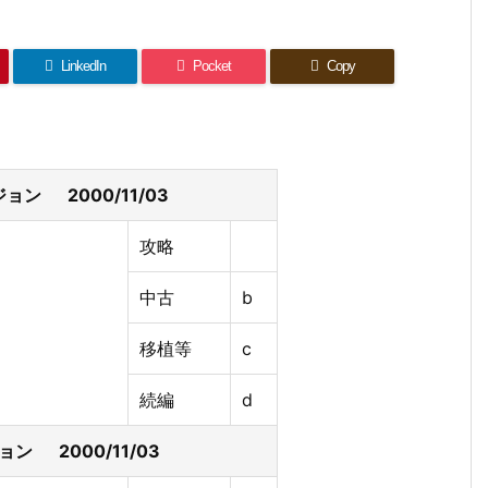
LinkedIn
Pocket
Copy
ン 2000/11/03
攻略
中古
b
移植等
c
続編
d
ン 2000/11/03