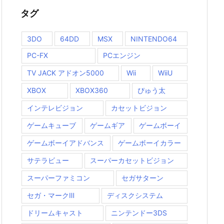
タグ
3DO
64DD
MSX
NINTENDO64
PC-FX
PCエンジン
TV JACK アドオン5000
Wii
WiiU
XBOX
XBOX360
ぴゅう太
インテレビジョン
カセットビジョン
ゲームキューブ
ゲームギア
ゲームボーイ
ゲームボーイアドバンス
ゲームボーイカラー
サテラビュー
スーパーカセットビジョン
スーパーファミコン
セガサターン
セガ・マークⅢ
ディスクシステム
ドリームキャスト
ニンテンドー3DS