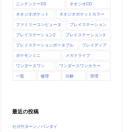
ニンテンドーDS
ネオジオCD
ネオジオポケット
ネオジオポケットカラー
ファミリーコンピュータ
プレイステーション
プレイステーション2
プレイステーション3
プレイステーションポータブル
プレイディア
ポケモンミニ
メガドライブ
ワンダースワン
ワンダースワンカラー
一覧
修理
分解
管理
最近の投稿
セガサターン／バンダイ