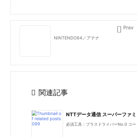

Prev
NINTENDO64／アテナ

関連記事
NTTデータ通信 スーパーファミ
必須工具：プラスドライバーNo.0 コー