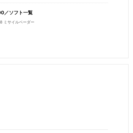
000／ソフト一覧
78 ミサイルベーダー