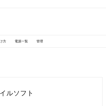
け方
電源一覧
管理
イルソフト