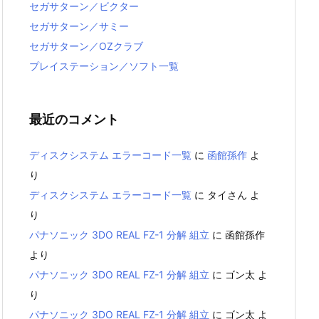
セガサターン／ビクター
セガサターン／サミー
セガサターン／OZクラブ
プレイステーション／ソフト一覧
最近のコメント
ディスクシステム エラーコード一覧
に
函館孫作
よ
り
ディスクシステム エラーコード一覧
に
タイさん
よ
り
パナソニック 3DO REAL FZ-1 分解 組立
に
函館孫作
より
パナソニック 3DO REAL FZ-1 分解 組立
に
ゴン太
よ
り
パナソニック 3DO REAL FZ-1 分解 組立
に
ゴン太
よ