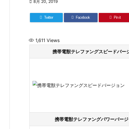

8月 20, 2019
Twitter
Facebook
Pin it
1,611
Views
携帯電獣テレファングスピードバージョ
携帯電獣テレファングパワーバージョ