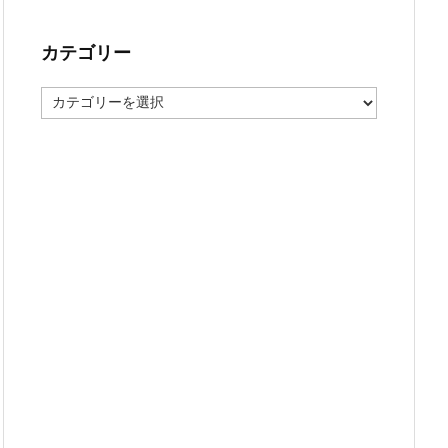
カテゴリー
カ
テ
ゴ
リ
ー