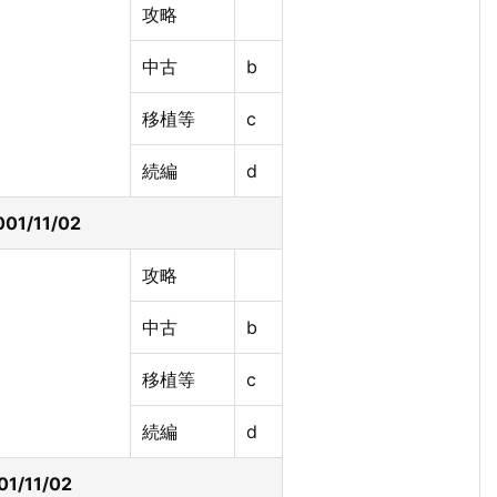
攻略
中古
b
移植等
c
続編
d
1/11/02
攻略
中古
b
移植等
c
続編
d
1/11/02