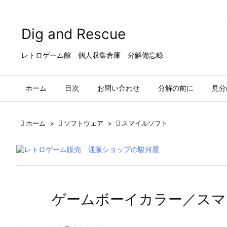
Dig and Rescue
レトロゲーム館 個人収集倉庫 分解備忘録
ホーム
目次
お問い合わせ
分解の前に
見分

ホーム
>

ソフトウェア
>

スマイルソフト
ゲームボーイカラー／スマ