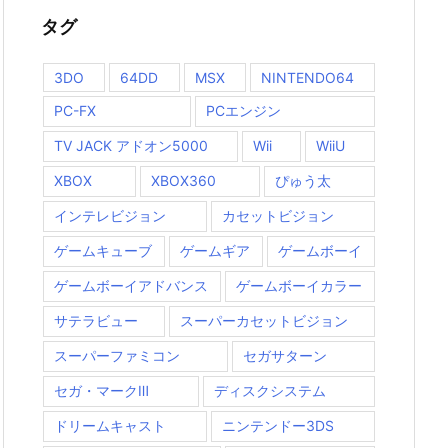
タグ
3DO
64DD
MSX
NINTENDO64
PC-FX
PCエンジン
TV JACK アドオン5000
Wii
WiiU
XBOX
XBOX360
ぴゅう太
インテレビジョン
カセットビジョン
ゲームキューブ
ゲームギア
ゲームボーイ
ゲームボーイアドバンス
ゲームボーイカラー
サテラビュー
スーパーカセットビジョン
スーパーファミコン
セガサターン
セガ・マークⅢ
ディスクシステム
ドリームキャスト
ニンテンドー3DS