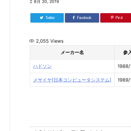

8月 30, 2019
Twitter
Facebook
Pin it
2,055
Views
メーカー名
参
ハドソン
1988/
メサイヤ[日本コンピュータシステム]
1989/