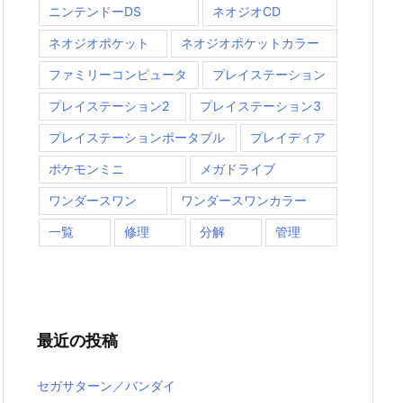
ニンテンドーDS
ネオジオCD
ネオジオポケット
ネオジオポケットカラー
ファミリーコンピュータ
プレイステーション
プレイステーション2
プレイステーション3
プレイステーションポータブル
プレイディア
ポケモンミニ
メガドライブ
ワンダースワン
ワンダースワンカラー
一覧
修理
分解
管理
最近の投稿
セガサターン／バンダイ