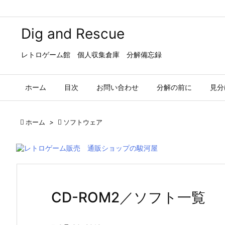
Dig and Rescue
レトロゲーム館 個人収集倉庫 分解備忘録
ホーム
目次
お問い合わせ
分解の前に
見分

ホーム
>

ソフトウェア
CD-ROM2／ソフト一覧