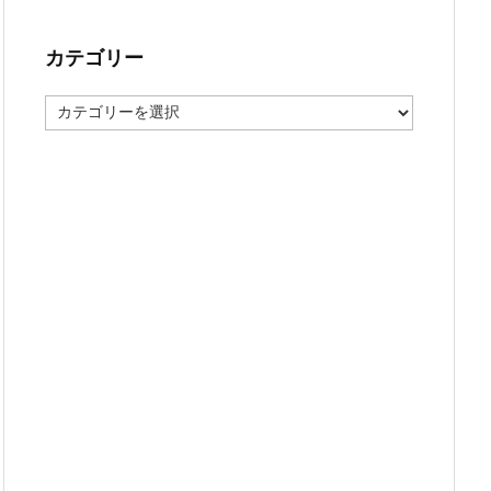
カテゴリー
カ
テ
ゴ
リ
ー