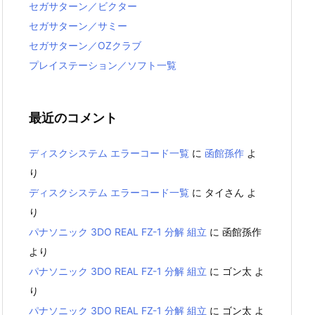
セガサターン／ビクター
セガサターン／サミー
セガサターン／OZクラブ
プレイステーション／ソフト一覧
最近のコメント
ディスクシステム エラーコード一覧
に
函館孫作
よ
り
ディスクシステム エラーコード一覧
に
タイさん
よ
り
パナソニック 3DO REAL FZ-1 分解 組立
に
函館孫作
より
パナソニック 3DO REAL FZ-1 分解 組立
に
ゴン太
よ
り
パナソニック 3DO REAL FZ-1 分解 組立
に
ゴン太
よ