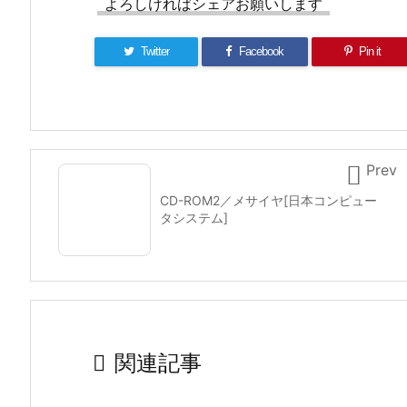
よろしければシェアお願いします
Twitter
Facebook
Pin it

Prev
CD-ROM2／メサイヤ[日本コンピュー
タシステム]

関連記事