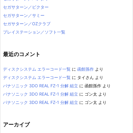
セガサターン／ビクター
セガサターン／サミー
セガサターン／OZクラブ
プレイステーション／ソフト一覧
最近のコメント
ディスクシステム エラーコード一覧
に
函館孫作
より
ディスクシステム エラーコード一覧
に
タイさん
より
パナソニック 3DO REAL FZ-1 分解 組立
に
函館孫作
より
パナソニック 3DO REAL FZ-1 分解 組立
に
ゴン太
より
パナソニック 3DO REAL FZ-1 分解 組立
に
ゴン太
より
アーカイブ