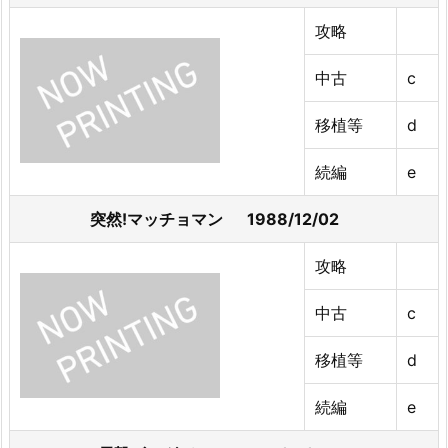
攻略
中古
c
移植等
d
続編
e
突然!マッチョマン 1988/12/02
攻略
中古
c
移植等
d
続編
e