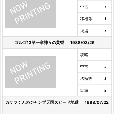
中古
c
移植等
d
続編
e
ゴルゴ13第一章神々の黄昏 1988/03/26
攻略
中古
c
移植等
d
続編
e
カケフくんのジャンプ天国スピード地獄 1988/07/22