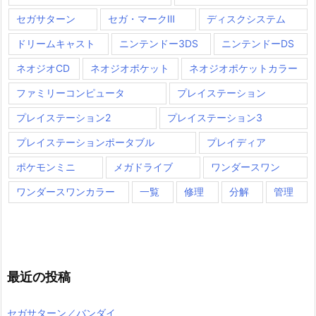
セガサターン
セガ・マークⅢ
ディスクシステム
ドリームキャスト
ニンテンドー3DS
ニンテンドーDS
ネオジオCD
ネオジオポケット
ネオジオポケットカラー
ファミリーコンピュータ
プレイステーション
プレイステーション2
プレイステーション3
プレイステーションポータブル
プレイディア
ポケモンミニ
メガドライブ
ワンダースワン
ワンダースワンカラー
一覧
修理
分解
管理
最近の投稿
セガサターン／バンダイ