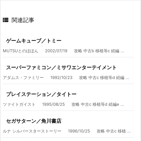

関連記事
ゲームキューブ／トミー
MUTSUとのほほん 2002/07/19 攻略 中古b 移植等c 続編 ...
スーパーファミコン／ミサワエンターテイメント
アダムス・ファミリー 1992/10/23 攻略 中古c 移植等d 続編 ...
プレイステーション／タイトー
ツァイトガイスト 1995/08/25 攻略 中古c 移植等d 続編e ...
セガサターン／角川書店
ルナ シルバースターストーリー 1996/10/25 攻略 中古c 移植 ...