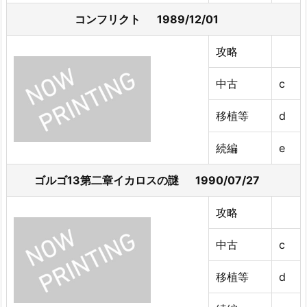
コンフリクト 1989/12/01
攻略
中古
c
移植等
d
続編
e
ゴルゴ13第二章イカロスの謎 1990/07/27
攻略
中古
c
移植等
d