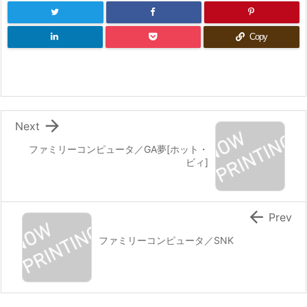
Copy

Next
ファミリーコンピュータ／GA夢[ホット・
ビィ]

Prev
ファミリーコンピュータ／SNK