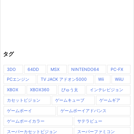
タグ
3DO
64DD
MSX
NINTENDO64
PC-FX
PCエンジン
TV JACK アドオン5000
Wii
WiiU
XBOX
XBOX360
ぴゅう太
インテレビジョン
カセットビジョン
ゲームキューブ
ゲームギア
ゲームボーイ
ゲームボーイアドバンス
ゲームボーイカラー
サテラビュー
スーパーカセットビジョン
スーパーファミコン