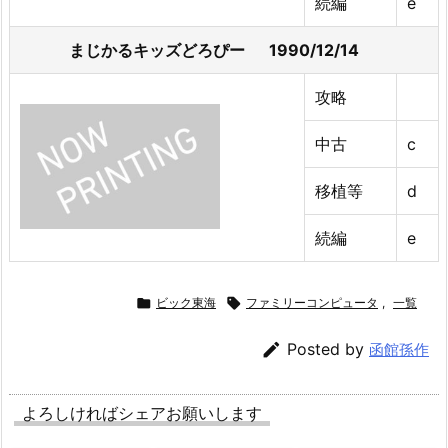
続編
e
まじかるキッズどろぴー 1990/12/14
攻略
中古
c
移植等
d
続編
e

ビック東海

ファミリーコンピュータ
,
一覧

Posted by
函館孫作
よろしければシェアお願いします