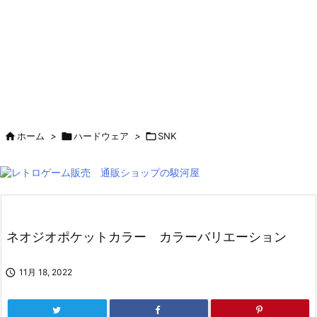

ホーム
>

ハードウェア
>

SNK
ネオジオポケットカラー カラーバリエーション

11月 18, 2022