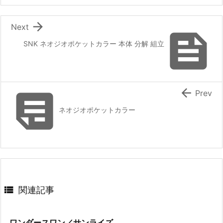

Next

SNK ネオジオポケットカラー 本体 分解 組立


Prev
ネオジオポケットカラー

関連記事
ワンダースワン／サンライズ