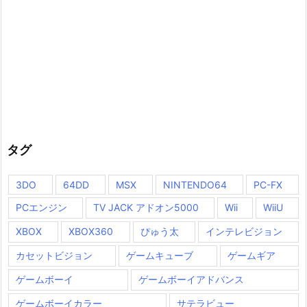
タグ
3DO
64DD
MSX
NINTENDO64
PC-FX
PCエンジン
TV JACK アドオン5000
Wii
WiiU
XBOX
XBOX360
ぴゅう太
インテレビジョン
カセットビジョン
ゲームキューブ
ゲームギア
ゲームボーイ
ゲームボーイアドバンス
ゲームボーイカラー
サテラビュー