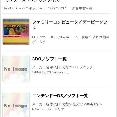
Harobots ～ハロボッツ～ 1999/10/07 攻略 中古b 移 ...
ファミリーコンピュータ／デービーソフ
ト
FLAPPY 1985/06/14 PZL 攻略 中古b 移植等
ゲームボ ...
3DO／ソフト一覧
メーカー名 参入日 代表作 パナソニック
1994/03/20 Sampler ...
ニンテンドーDS／ソフト一覧
メーカー名 参入日 代表作 任天堂 2004/12/02
New スーパーマリオ ...