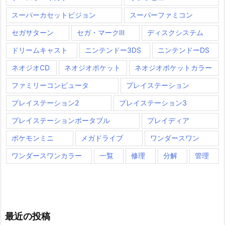
スーパーカセットビジョン
スーパーファミコン
セガサターン
セガ・マークⅢ
ディスクシステム
ドリームキャスト
ニンテンドー3DS
ニンテンドーDS
ネオジオCD
ネオジオポケット
ネオジオポケットカラー
ファミリーコンピュータ
プレイステーション
プレイステーション2
プレイステーション3
プレイステーションポータブル
プレイディア
ポケモンミニ
メガドライブ
ワンダースワン
ワンダースワンカラー
一覧
修理
分解
管理
最近の投稿