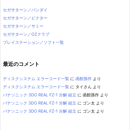
セガサターン／バンダイ
セガサターン／ビクター
セガサターン／サミー
セガサターン／OZクラブ
プレイステーション／ソフト一覧
最近のコメント
ディスクシステム エラーコード一覧
に
函館孫作
より
ディスクシステム エラーコード一覧
に
タイさん
より
パナソニック 3DO REAL FZ-1 分解 組立
に
函館孫作
より
パナソニック 3DO REAL FZ-1 分解 組立
に
ゴン太
より
パナソニック 3DO REAL FZ-1 分解 組立
に
ゴン太
より