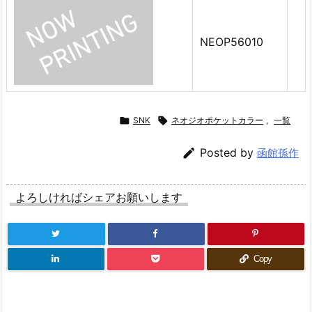
NEOP56010

SNK

ネオジオポケットカラー
,
一覧

Posted by
函館孫作
よろしければシェアお願いします
Copy