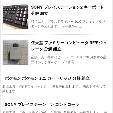
SONY プレイステーション2 キーボード
分解 組立
必須工具：プラスドライバーNo.0 フレキシブルパ
ターンを入れます。 キー側から ...
任天堂 ファミリーコンピュータ RFモジュ
レータ 分解 組立
必須工具：特殊ねじドライバーDTC-20 分解する必
要はありませんが、 プラ部分 ...
ポケモン ポケモンミニ カートリッジ 分解 組立
必須工具：Y字ドライバー2.6mm 基板を配置します。 表面をずらして
乗せます。 ...
SONY プレイステーション コントローラ
必須工具：プラスドライバーNo.0 表面に各種ボタンを配置します。 十