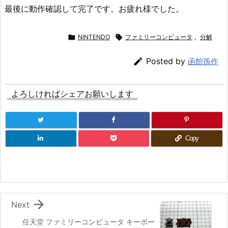
最後に動作確認して完了です。お疲れ様でした。

NINTENDO

ファミリーコンピュータ
,
分解

Posted by
函館孫作
よろしければシェアお願いします
Copy

Next
任天堂 ファミリーコンピュータ キーボー