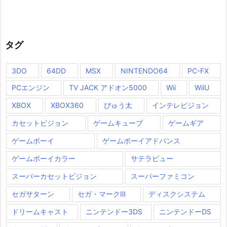
タグ
3DO
64DD
MSX
NINTENDO64
PC-FX
PCエンジン
TV JACK アドオン5000
Wii
WiiU
XBOX
XBOX360
ぴゅう太
インテレビジョン
カセットビジョン
ゲームキューブ
ゲームギア
ゲームボーイ
ゲームボーイアドバンス
ゲームボーイカラー
サテラビュー
スーパーカセットビジョン
スーパーファミコン
セガサターン
セガ・マークⅢ
ディスクシステム
ドリームキャスト
ニンテンドー3DS
ニンテンドーDS