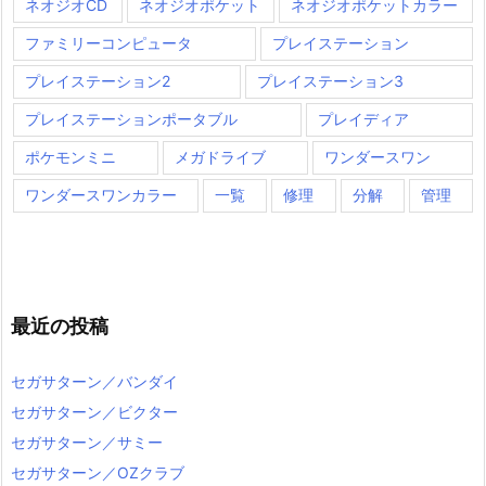
ネオジオCD
ネオジオポケット
ネオジオポケットカラー
ファミリーコンピュータ
プレイステーション
プレイステーション2
プレイステーション3
プレイステーションポータブル
プレイディア
ポケモンミニ
メガドライブ
ワンダースワン
ワンダースワンカラー
一覧
修理
分解
管理
最近の投稿
セガサターン／バンダイ
セガサターン／ビクター
セガサターン／サミー
セガサターン／OZクラブ