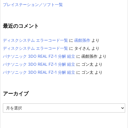
プレイステーション／ソフト一覧
最近のコメント
ディスクシステム エラーコード一覧
に
函館孫作
より
ディスクシステム エラーコード一覧
に
タイさん
より
パナソニック 3DO REAL FZ-1 分解 組立
に
函館孫作
より
パナソニック 3DO REAL FZ-1 分解 組立
に
ゴン太
より
パナソニック 3DO REAL FZ-1 分解 組立
に
ゴン太
より
アーカイブ
ア
ー
カ
イ
ブ