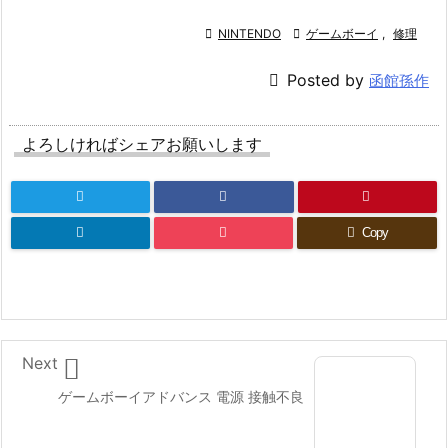

NINTENDO

ゲームボーイ
,
修理

Posted by
函館孫作
よろしければシェアお願いします
Copy

Next
ゲームボーイアドバンス 電源 接触不良