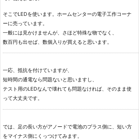
そこでLEDを使います。ホームセンターの電子工作コーナ
ーに売っています。
一般には見かけませんが、さほど特殊な物でなく、
数百円も出せば、数個入りが買えると思います。
一応、抵抗を付けていますが、
短時間の通電なら問題ないと思いますし、
テスト用のLEDなんで壊れても問題なければ、そのまま使
って大丈夫です。
では、足の長い方がアノードで電池のプラス側に、短い方
をマイナス側にくっつけてみます。