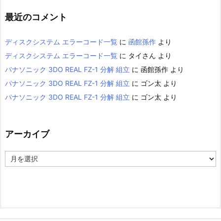
最近のコメント
ディスクシステム エラーコード一覧
に
函館孫作
より
ディスクシステム エラーコード一覧
に
タイさん
より
パナソニック 3DO REAL FZ-1 分解 組立
に
函館孫作
より
パナソニック 3DO REAL FZ-1 分解 組立
に
ゴン太
より
パナソニック 3DO REAL FZ-1 分解 組立
に
ゴン太
より
アーカイブ
ア
ー
カ
イ
ブ