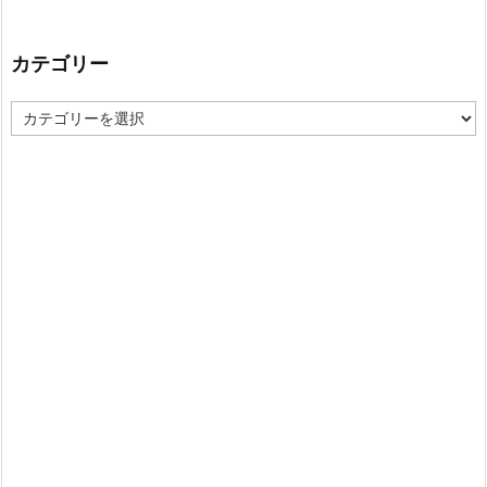
カテゴリー
カ
テ
ゴ
リ
ー