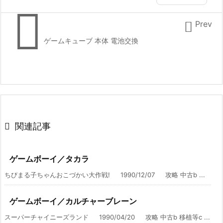


Prev
ゲームキューブ 本体 電池交換

関連記事
ゲームボーイ／タカラ
ちびまる子ちゃんおこづかい大作戦! 1990/12/07 攻略 中古b ...
ゲームボーイ／カルチャーブレーン
スーパーチャイニーズランド 1990/04/20 攻略 中古b 移植等c ...