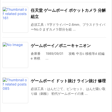
任天堂 ゲームボーイ ポケットカメラ 分解
組立
必須工具：Y字ドライバー2.6mm、プラスドライバ
ーNo.0 まずカメラ部分を組 ...
ゲームボーイ／ポニーキャニオン
倉庫番 1989/09/01 攻略 中古c 移植等d 続編
e 将棋 ...
ゲームボーイ ドット抜け ライン抜け 修理
必須工具：はんだごて、ピンセット、はんだ吸い取
り線（銅板） 初代ゲームボーイの液 ...