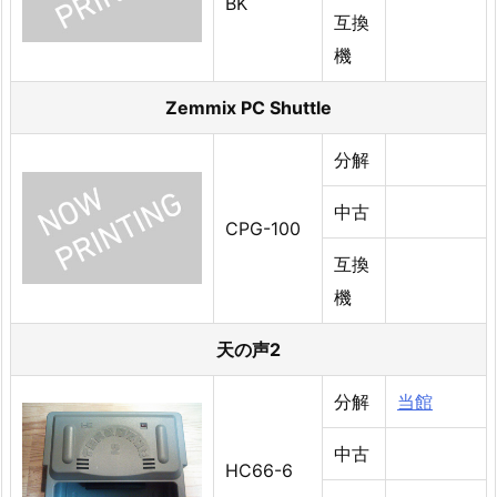
BK
互換
機
Zemmix PC Shuttle
分解
中古
CPG-100
互換
機
天の声2
分解
当館
中古
HC66-6