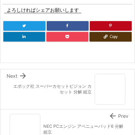
よろしければシェアお願いします
Copy

Next
エポック社 スーパーカセットビジョン カ
セット 分解 組立

Prev
NEC PCエンジン アベニューパッド6 分解
組立