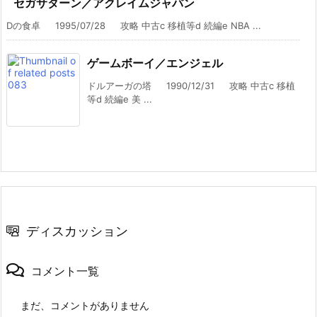
セガサターン／アクレイムジャパン
Dの食卓 1995/07/28 攻略 中古c 移植等d 続編e NBA ...
ゲームボーイ／エンジェル
ドルアーガの塔 1990/12/31 攻略 中古c 移植
等d 続編e 美 ...
ディスカッション
コメント一覧
まだ、コメントがありません