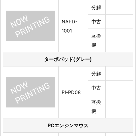
分解
NAPD-
中古
1001
互換
機
ターボパッド(グレー)
分解
中古
PI-PD08
互換
機
PCエンジンマウス