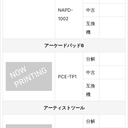
NAPD-
中古
1002
互換
機
アーケードパッド6
分解
中古
PCE-TP1
互換
機
アーティストツール
分解