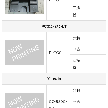
互換
機
PCエンジンLT
分解
中古
PI-TG9
互換
機
X1 twin
分解
CZ-830C-
中古