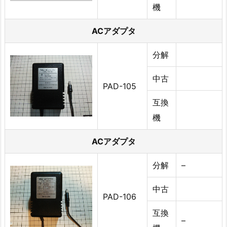
機
ACアダプタ
分解
中古
PAD-105
互換
機
ACアダプタ
分解
–
中古
PAD-106
互換
–