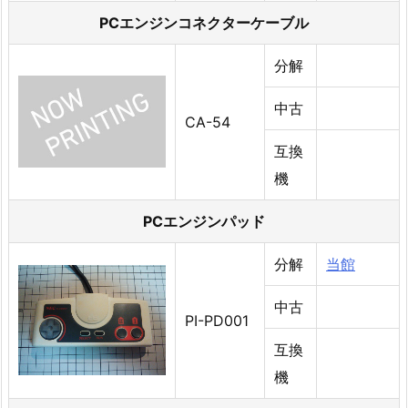
PCエンジンコネクターケーブル
分解
中古
CA-54
互換
機
PCエンジンパッド
分解
当館
中古
PI-PD001
互換
機