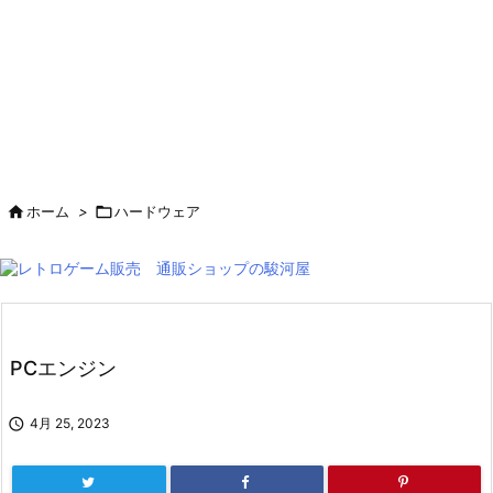

ホーム
>

ハードウェア
PCエンジン

4月 25, 2023