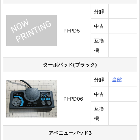
分解
中古
PI-PD5
互換
機
ターボパッド(ブラック)
分解
当館
中古
PI-PD06
互換
機
アベニューパッド3