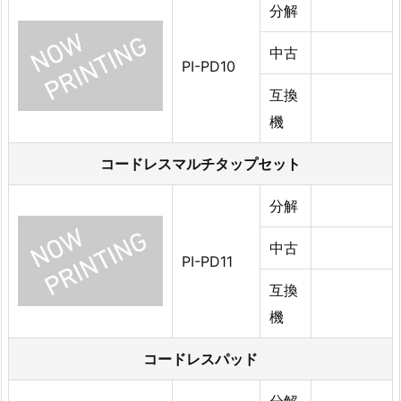
分解
中古
PI-PD10
互換
機
コードレスマルチタップセット
分解
中古
PI-PD11
互換
機
コードレスパッド
分解