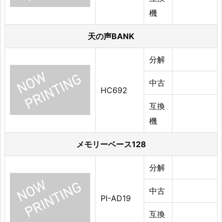
機
天の声BANK
分解
中古
HC692
互換
機
メモリーベース128
分解
中古
PI-AD19
互換