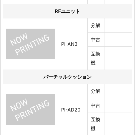
RFユニット
分解
中古
PI-AN3
互換
機
バーチャルクッション
分解
中古
PI-AD20
互換
機