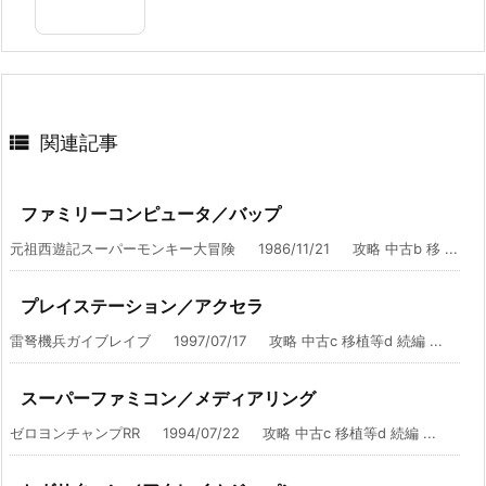

関連記事
ファミリーコンピュータ／バップ
元祖西遊記スーパーモンキー大冒険 1986/11/21 攻略 中古b 移 ...
プレイステーション／アクセラ
雷弩機兵ガイブレイブ 1997/07/17 攻略 中古c 移植等d 続編 ...
スーパーファミコン／メディアリング
ゼロヨンチャンプRR 1994/07/22 攻略 中古c 移植等d 続編 ...