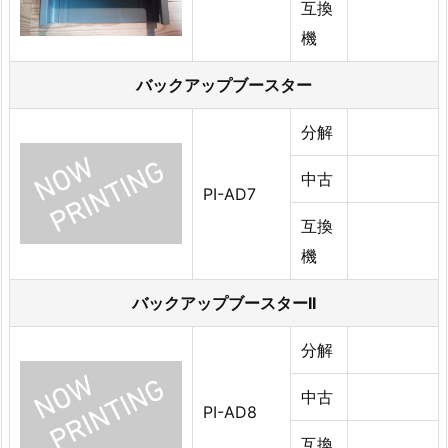
互換
機
バックアップブースター
分解
中古
PI-AD7
互換
機
バックアップブースターII
分解
中古
PI-AD8
互換