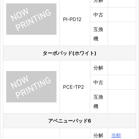
中古
PI-PD12
互換
機
ターボパッド(ホワイト)
分解
中古
PCE-TP2
互換
機
アベニューパッド6
分解
当館