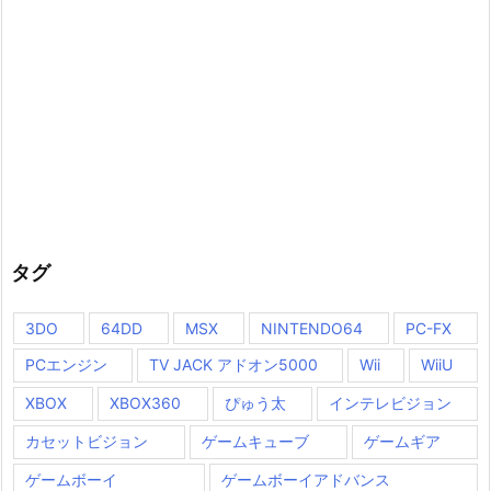
タグ
3DO
64DD
MSX
NINTENDO64
PC-FX
PCエンジン
TV JACK アドオン5000
Wii
WiiU
XBOX
XBOX360
ぴゅう太
インテレビジョン
カセットビジョン
ゲームキューブ
ゲームギア
ゲームボーイ
ゲームボーイアドバンス