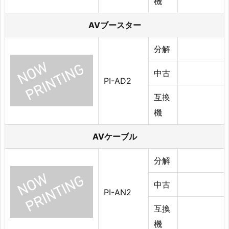
機
AVブースター
分解
中古
PI-AD2
互換
機
AVケーブル
分解
中古
PI-AN2
互換
機