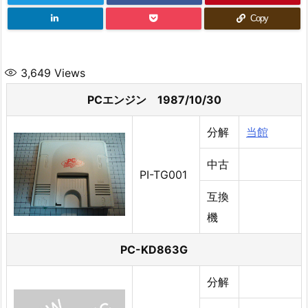
Copy
3,649
Views
PCエンジン 1987/10/30
分解
当館
中古
PI-TG001
互換
機
PC-KD863G
分解