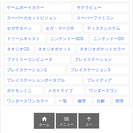
ゲームボーイカラー
サテラビュー
スーパーカセットビジョン
スーパーファミコン
セガサターン
セガ・マークⅢ
ディスクシステム
ドリームキャスト
ニンテンドー3DS
ニンテンドーDS
ネオジオCD
ネオジオポケット
ネオジオポケットカラー
ファミリーコンピュータ
プレイステーション
プレイステーション2
プレイステーション3
プレイステーションポータブル
プレイディア
ポケモンミニ
メガドライブ
ワンダースワン
ワンダースワンカラー
一覧
修理
分解
管理



メニュー
上へ
ホーム