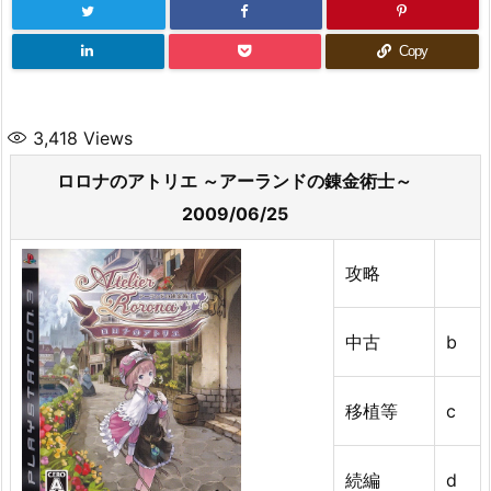
Copy
3,418
Views
ロロナのアトリエ ～アーランドの錬金術士～
2009/06/25
攻略
中古
b
移植等
c
続編
d