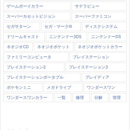
ゲームボーイカラー
サテラビュー
スーパーカセットビジョン
スーパーファミコン
セガサターン
セガ・マークⅢ
ディスクシステム
ドリームキャスト
ニンテンドー3DS
ニンテンドーDS
ネオジオCD
ネオジオポケット
ネオジオポケットカラー
ファミリーコンピュータ
プレイステーション
プレイステーション2
プレイステーション3
プレイステーションポータブル
プレイディア
ポケモンミニ
メガドライブ
ワンダースワン
ワンダースワンカラー
一覧
修理
分解
管理