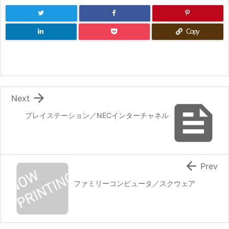
Copy

Next

プレイステーション／NECインターチャネル

Prev
ファミリーコンピュータ／スクウェア