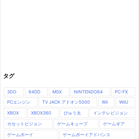
タグ
3DO
64DD
MSX
NINTENDO64
PC-FX
PCエンジン
TV JACK アドオン5000
Wii
WiiU
XBOX
XBOX360
ぴゅう太
インテレビジョン
カセットビジョン
ゲームキューブ
ゲームギア
ゲームボーイ
ゲームボーイアドバンス