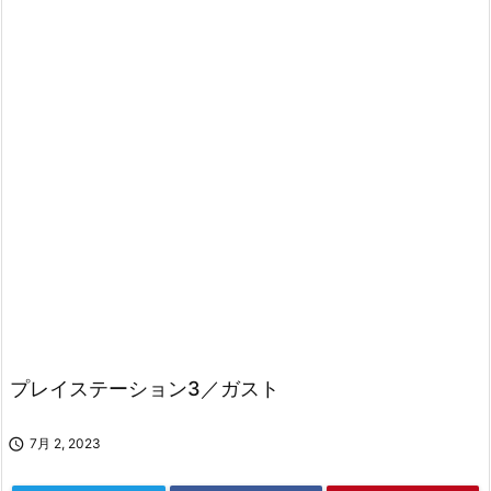
プレイステーション3／ガスト

7月 2, 2023