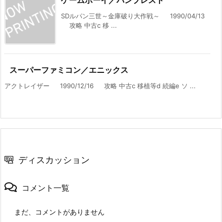
ゲームボーイ／バンプレスト
SDルパン三世～金庫破り大作戦～ 1990/04/13
攻略 中古c 移 ...
スーパーファミコン／エニックス
アクトレイザー 1990/12/16 攻略 中古c 移植等d 続編e ソ ...
ディスカッション
コメント一覧
まだ、コメントがありません