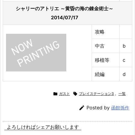
シャリーのアトリエ ～黄昏の海の錬金術士～
2014/07/17
攻略
中古
b
移植等
c
続編
d

ガスト

プレイステーション3
,
一覧

Posted by
函館孫作
よろしければシェアお願いします