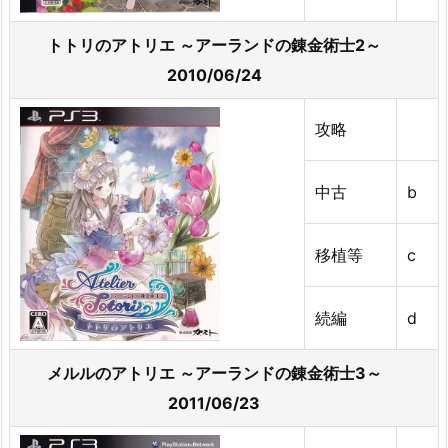
トトリのアトリエ ～アーランドの錬金術士2～
2010/06/24
攻略
中古
b
移植等
c
続編
d
メルルのアトリエ ～アーランドの錬金術士3～
2011/06/23