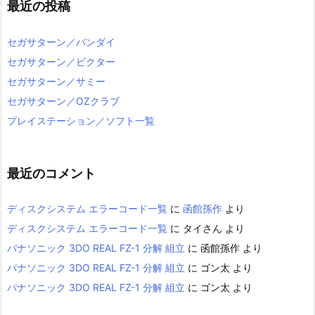
最近の投稿
セガサターン／バンダイ
セガサターン／ビクター
セガサターン／サミー
セガサターン／OZクラブ
プレイステーション／ソフト一覧
最近のコメント
ディスクシステム エラーコード一覧
に
函館孫作
より
ディスクシステム エラーコード一覧
に
タイさん
より
パナソニック 3DO REAL FZ-1 分解 組立
に
函館孫作
より
パナソニック 3DO REAL FZ-1 分解 組立
に
ゴン太
より
パナソニック 3DO REAL FZ-1 分解 組立
に
ゴン太
より