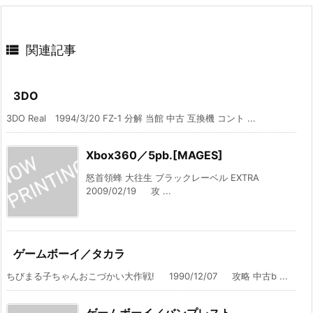

関連記事
3DO
3DO Real 1994/3/20 FZ-1 分解 当館 中古 互換機 コント ...
Xbox360／5pb.[MAGES]
怒首領蜂 大往生 ブラックレーベル EXTRA
2009/02/19 攻 ...
ゲームボーイ／タカラ
ちびまる子ちゃんおこづかい大作戦! 1990/12/07 攻略 中古b ...