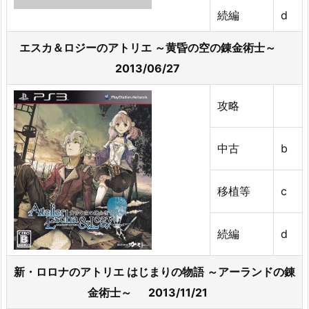
続編
d
エスカ＆ロジーのアトリエ ～黄昏の空の錬金術士～
2013/06/27
攻略
中古
b
移植等
c
続編
d
新・ロロナのアトリエ はじまりの物語 ～アーランドの錬
金術士～ 2013/11/21