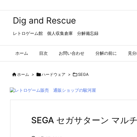
Dig and Rescue
レトロゲーム館 個人収集倉庫 分解備忘録
ホーム
目次
お問い合わせ
分解の前に
見分

ホーム
>

ハードウェア
>

SEGA
SEGA セガサターン マル