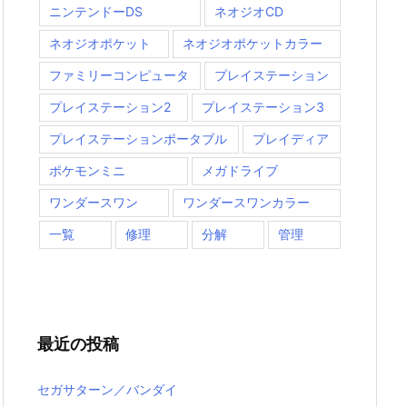
ニンテンドーDS
ネオジオCD
ネオジオポケット
ネオジオポケットカラー
ファミリーコンピュータ
プレイステーション
プレイステーション2
プレイステーション3
プレイステーションポータブル
プレイディア
ポケモンミニ
メガドライブ
ワンダースワン
ワンダースワンカラー
一覧
修理
分解
管理
最近の投稿
セガサターン／バンダイ