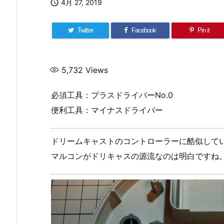

4月 27, 2019
Twitter
Facebook
Pin it
5,732
Views
必須工具：プラスドライバーNo.0
便利工具：マイナスドライバー
ドリームキャストのコントローラーに酷似して
マルコンがドリキャスの源流なのは明白ですね