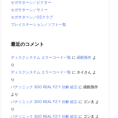
セガサターン／ビクター
セガサターン／サミー
セガサターン／OZクラブ
プレイステーション／ソフト一覧
最近のコメント
ディスクシステム エラーコード一覧
に
函館孫作
よ
り
ディスクシステム エラーコード一覧
に
タイさん
よ
り
パナソニック 3DO REAL FZ-1 分解 組立
に
函館孫作
より
パナソニック 3DO REAL FZ-1 分解 組立
に
ゴン太
よ
り
パナソニック 3DO REAL FZ-1 分解 組立
に
ゴン太
よ