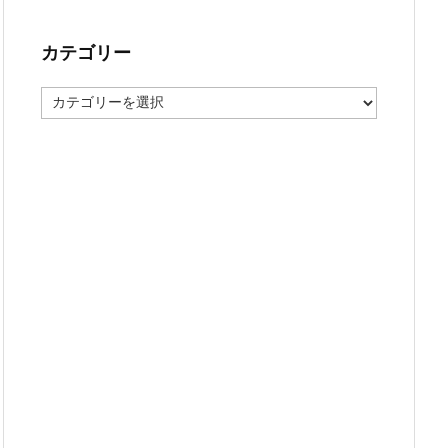
カテゴリー
カ
テ
ゴ
リ
ー