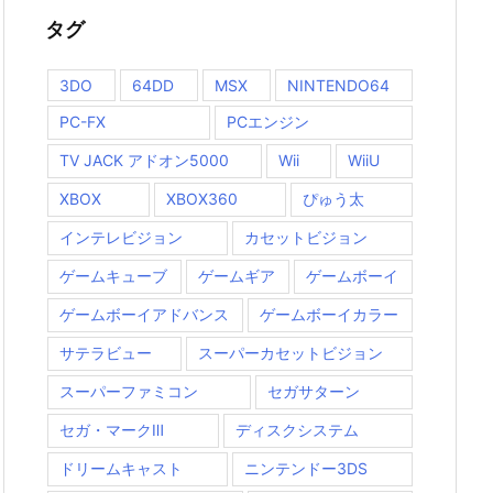
タグ
3DO
64DD
MSX
NINTENDO64
PC-FX
PCエンジン
TV JACK アドオン5000
Wii
WiiU
XBOX
XBOX360
ぴゅう太
インテレビジョン
カセットビジョン
ゲームキューブ
ゲームギア
ゲームボーイ
ゲームボーイアドバンス
ゲームボーイカラー
サテラビュー
スーパーカセットビジョン
スーパーファミコン
セガサターン
セガ・マークⅢ
ディスクシステム
ドリームキャスト
ニンテンドー3DS