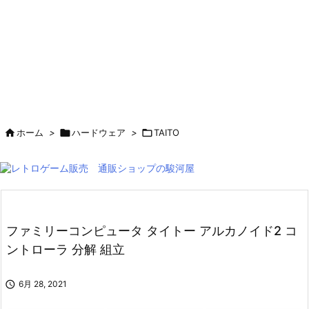

ホーム
>

ハードウェア
>

TAITO
ファミリーコンピュータ タイトー アルカノイド2 コ
ントローラ 分解 組立

6月 28, 2021