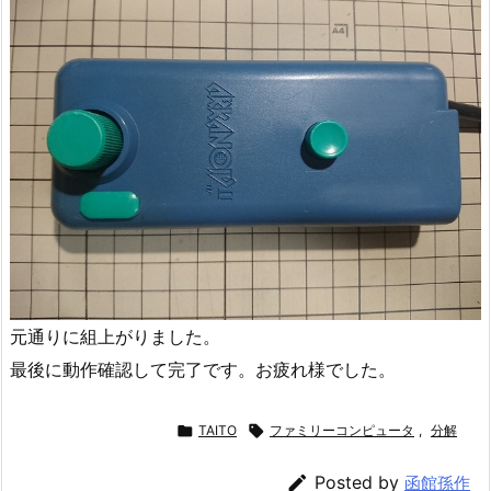
元通りに組上がりました。
最後に動作確認して完了です。お疲れ様でした。

TAITO

ファミリーコンピュータ
,
分解

Posted by
函館孫作