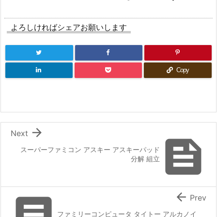
よろしければシェアお願いします
Copy

Next

スーパーファミコン アスキー アスキーパッド
分解 組立


Prev
ファミリーコンピュータ タイトー アルカノイ