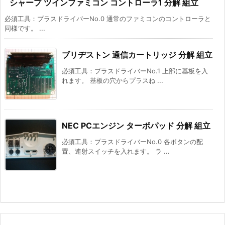
シャープ ツインファミコン コントローラ1 分解 組立
必須工具：プラスドライバーNo.0 通常のファミコンのコントローラと
同様です。 ...
ブリヂストン 通信カートリッジ 分解 組立
必須工具：プラスドライバーNo.1 上部に基板を入
れます。 基板の穴からプラスね ...
NEC PCエンジン ターボパッド 分解 組立
必須工具：プラスドライバーNo.0 各ボタンの配
置、連射スイッチを入れます。 ラ ...