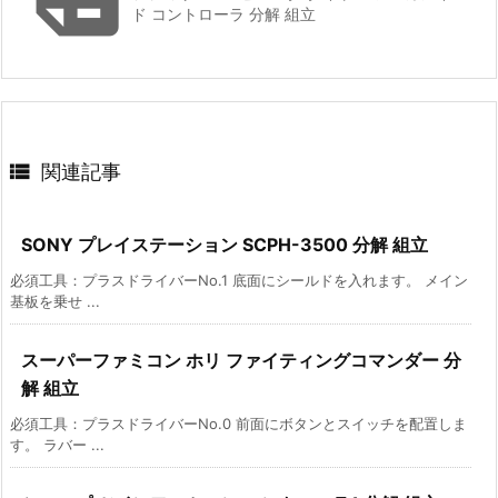
ド コントローラ 分解 組立

関連記事
SONY プレイステーション SCPH-3500 分解 組立
必須工具：プラスドライバーNo.1 底面にシールドを入れます。 メイン
基板を乗せ ...
スーパーファミコン ホリ ファイティングコマンダー 分
解 組立
必須工具：プラスドライバーNo.0 前面にボタンとスイッチを配置しま
す。 ラバー ...