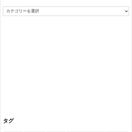
カ
テ
ゴ
リ
ー
タグ