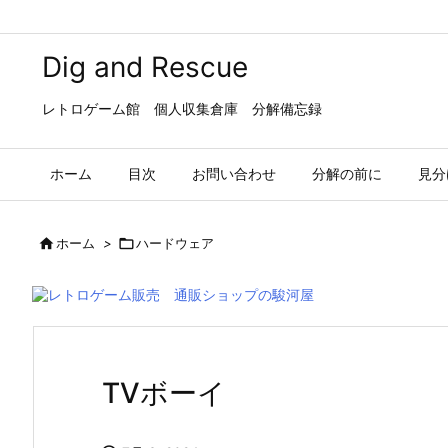
Dig and Rescue
レトロゲーム館 個人収集倉庫 分解備忘録
ホーム
目次
お問い合わせ
分解の前に
見分

ホーム
>

ハードウェア
TVボーイ