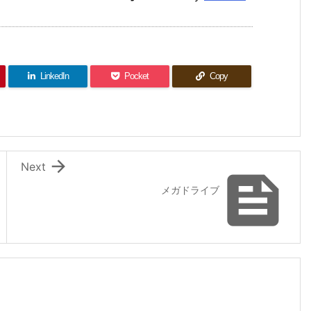
LinkedIn
Pocket
Copy

Next

メガドライブ