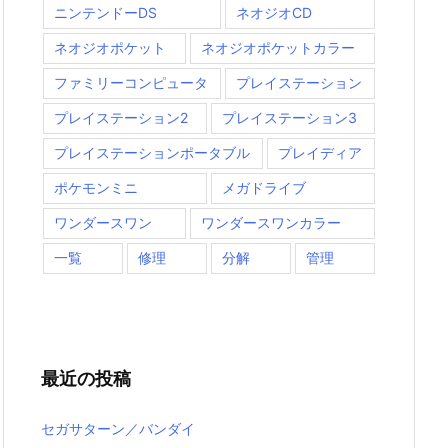
ニンテンドーDS
ネオジオCD
ネオジオポケット
ネオジオポケットカラー
ファミリーコンピュータ
プレイステーション
プレイステーション2
プレイステーション3
プレイステーションポータブル
プレイディア
ポケモンミニ
メガドライブ
ワンダースワン
ワンダースワンカラー
一覧
修理
分解
管理
最近の投稿
セガサターン／バンダイ