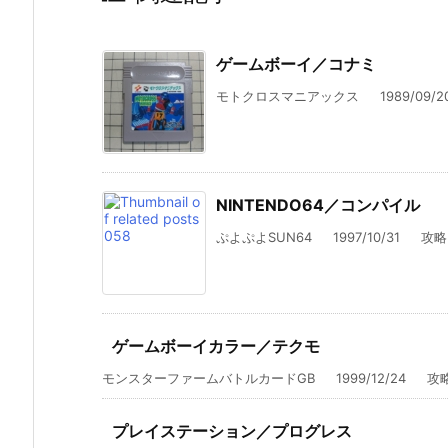
ゲームボーイ／コナミ
モトクロスマニアックス 1989/09/20
NINTENDO64／コンパイル
ぷよぷよSUN64 1997/10/31 攻略 
ゲームボーイカラー／テクモ
モンスターファームバトルカードGB 1999/12/24 攻略 中
プレイステーション／プログレス