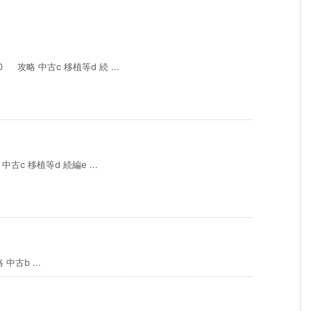
 攻略 中古c 移植等d 続 ...
中古c 移植等d 続編e ...
古b ...