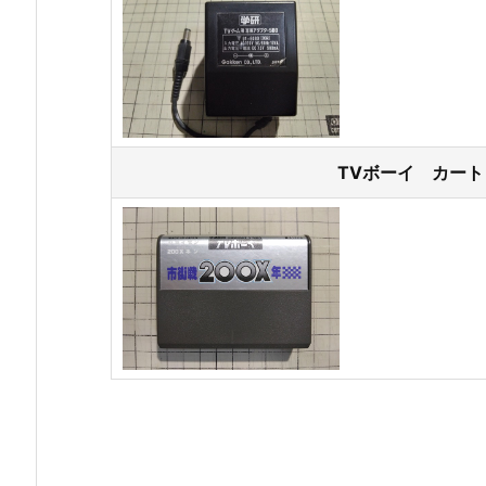
TVボーイ カー