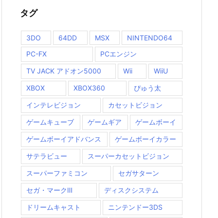
タグ
3DO
64DD
MSX
NINTENDO64
PC-FX
PCエンジン
TV JACK アドオン5000
Wii
WiiU
XBOX
XBOX360
ぴゅう太
インテレビジョン
カセットビジョン
ゲームキューブ
ゲームギア
ゲームボーイ
ゲームボーイアドバンス
ゲームボーイカラー
サテラビュー
スーパーカセットビジョン
スーパーファミコン
セガサターン
セガ・マークⅢ
ディスクシステム
ドリームキャスト
ニンテンドー3DS