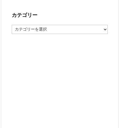
カテゴリー
カ
テ
ゴ
リ
ー