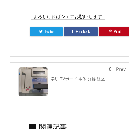
よろしければシェアお願いします
Twitter
Facebook
Pin it

Prev
学研 TVボーイ 本体 分解 組立

関連記事