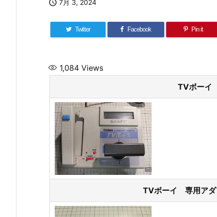

7月 3, 2024
Twitter
Facebook
Pin it
1,084
Views
TVボーイ
TVボーイ 専用アダ