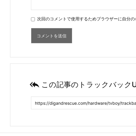
次回のコメントで使用するためブラウザーに自分の

この記事のトラックバックU