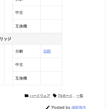
中古
互換機
トリッジ
分解
当館
中古
互換機

ハードウェア

TVボーイ
,
一覧

Posted by
函館孫作