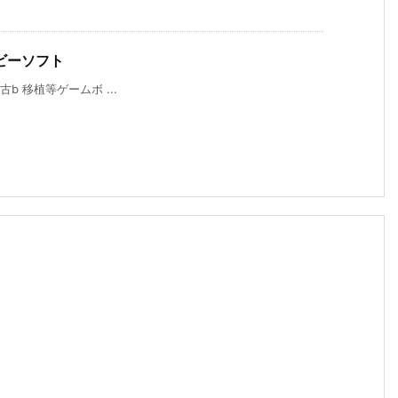
ビーソフト
中古b 移植等ゲームボ ...