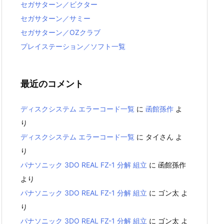
セガサターン／ビクター
セガサターン／サミー
セガサターン／OZクラブ
プレイステーション／ソフト一覧
最近のコメント
ディスクシステム エラーコード一覧
に
函館孫作
よ
り
ディスクシステム エラーコード一覧
に
タイさん
よ
り
パナソニック 3DO REAL FZ-1 分解 組立
に
函館孫作
より
パナソニック 3DO REAL FZ-1 分解 組立
に
ゴン太
よ
り
パナソニック 3DO REAL FZ-1 分解 組立
に
ゴン太
よ