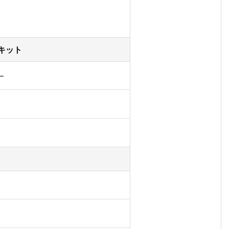
キット
–