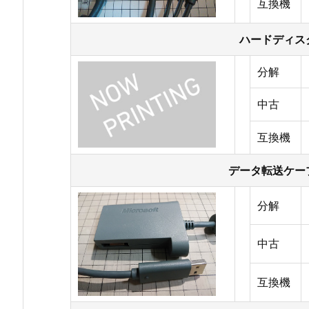
互換機
ハードディス
分解
中古
互換機
データ転送ケー
分解
中古
互換機