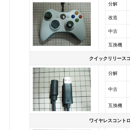
分解
改造
中古
互換機
クイックリリース
分解
中古
互換機
ワイヤレスコント