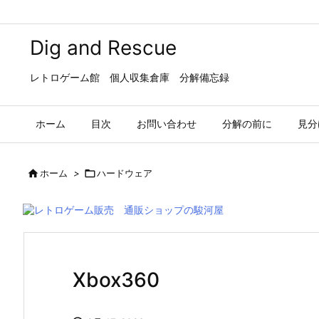
Dig and Rescue
レトロゲーム館 個人収集倉庫 分解備忘録
ホーム
目次
お問い合わせ
分解の前に
見分

ホーム
>

ハードウェア
Xbox360