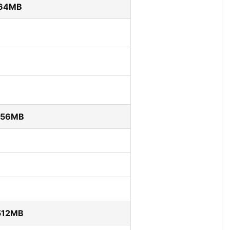
4MB
56MB
12MB