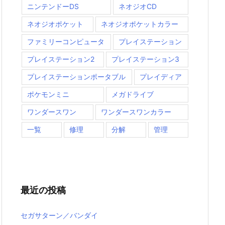
ニンテンドーDS
ネオジオCD
ネオジオポケット
ネオジオポケットカラー
ファミリーコンピュータ
プレイステーション
プレイステーション2
プレイステーション3
プレイステーションポータブル
プレイディア
ポケモンミニ
メガドライブ
ワンダースワン
ワンダースワンカラー
一覧
修理
分解
管理
最近の投稿
セガサターン／バンダイ