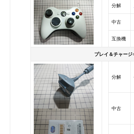
分解
中古
互換機
プレイ＆チャージ
分解
中古