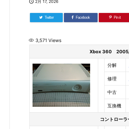

2月 17, 2026
Twitter
Facebook
Pin it
3,571
Views
Xbox 360 2005/
分解
修理
中古
互換機
コントローラ