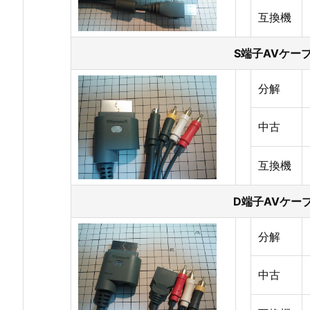
互換機
S端子AVケー
分解
中古
互換機
D端子AVケー
分解
中古