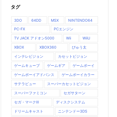
タグ
3DO
64DD
MSX
NINTENDO64
PC-FX
PCエンジン
TV JACK アドオン5000
Wii
WiiU
XBOX
XBOX360
ぴゅう太
インテレビジョン
カセットビジョン
ゲームキューブ
ゲームギア
ゲームボーイ
ゲームボーイアドバンス
ゲームボーイカラー
サテラビュー
スーパーカセットビジョン
スーパーファミコン
セガサターン
セガ・マークⅢ
ディスクシステム
ドリームキャスト
ニンテンドー3DS