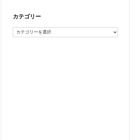
カテゴリー
カ
テ
ゴ
リ
ー