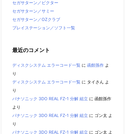
セガサターン／ビクター
セガサターン／サミー
セガサターン／OZクラブ
プレイステーション／ソフト一覧
最近のコメント
ディスクシステム エラーコード一覧
に
函館孫作
よ
り
ディスクシステム エラーコード一覧
に
タイさん
よ
り
パナソニック 3DO REAL FZ-1 分解 組立
に
函館孫作
より
パナソニック 3DO REAL FZ-1 分解 組立
に
ゴン太
よ
り
パナソニック 3DO REAL FZ-1 分解 組立
に
ゴン太
よ