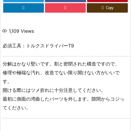
Copy
1,109
Views
必須工具：トルクスドライバーT9
分解はかなり堅いです。割と密閉された構造ですので、
修理や極端な汚れ、改造でない限り開けない方がいいで
す。
開ける際にはツメ折れに十分注意してください。
最初に側面の湾曲したパーツを外します。隙間からコジっ
てください。