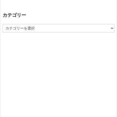
カテゴリー
カ
テ
ゴ
リ
ー