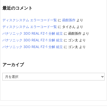
最近のコメント
ディスクシステム エラーコード一覧
に
函館孫作
より
ディスクシステム エラーコード一覧
に
タイさん
より
パナソニック 3DO REAL FZ-1 分解 組立
に
函館孫作
より
パナソニック 3DO REAL FZ-1 分解 組立
に
ゴン太
より
パナソニック 3DO REAL FZ-1 分解 組立
に
ゴン太
より
アーカイブ
ア
ー
カ
イ
ブ