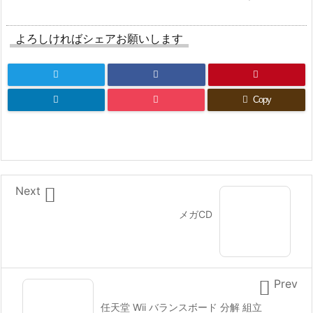
よろしければシェアお願いします
Copy

Next
メガCD

Prev
任天堂 Wii バランスボード 分解 組立