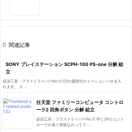

関連記事
SONY プレイステーション SCPH-100 PS-one 分解 組
立
必須工具：プラスドライバーNo.0 CDの蓋部分のトーションバネを入
れます。 入 ...
任天堂 ファミリーコンピュータ コントロ
ーラ2 四角ボタン 分解 組立
必須工具：プラスドライバーNo.0 1Pと2Pのコント
ローラが違う形状なのってフ ...