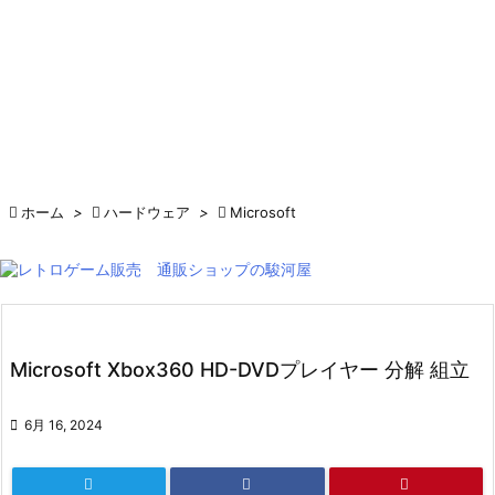

ホーム
>

ハードウェア
>

Microsoft
Microsoft Xbox360 HD-DVDプレイヤー 分解 組立

6月 16, 2024