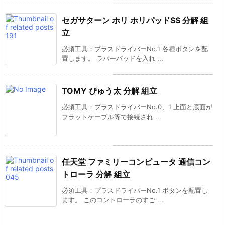
セガサターン ホリ ホリパッドSS 分解 組
立
必須工具：プラスドライバーNo.1 各種ボタンを配
置します。 ラバーパッドを入れ ...
TOMY ぴゅう太 分解 組立
必須工具：プラスドライバーNo.0、1 上面と底面が
フラットケーブル等で接続され ...
任天堂 ファミリーコンピュータ 通信コン
トローラ 分解 組立
必須工具：プラスドライバーNo.1 ボタンを配置し
ます。 このコントローラのすご ...