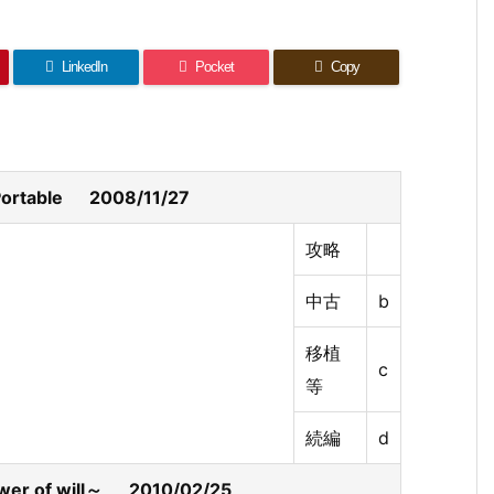
LinkedIn
Pocket
Copy
table 2008/11/27
攻略
中古
b
移植
c
等
続編
d
wer of will～ 2010/02/25