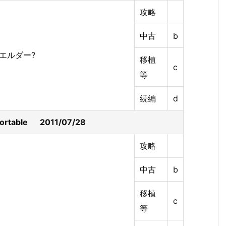
攻略
中古
b
移植
c
等
続編
d
table 2011/07/28
攻略
中古
b
移植
c
等