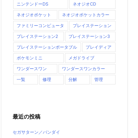
ニンテンドーDS
ネオジオCD
ネオジオポケット
ネオジオポケットカラー
ファミリーコンピュータ
プレイステーション
プレイステーション2
プレイステーション3
プレイステーションポータブル
プレイディア
ポケモンミニ
メガドライブ
ワンダースワン
ワンダースワンカラー
一覧
修理
分解
管理
最近の投稿
セガサターン／バンダイ