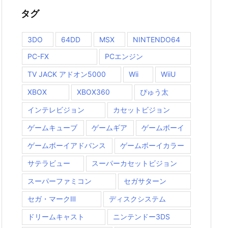
タグ
3DO
64DD
MSX
NINTENDO64
PC-FX
PCエンジン
TV JACK アドオン5000
Wii
WiiU
XBOX
XBOX360
ぴゅう太
インテレビジョン
カセットビジョン
ゲームキューブ
ゲームギア
ゲームボーイ
ゲームボーイアドバンス
ゲームボーイカラー
サテラビュー
スーパーカセットビジョン
スーパーファミコン
セガサターン
セガ・マークⅢ
ディスクシステム
ドリームキャスト
ニンテンドー3DS