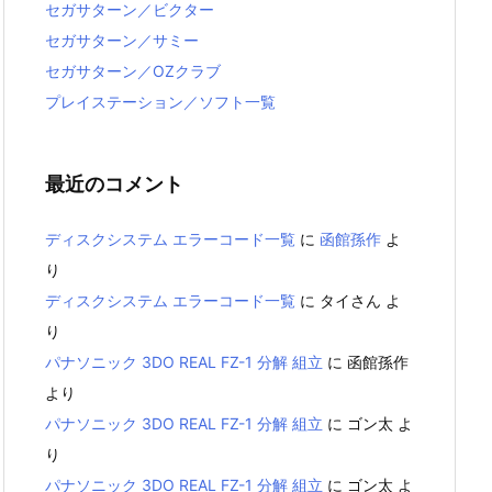
セガサターン／ビクター
セガサターン／サミー
セガサターン／OZクラブ
プレイステーション／ソフト一覧
最近のコメント
ディスクシステム エラーコード一覧
に
函館孫作
よ
り
ディスクシステム エラーコード一覧
に
タイさん
よ
り
パナソニック 3DO REAL FZ-1 分解 組立
に
函館孫作
より
パナソニック 3DO REAL FZ-1 分解 組立
に
ゴン太
よ
り
パナソニック 3DO REAL FZ-1 分解 組立
に
ゴン太
よ