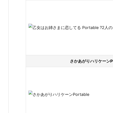
さかあがりハリケーンPor