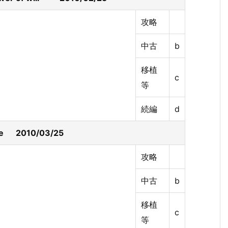
攻略
中古
b
移植
c
等
続編
d
able 2010/03/25
攻略
中古
b
移植
c
等