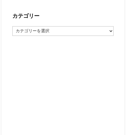
カテゴリー
カ
テ
ゴ
リ
ー