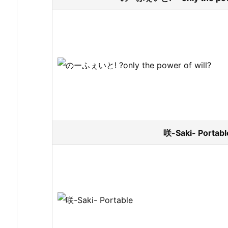
咲-Saki- Port