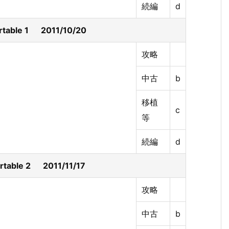
続編
d
able 1 2011/10/20
攻略
中古
b
移植
c
等
続編
d
able 2 2011/11/17
攻略
中古
b