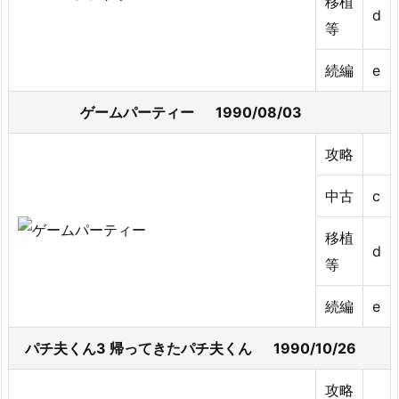
移植
d
等
続編
e
ゲームパーティー 1990/08/03
攻略
中古
c
移植
d
等
続編
e
パチ夫くん3 帰ってきたパチ夫くん 1990/10/26
攻略