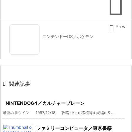


Prev
ニンテンドーDS／ポケモン

関連記事
NINTENDO64／カルチャーブレーン
飛龍の拳ツイン 1997/12/18 攻略 中古c 移植等d 続編e S ...
ファミリーコンピュータ／東京書籍