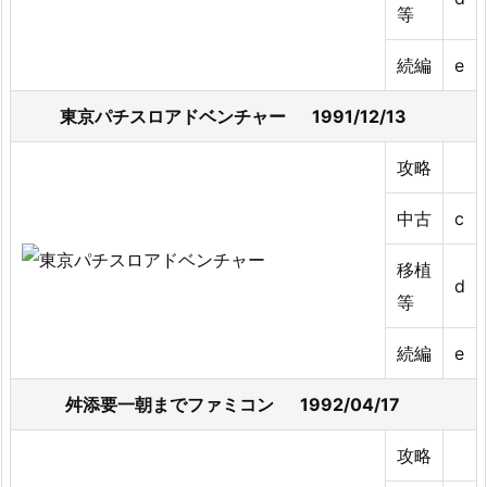
等
続編
e
東京パチスロアドベンチャー 1991/12/13
攻略
中古
c
移植
d
等
続編
e
舛添要一朝までファミコン 1992/04/17
攻略