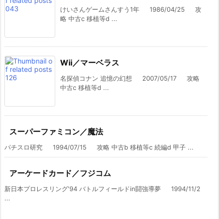
けいさんゲームさんすう1年 1986/04/25 攻
略 中古c 移植等d ...
Wii／マーベラス
名探偵コナン 追憶の幻想 2007/05/17 攻略
中古c 移植等d ...
スーパーファミコン／魔法
パチスロ研究 1994/07/15 攻略 中古b 移植等c 続編d 甲子 ...
アーケードカード／フジコム
新日本プロレスリング'94 バトルフィールドin闘強導夢 1994/11/2
...