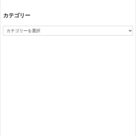
カテゴリー
カ
テ
ゴ
リ
ー