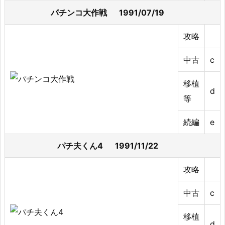
パチンコ大作戦 1991/07/19
攻略
中古
c
移植
d
等
続編
e
パチ夫くん4 1991/11/22
攻略
中古
c
移植
d