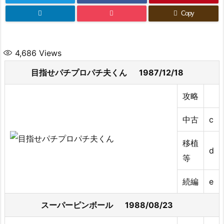
Copy
4,686
Views
目指せパチプロパチ夫くん 1987/12/18
攻略
中古
c
移植
d
等
続編
e
スーパーピンボール 1988/08/23