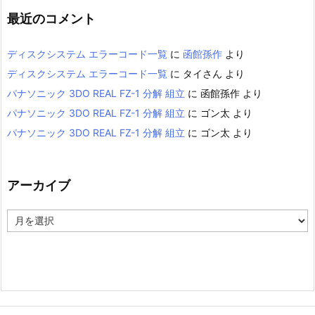
最近のコメント
ディスクシステム エラーコード一覧
に
函館孫作
より
ディスクシステム エラーコード一覧
に
タイさん
より
パナソニック 3DO REAL FZ-1 分解 組立
に
函館孫作
より
パナソニック 3DO REAL FZ-1 分解 組立
に
ゴン太
より
パナソニック 3DO REAL FZ-1 分解 組立
に
ゴン太
より
アーカイブ
ア
ー
カ
イ
ブ