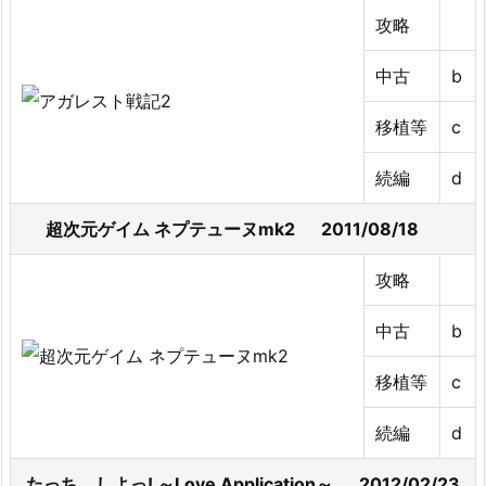
攻略
中古
b
移植等
c
続編
d
超次元ゲイム ネプテューヌmk2 2011/08/18
攻略
中古
b
移植等
c
続編
d
たっち、しよっ! ～Love Application～ 2012/02/23