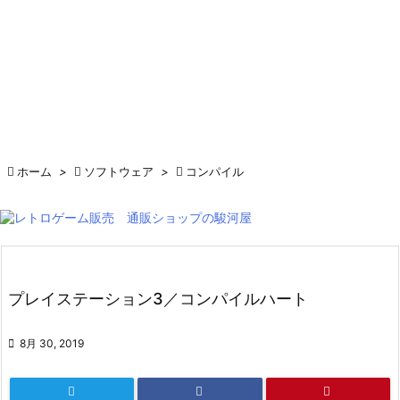

ホーム
>

ソフトウェア
>

コンパイル
プレイステーション3／コンパイルハート

8月 30, 2019