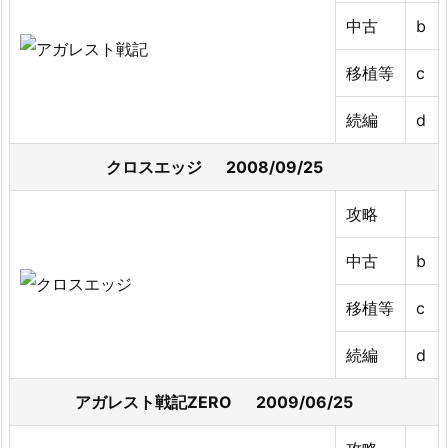
中古
b
移植等
c
続編
d
クロスエッジ 2008/09/25
攻略
中古
b
移植等
c
続編
d
アガレスト戦記ZERO 2009/06/25