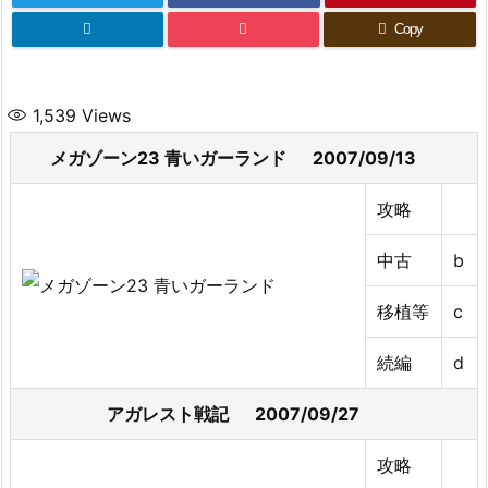
Copy
1,539
Views
メガゾーン23 青いガーランド 2007/09/13
攻略
中古
b
移植等
c
続編
d
アガレスト戦記 2007/09/27
攻略