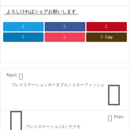
よろしければシェアお願いします
Copy

Next

プレイステーションポータブル／スターフィッシュ


Prev
プレイステーション2／テクモ