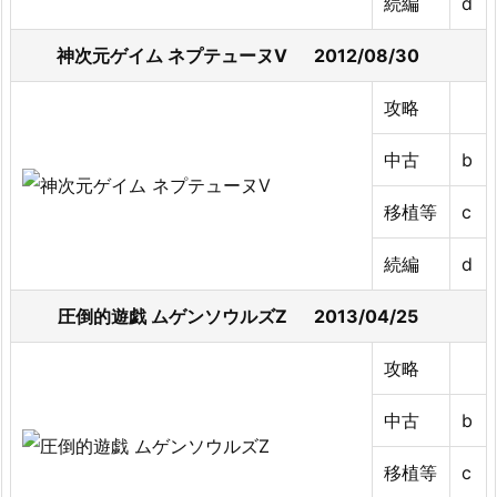
続編
d
神次元ゲイム ネプテューヌV 2012/08/30
攻略
中古
b
移植等
c
続編
d
圧倒的遊戯 ムゲンソウルズZ 2013/04/25
攻略
中古
b
移植等
c