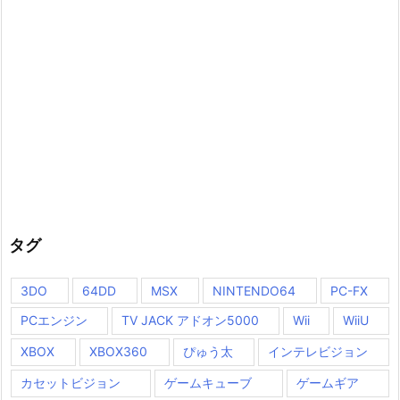
タグ
3DO
64DD
MSX
NINTENDO64
PC-FX
PCエンジン
TV JACK アドオン5000
Wii
WiiU
XBOX
XBOX360
ぴゅう太
インテレビジョン
カセットビジョン
ゲームキューブ
ゲームギア