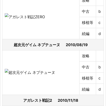
攻略
中古
b
移植等
c
続編
d
超次元ゲイム ネプテューヌ 2010/08/19
攻略
中古
b
移植等
c
続編
d
アガレスト戦記2 2010/11/18