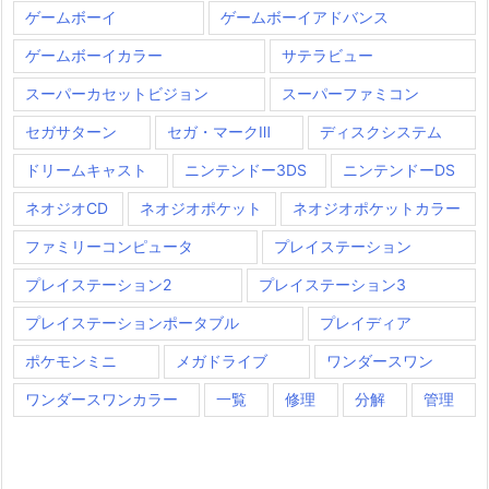
ゲームボーイ
ゲームボーイアドバンス
ゲームボーイカラー
サテラビュー
スーパーカセットビジョン
スーパーファミコン
セガサターン
セガ・マークⅢ
ディスクシステム
ドリームキャスト
ニンテンドー3DS
ニンテンドーDS
ネオジオCD
ネオジオポケット
ネオジオポケットカラー
ファミリーコンピュータ
プレイステーション
プレイステーション2
プレイステーション3
プレイステーションポータブル
プレイディア
ポケモンミニ
メガドライブ
ワンダースワン
ワンダースワンカラー
一覧
修理
分解
管理