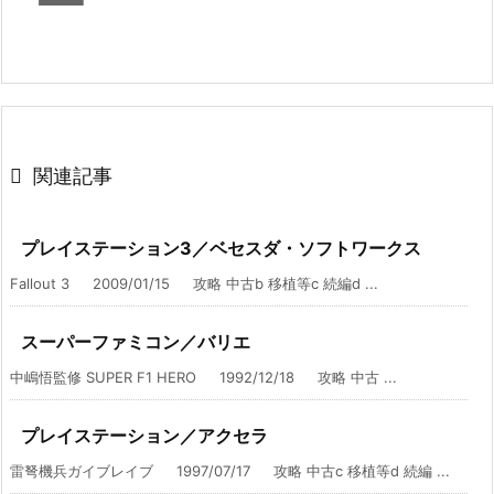

関連記事
プレイステーション3／ベセスダ・ソフトワークス
Fallout 3 2009/01/15 攻略 中古b 移植等c 続編d ...
スーパーファミコン／バリエ
中嶋悟監修 SUPER F1 HERO 1992/12/18 攻略 中古 ...
プレイステーション／アクセラ
雷弩機兵ガイブレイブ 1997/07/17 攻略 中古c 移植等d 続編 ...