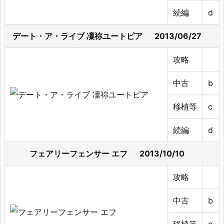
続編
d
デート・ア・ライブ 凜祢ユートピア 2013/06/27
攻略
中古
b
移植等
c
続編
d
フェアリーフェンサー エフ 2013/10/10
攻略
中古
b
移植等
c