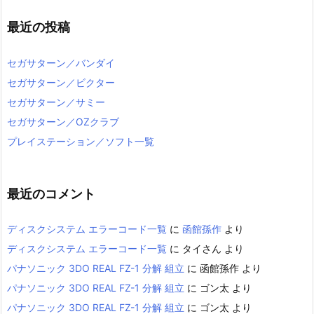
最近の投稿
セガサターン／バンダイ
セガサターン／ビクター
セガサターン／サミー
セガサターン／OZクラブ
プレイステーション／ソフト一覧
最近のコメント
ディスクシステム エラーコード一覧
に
函館孫作
より
ディスクシステム エラーコード一覧
に
タイさん
より
パナソニック 3DO REAL FZ-1 分解 組立
に
函館孫作
より
パナソニック 3DO REAL FZ-1 分解 組立
に
ゴン太
より
パナソニック 3DO REAL FZ-1 分解 組立
に
ゴン太
より