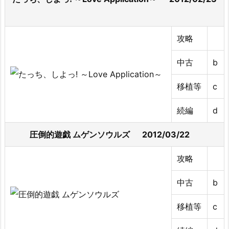
攻略
中古
b
移植等
c
続編
d
圧倒的遊戯 ムゲンソウルズ 2012/03/22
攻略
中古
b
移植等
c