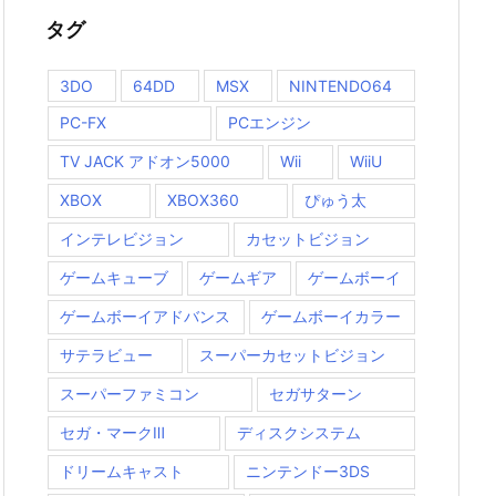
タグ
3DO
64DD
MSX
NINTENDO64
PC-FX
PCエンジン
TV JACK アドオン5000
Wii
WiiU
XBOX
XBOX360
ぴゅう太
インテレビジョン
カセットビジョン
ゲームキューブ
ゲームギア
ゲームボーイ
ゲームボーイアドバンス
ゲームボーイカラー
サテラビュー
スーパーカセットビジョン
スーパーファミコン
セガサターン
セガ・マークⅢ
ディスクシステム
ドリームキャスト
ニンテンドー3DS