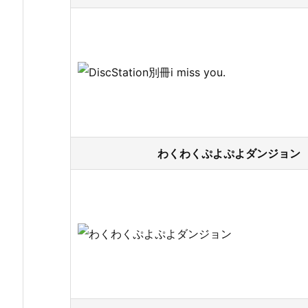
わくわくぷよぷよダンジョン 1