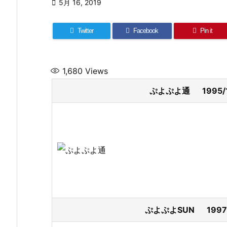

5月 16, 2019
Twitter
Facebook
Pin it
1,680
Views
ぷよぷよ通 1995/
ぷよぷよSUN 1997