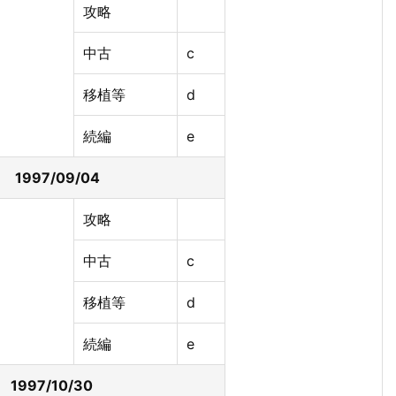
攻略
中古
c
移植等
d
続編
e
T 1997/09/04
攻略
中古
c
移植等
d
続編
e
u. 1997/10/30