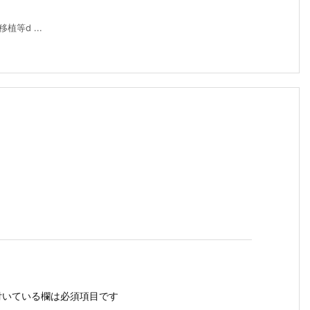
等d ...
いている欄は必須項目です