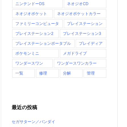
ニンテンドーDS
ネオジオCD
ネオジオポケット
ネオジオポケットカラー
ファミリーコンピュータ
プレイステーション
プレイステーション2
プレイステーション3
プレイステーションポータブル
プレイディア
ポケモンミニ
メガドライブ
ワンダースワン
ワンダースワンカラー
一覧
修理
分解
管理
最近の投稿
セガサターン／バンダイ