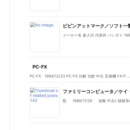
ピピンアットマーク／ソフト一
メーカー名 参入日 代表作 バンダイ 1996
PC-FX
PC-FX 1994/12/23 PC-FX 分解 当館 中古 互換機 FX-P ..
ファミリーコンピュータ／ケイ
怒 1986/11/26 攻略 中古c 移植等