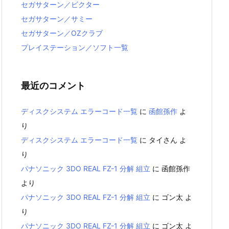
セガサターン／ビクター
セガサターン／サミー
セガサターン／OZクラブ
プレイステーション／ソフト一覧
最近のコメント
ディスクシステム エラーコード一覧
に
函館孫作
よ
り
ディスクシステム エラーコード一覧
に
タイさん
よ
り
パナソニック 3DO REAL FZ-1 分解 組立
に
函館孫作
より
パナソニック 3DO REAL FZ-1 分解 組立
に
ゴン太
よ
り
パナソニック 3DO REAL FZ-1 分解 組立
に
ゴン太
よ