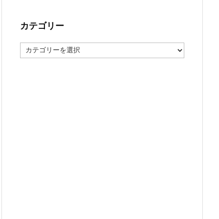
カテゴリー
カ
テ
ゴ
リ
ー