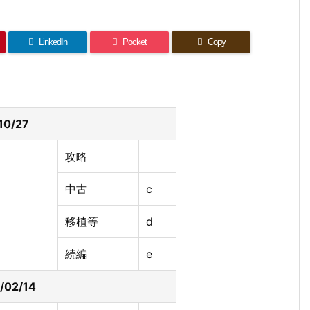
LinkedIn
Pocket
Copy
10/27
攻略
中古
c
移植等
d
続編
e
/02/14