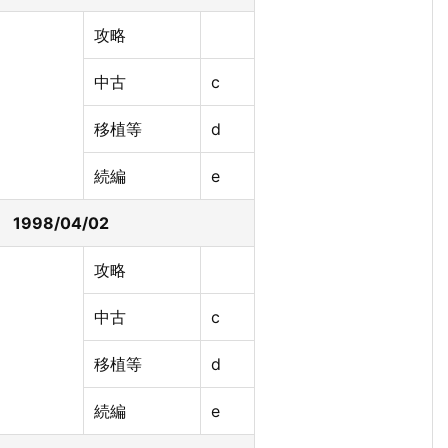
攻略
中古
c
移植等
d
続編
e
998/04/02
攻略
中古
c
移植等
d
続編
e