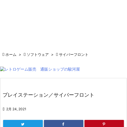

ホーム
>

ソフトウェア
>

サイバーフロント
プレイステーション／サイバーフロント

2月 24, 2021