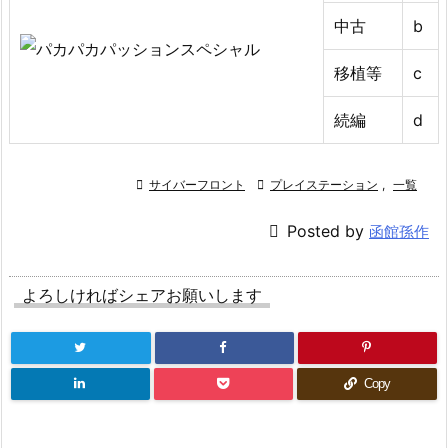
中古
b
移植等
c
続編
d

サイバーフロント

プレイステーション
,
一覧

Posted by
函館孫作
よろしければシェアお願いします
Copy