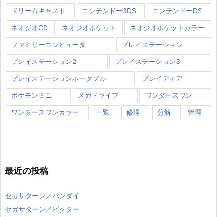
ドリームキャスト
ニンテンドー3DS
ニンテンドーDS
ネオジオCD
ネオジオポケット
ネオジオポケットカラー
ファミリーコンピュータ
プレイステーション
プレイステーション2
プレイステーション3
プレイステーションポータブル
プレイディア
ポケモンミニ
メガドライブ
ワンダースワン
ワンダースワンカラー
一覧
修理
分解
管理
最近の投稿
セガサターン／バンダイ
セガサターン／ビクター