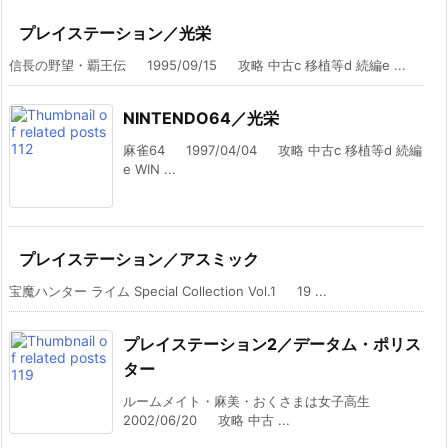
プレイステーション／光栄
信長の野望・覇王伝 1995/09/15 攻略 中古c 移植等d 続編e ...
NINTENDO64／光栄
麻雀64 1997/04/04 攻略 中古c 移植等d 続編
e WIN ...
プレイステーション／アスミック
宝魔ハンター ライム Special Collection Vol.1 19 ...
プレイステーション2／データム・ポリス
ター
ルームメイト・麻美・おくさまは女子高生
2002/06/20 攻略 中古 ...