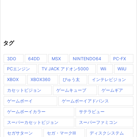
タグ
3DO
64DD
MSX
NINTENDO64
PC-FX
PCエンジン
TV JACK アドオン5000
Wii
WiiU
XBOX
XBOX360
ぴゅう太
インテレビジョン
カセットビジョン
ゲームキューブ
ゲームギア
ゲームボーイ
ゲームボーイアドバンス
ゲームボーイカラー
サテラビュー
スーパーカセットビジョン
スーパーファミコン
セガサターン
セガ・マークⅢ
ディスクシステム