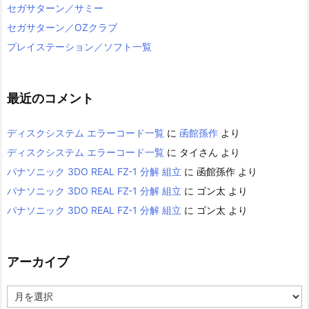
セガサターン／サミー
セガサターン／OZクラブ
プレイステーション／ソフト一覧
最近のコメント
ディスクシステム エラーコード一覧
に
函館孫作
より
ディスクシステム エラーコード一覧
に
タイさん
より
パナソニック 3DO REAL FZ-1 分解 組立
に
函館孫作
より
パナソニック 3DO REAL FZ-1 分解 組立
に
ゴン太
より
パナソニック 3DO REAL FZ-1 分解 組立
に
ゴン太
より
アーカイブ
ア
ー