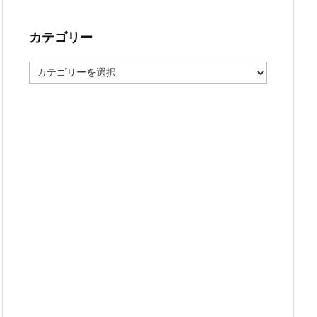
カテゴリー
カ
テ
ゴ
リ
ー