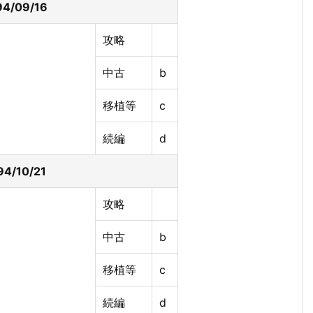
4/09/16
攻略
中古
b
移植等
c
続編
d
4/10/21
攻略
中古
b
移植等
c
続編
d