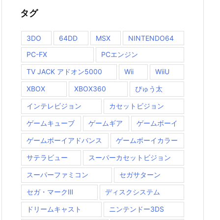
タグ
3DO
64DD
MSX
NINTENDO64
PC-FX
PCエンジン
TV JACK アドオン5000
Wii
WiiU
XBOX
XBOX360
ぴゅう太
インテレビジョン
カセットビジョン
ゲームキューブ
ゲームギア
ゲームボーイ
ゲームボーイアドバンス
ゲームボーイカラー
サテラビュー
スーパーカセットビジョン
スーパーファミコン
セガサターン
セガ・マークⅢ
ディスクシステム
ドリームキャスト
ニンテンドー3DS