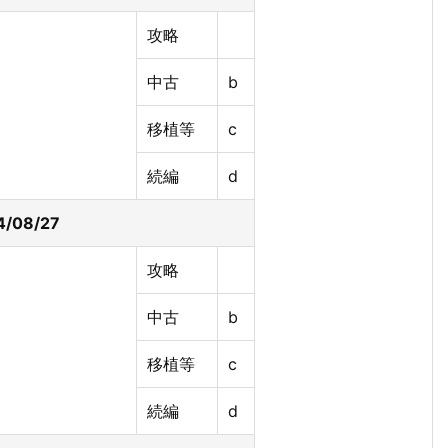
攻略
中古
b
移植等
c
続編
d
/08/27
攻略
中古
b
移植等
c
続編
d