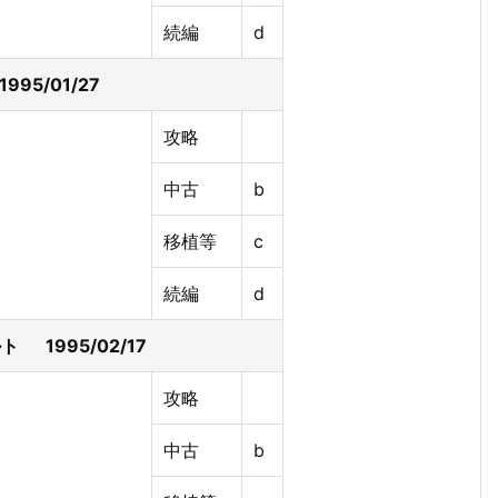
続編
d
95/01/27
攻略
中古
b
移植等
c
続編
d
 1995/02/17
攻略
中古
b