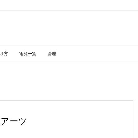
け方
電源一覧
管理
・アーツ