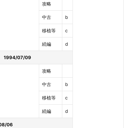
攻略
中古
b
移植等
c
続編
d
994/07/09
攻略
中古
b
移植等
c
続編
d
08/06