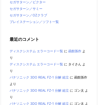
セガサターン／ビクター
セガサターン／サミー
セガサターン／OZクラブ
プレイステーション／ソフト一覧
最近のコメント
ディスクシステム エラーコード一覧
に
函館孫作
よ
り
ディスクシステム エラーコード一覧
に
タイさん
よ
り
パナソニック 3DO REAL FZ-1 分解 組立
に
函館孫作
より
パナソニック 3DO REAL FZ-1 分解 組立
に
ゴン太
よ
り
パナソニック 3DO REAL FZ-1 分解 組立
に
ゴン太
よ