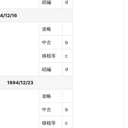
続編
d
4/12/16
攻略
中古
b
移植等
c
続編
d
1994/12/23
攻略
中古
b
移植等
c