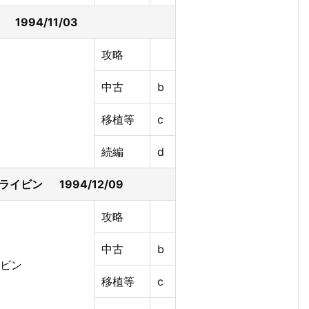
1994/11/03
攻略
中古
b
移植等
c
続編
d
イビン 1994/12/09
攻略
中古
b
移植等
c