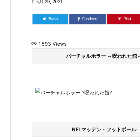

5月 29, 2021
Twitter
Facebook
Pin it
1,593
Views
バーチャルホラー ～呪われた館～
NFLマッデン・フットボール 