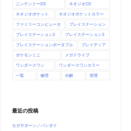
ニンテンドーDS
ネオジオCD
ネオジオポケット
ネオジオポケットカラー
ファミリーコンピュータ
プレイステーション
プレイステーション2
プレイステーション3
プレイステーションポータブル
プレイディア
ポケモンミニ
メガドライブ
ワンダースワン
ワンダースワンカラー
一覧
修理
分解
管理
最近の投稿
セガサターン／バンダイ