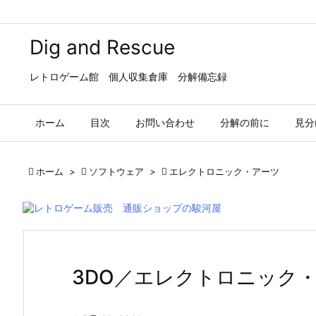
Dig and Rescue
レトロゲーム館 個人収集倉庫 分解備忘録
ホーム
目次
お問い合わせ
分解の前に
見分

ホーム
>

ソフトウェア
>

エレクトロニック・アーツ
3DO／エレクトロニック