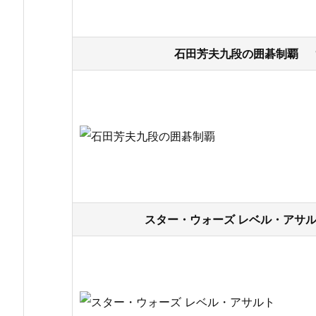
石田芳夫九段の囲碁制覇 19
スター・ウォーズ レベル・アサルト