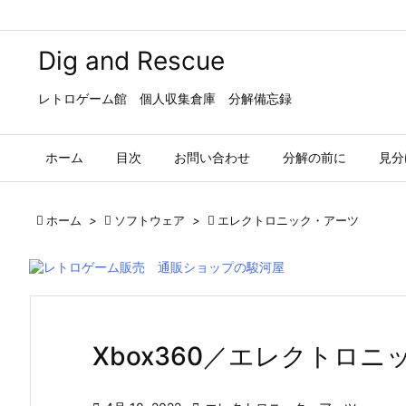
Dig and Rescue
レトロゲーム館 個人収集倉庫 分解備忘録
ホーム
目次
お問い合わせ
分解の前に
見分

ホーム
>

ソフトウェア
>

エレクトロニック・アーツ
Xbox360／エレクトロ