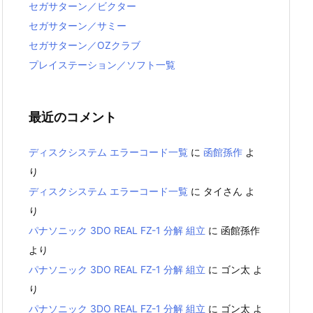
セガサターン／ビクター
セガサターン／サミー
セガサターン／OZクラブ
プレイステーション／ソフト一覧
最近のコメント
ディスクシステム エラーコード一覧
に
函館孫作
よ
り
ディスクシステム エラーコード一覧
に
タイさん
よ
り
パナソニック 3DO REAL FZ-1 分解 組立
に
函館孫作
より
パナソニック 3DO REAL FZ-1 分解 組立
に
ゴン太
よ
り
パナソニック 3DO REAL FZ-1 分解 組立
に
ゴン太
よ