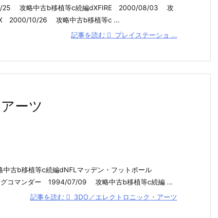
/25 攻略中古b移植等c続編dXFIRE 2000/08/03 攻
000/10/26 攻略中古b移植等c ...
記事を読む
プレイステーショ ...
・アーツ
 攻略中古b移植等c続編dNFLマッデン・フットボール
コマンダー 1994/07/09 攻略中古b移植等c続編 ...
記事を読む
3DO／エレクトロニック・アーツ