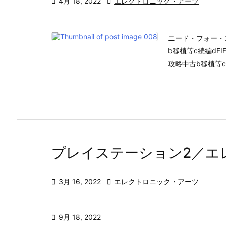

4月 18, 2022

エレクトロニック・アーツ
ニード・フォー・ス
b移植等c続編dFIF
攻略中古b移植等c続編
プレイステーション2／エ

3月 16, 2022

エレクトロニック・アーツ

9月 18, 2022