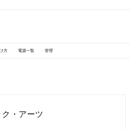
け方
電源一覧
管理
ニック・アーツ