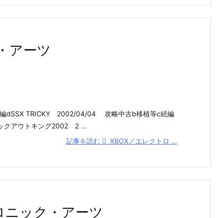
・アーツ
編dSSX TRICKY 2002/04/04 攻略中古b移植等c続編
ックアウトキング2002 2 ...
記事を読む
XBOX／エレクトロ ...
トロニック・アーツ