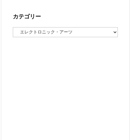
カテゴリー
カ
テ
ゴ
リ
ー