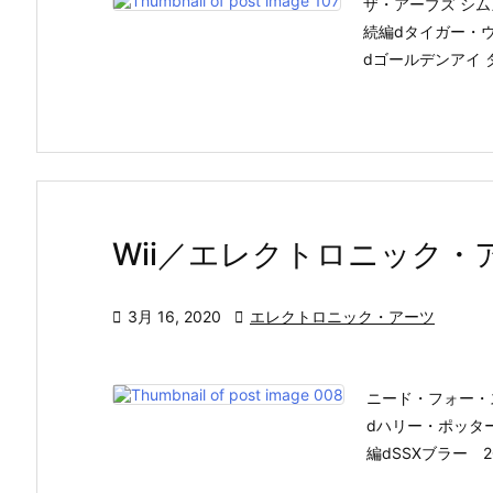
ザ・アーブズ シム
続編dタイガー・ウッ
dゴールデンアイ ダー
Wii／エレクトロニック・

3月 16, 2020

エレクトロニック・アーツ
ニード・フォー・ス
dハリー・ポッター
編dSSXブラー 2