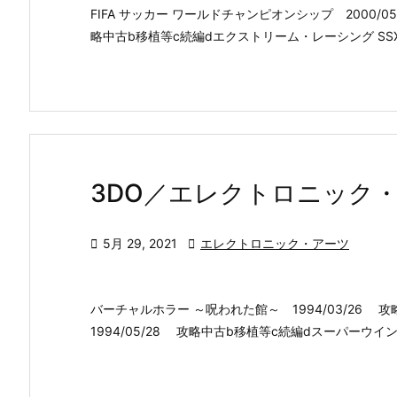
FIFA サッカー ワールドチャンピオンシップ 2000/05
略中古b移植等c続編dエクストリーム・レーシング SSX 2
3DO／エレクトロニック

5月 29, 2021

エレクトロニック・アーツ
バーチャルホラー ～呪われた館～ 1994/03/26
1994/05/28 攻略中古b移植等c続編dスーパーウイング