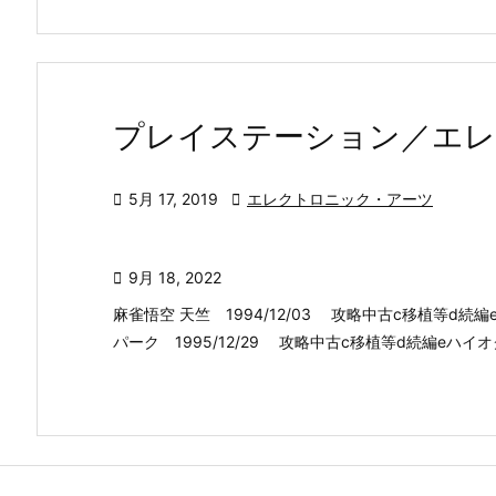
プレイステーション／エレ

5月 17, 2019

エレクトロニック・アーツ

9月 18, 2022
麻雀悟空 天竺 1994/12/03 攻略中古c移植等d続編
パーク 1995/12/29 攻略中古c移植等d続編eハイオクタ