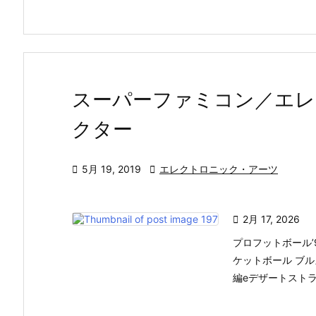
スーパーファミコン／エレ
クター

5月 19, 2019

エレクトロニック・アーツ

2月 17, 2026
プロフットボール’9
ケットボール ブルズ
編eデザートストライク