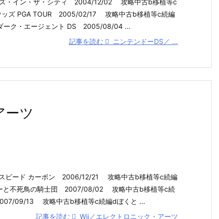
ズ・イン・ザ・シティ 2004/12/02 攻略中古b移植等c
ズ PGA TOUR 2005/02/17 攻略中古b移植等c続編
ク・エージェント DS 2005/08/04 ...
記事を読む
ニンテンドーDS／ ...
アーツ
ピード カーボン 2006/12/21 攻略中古b移植等c続編
と不死鳥の騎士団 2007/08/02 攻略中古b移植等c続
007/09/13 攻略中古b移植等c続編dぼくと ...
記事を読む
Wii／エレクトロニック・アーツ