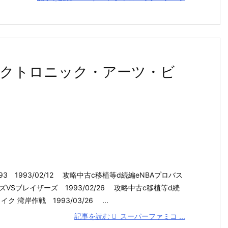
クトロニック・アーツ・ビ
3 1993/02/12 攻略中古c移植等d続編eNBAプロバス
VSブレイザーズ 1993/02/26 攻略中古c移植等d続
 湾岸作戦 1993/03/26 ...
記事を読む
スーパーファミコ ...