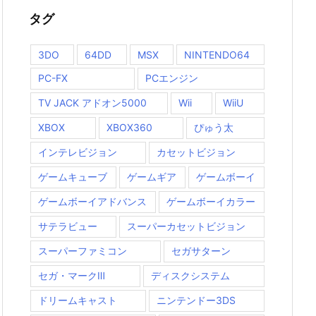
タグ
3DO
64DD
MSX
NINTENDO64
PC-FX
PCエンジン
TV JACK アドオン5000
Wii
WiiU
XBOX
XBOX360
ぴゅう太
インテレビジョン
カセットビジョン
ゲームキューブ
ゲームギア
ゲームボーイ
ゲームボーイアドバンス
ゲームボーイカラー
サテラビュー
スーパーカセットビジョン
スーパーファミコン
セガサターン
セガ・マークⅢ
ディスクシステム
ドリームキャスト
ニンテンドー3DS