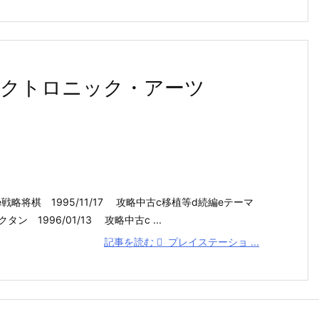
クトロニック・アーツ
e戦略将棋 1995/11/17 攻略中古c移植等d続編eテーマ
ン 1996/01/13 攻略中古c ...
記事を読む
プレイステーショ ...