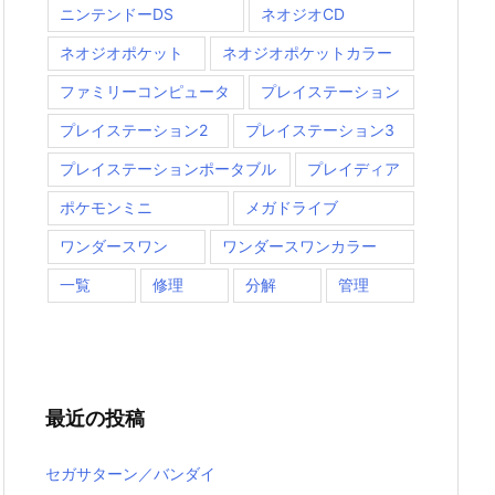
ニンテンドーDS
ネオジオCD
ネオジオポケット
ネオジオポケットカラー
ファミリーコンピュータ
プレイステーション
プレイステーション2
プレイステーション3
プレイステーションポータブル
プレイディア
ポケモンミニ
メガドライブ
ワンダースワン
ワンダースワンカラー
一覧
修理
分解
管理
最近の投稿
セガサターン／バンダイ