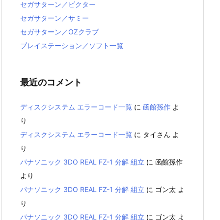
セガサターン／ビクター
セガサターン／サミー
セガサターン／OZクラブ
プレイステーション／ソフト一覧
最近のコメント
ディスクシステム エラーコード一覧
に
函館孫作
よ
り
ディスクシステム エラーコード一覧
に
タイさん
よ
り
パナソニック 3DO REAL FZ-1 分解 組立
に
函館孫作
より
パナソニック 3DO REAL FZ-1 分解 組立
に
ゴン太
よ
り
パナソニック 3DO REAL FZ-1 分解 組立
に
ゴン太
よ