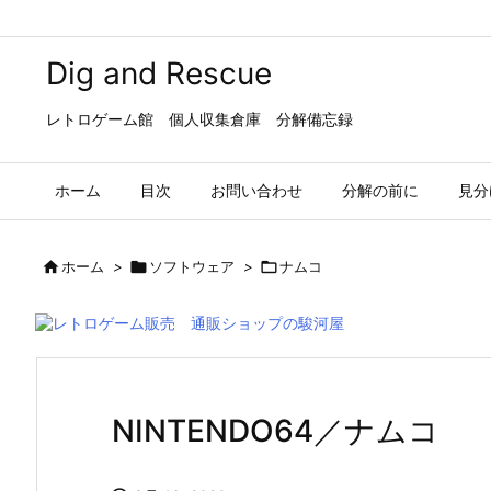
Dig and Rescue
レトロゲーム館 個人収集倉庫 分解備忘録
ホーム
目次
お問い合わせ
分解の前に
見分

ホーム
>

ソフトウェア
>

ナムコ
NINTENDO64／ナムコ