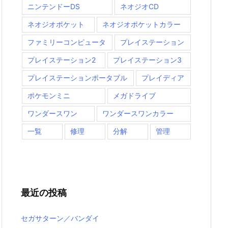
ニンテンドーDS
ネオジオCD
ネオジオポケット
ネオジオポケットカラー
ファミリーコンピュータ
プレイステーション
プレイステーション2
プレイステーション3
プレイステーションポータブル
プレイディア
ポケモンミニ
メガドライブ
ワンダースワン
ワンダースワンカラー
一覧
修理
分解
管理
最近の投稿
セガサターン／バンダイ