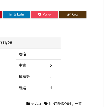
LinkedIn
Pocket
Copy
/11/28
攻略
中古
b
移植等
c
続編
d

ナムコ

NINTENDO64
,
一覧