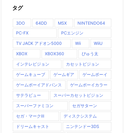
タグ
3DO
64DD
MSX
NINTENDO64
PC-FX
PCエンジン
TV JACK アドオン5000
Wii
WiiU
XBOX
XBOX360
ぴゅう太
インテレビジョン
カセットビジョン
ゲームキューブ
ゲームギア
ゲームボーイ
ゲームボーイアドバンス
ゲームボーイカラー
サテラビュー
スーパーカセットビジョン
スーパーファミコン
セガサターン
セガ・マークⅢ
ディスクシステム
ドリームキャスト
ニンテンドー3DS