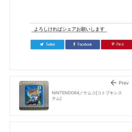
よろしければシェアお願いします
Twitter
Facebook
Pin it

Prev
NINTENDO64／ケムコ[コトブキシス
テム]