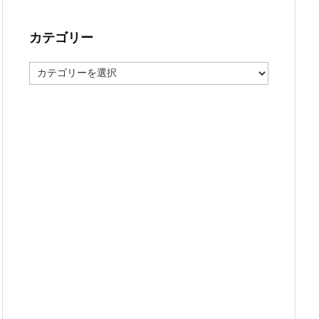
カテゴリー
カ
テ
ゴ
リ
ー