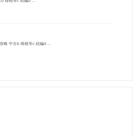
 移植等c 続編d ...
 中古b 移植等c 続編d ...