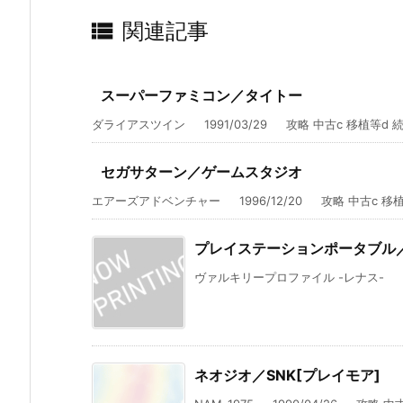

関連記事
スーパーファミコン／タイトー
ダライアスツイン 1991/03/29 攻略 中古c 移植等d 続編e
セガサターン／ゲームスタジオ
エアーズアドベンチャー 1996/12/20 攻略 中古c 移植等d
プレイステーションポータブル
ヴァルキリープロファイル -レナス- 200
ネオジオ／SNK[プレイモア]