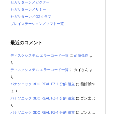
セガサターン／ビクター
セガサターン／サミー
セガサターン／OZクラブ
プレイステーション／ソフト一覧
最近のコメント
ディスクシステム エラーコード一覧
に
函館孫作
よ
り
ディスクシステム エラーコード一覧
に
タイさん
よ
り
パナソニック 3DO REAL FZ-1 分解 組立
に
函館孫作
より
パナソニック 3DO REAL FZ-1 分解 組立
に
ゴン太
よ
り
パナソニック 3DO REAL FZ-1 分解 組立
に
ゴン太
よ