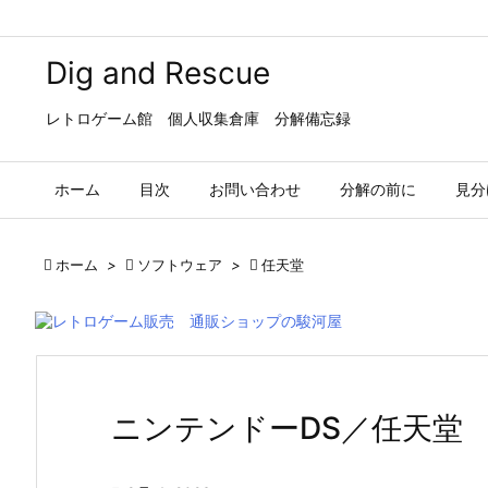
Dig and Rescue
レトロゲーム館 個人収集倉庫 分解備忘録
ホーム
目次
お問い合わせ
分解の前に
見分

ホーム
>

ソフトウェア
>

任天堂
ニンテンドーDS／任天堂