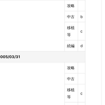
攻略
中古
b
移植
c
等
続編
d
005/03/31
攻略
中古
移植
c
等