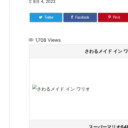

8月 4, 2023
Twitter
Facebook
Pin it
1,708
Views
さわるメイド イン ワ
スーパーマリオ64D