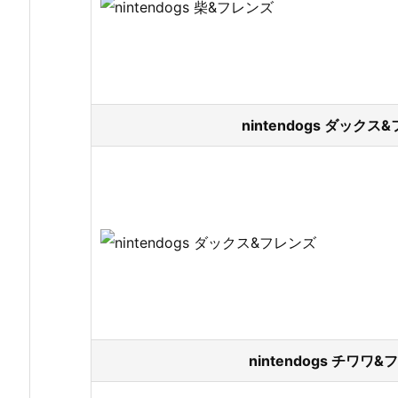
nintendogs ダック
nintendogs チワワ