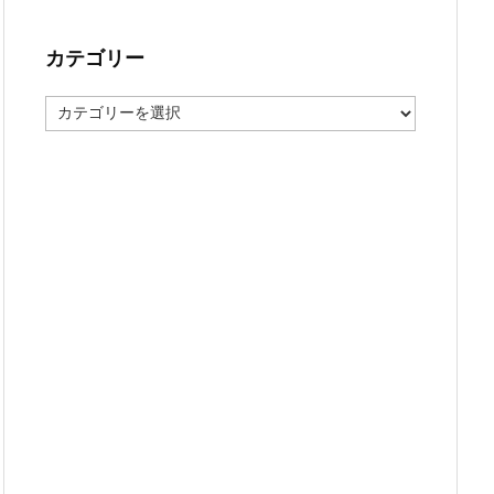
カテゴリー
カ
テ
ゴ
リ
ー