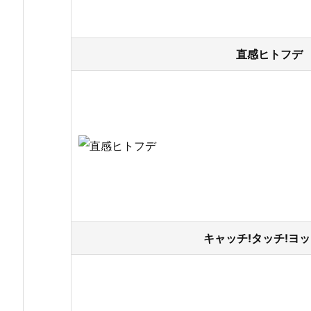
直感ヒトフデ 
キャッチ!タッチ!ヨッ