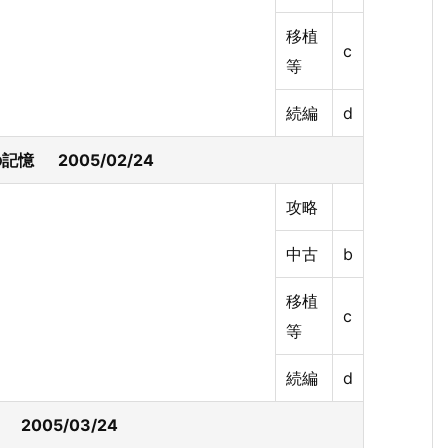
移植
c
等
続編
d
記憶 2005/02/24
攻略
中古
b
移植
c
等
続編
d
 2005/03/24