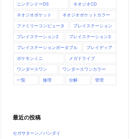
ニンテンドーDS
ネオジオCD
ネオジオポケット
ネオジオポケットカラー
ファミリーコンピュータ
プレイステーション
プレイステーション2
プレイステーション3
プレイステーションポータブル
プレイディア
ポケモンミニ
メガドライブ
ワンダースワン
ワンダースワンカラー
一覧
修理
分解
管理
最近の投稿
セガサターン／バンダイ