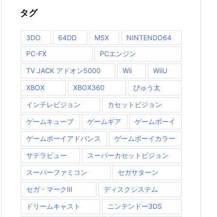
タグ
3DO
64DD
MSX
NINTENDO64
PC-FX
PCエンジン
TV JACK アドオン5000
Wii
WiiU
XBOX
XBOX360
ぴゅう太
インテレビジョン
カセットビジョン
ゲームキューブ
ゲームギア
ゲームボーイ
ゲームボーイアドバンス
ゲームボーイカラー
サテラビュー
スーパーカセットビジョン
スーパーファミコン
セガサターン
セガ・マークⅢ
ディスクシステム
ドリームキャスト
ニンテンドー3DS