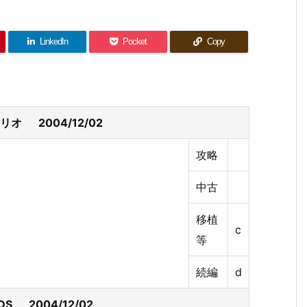
LinkedIn
Pocket
Copy
リオ 2004/12/02
攻略
中古
移植
c
等
続編
d
S 2004/12/02