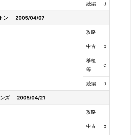
続編
d
ン 2005/04/07
攻略
中古
b
移植
c
等
続編
d
フレンズ 2005/04/21
攻略
中古
b