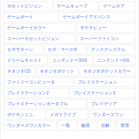
カセットビジョン
ゲームキューブ
ゲームギア
ゲームボーイ
ゲームボーイアドバンス
ゲームボーイカラー
サテラビュー
スーパーカセットビジョン
スーパーファミコン
セガサターン
セガ・マークⅢ
ディスクシステム
ドリームキャスト
ニンテンドー3DS
ニンテンドーDS
ネオジオCD
ネオジオポケット
ネオジオポケットカラー
ファミリーコンピュータ
プレイステーション
プレイステーション2
プレイステーション3
プレイステーションポータブル
プレイディア
ポケモンミニ
メガドライブ
ワンダースワン
ワンダースワンカラー
一覧
修理
分解
管理