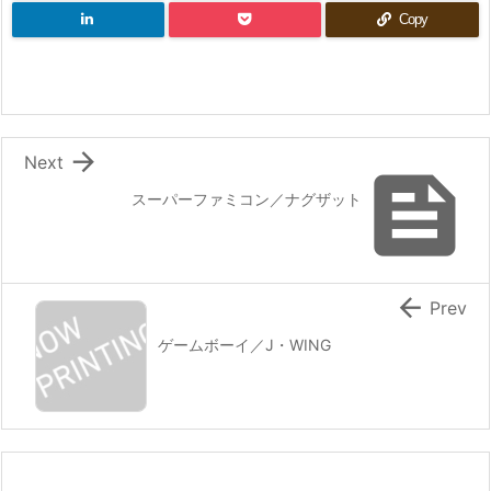
Copy

Next

スーパーファミコン／ナグザット

Prev
ゲームボーイ／J・WING