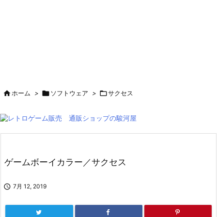

ホーム
>

ソフトウェア
>

サクセス
ゲームボーイカラー／サクセス

7月 12, 2019