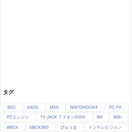
ー
タグ
3DO
64DD
MSX
NINTENDO64
PC-FX
PCエンジン
TV JACK アドオン5000
Wii
WiiU
XBOX
XBOX360
ぴゅう太
インテレビジョン