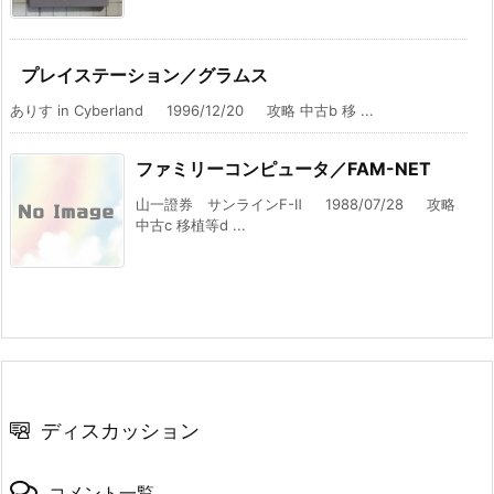
プレイステーション／グラムス
ありす in Cyberland 1996/12/20 攻略 中古b 移 ...
ファミリーコンピュータ／FAM-NET
山一證券 サンラインF-Ⅱ 1988/07/28 攻略
中古c 移植等d ...
ディスカッション
コメント一覧