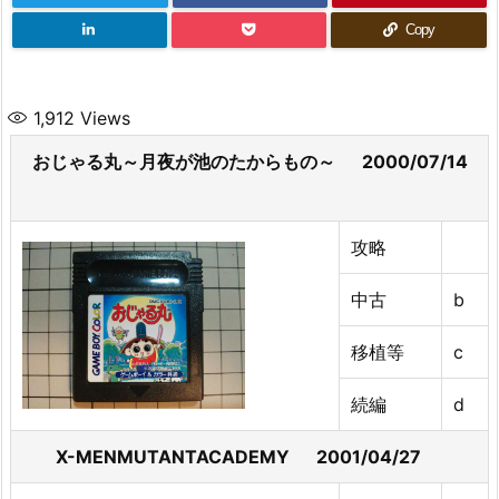
Copy
1,912
Views
おじゃる丸～月夜が池のたからもの～ 2000/07/14
攻略
中古
b
移植等
c
続編
d
X-MENMUTANTACADEMY 2001/04/27