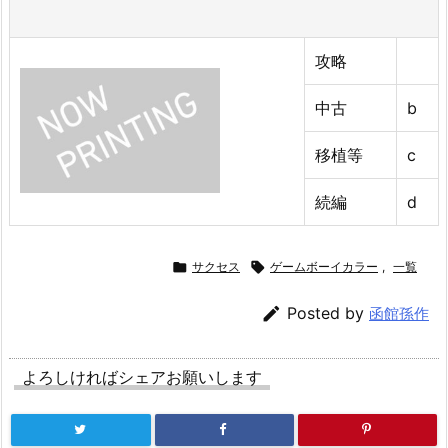
攻略
中古
b
移植等
c
続編
d

サクセス

ゲームボーイカラー
,
一覧

Posted by
函館孫作
よろしければシェアお願いします