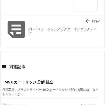


Prev
プレイステーション／ビクターインタラクティ
ブ

関連記事
MSX カートリッジ 分解 組立
必須工具：プラスドライバーNo.0 カートリッジを開ける際には、タイ
トルシールが ...