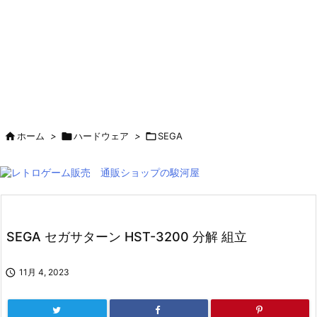

ホーム
>

ハードウェア
>

SEGA
SEGA セガサターン HST-3200 分解 組立

11月 4, 2023