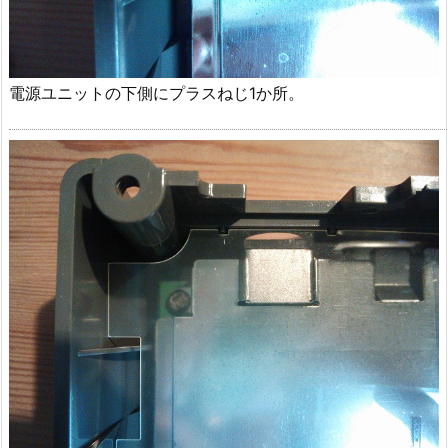
電源ユニットの下側にプラスねじ1か所。