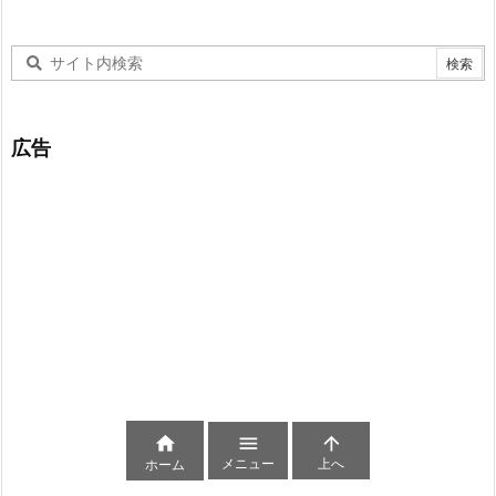
広告



メニュー
上へ
ホーム