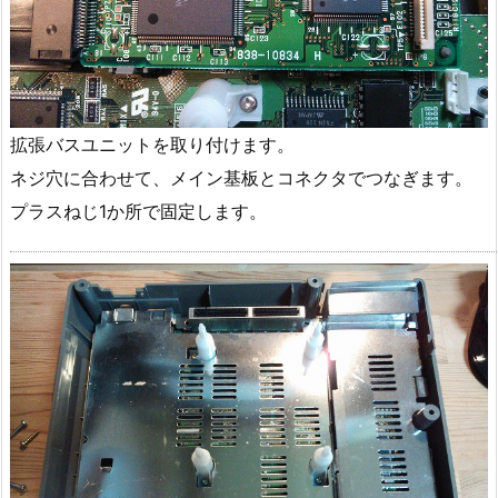
拡張バスユニットを取り付けます。
ネジ穴に合わせて、メイン基板とコネクタでつなぎます。
プラスねじ1か所で固定します。