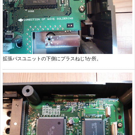
拡張バスユニットの下側にプラスねじ1か所。