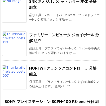
SNK ネオジオポケットカラー 本体 分解
組立
必須工具：Y字ドライバー2.6mm、プラスドライバ
ーNo.0 各種ボタンと液晶を ...
ファミリーコンピュータ ジョイボール 分
解 組立
必須工具：プラスドライバーNo.0、1 ボール中央の
蓋の中にネジが隠れていますが ...
HORI Wii クラシックコントローラ 分解
組立
必須工具：プラスドライバーNo.0 まずはLRボタン
を組み上げます。 金属パーツ ...
SONY プレイステーション SCPH-100 PS-one 分解 組