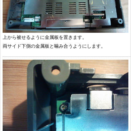
上から被せるように金属板を置きます。
両サイド下側の金属板と噛み合うようにします。