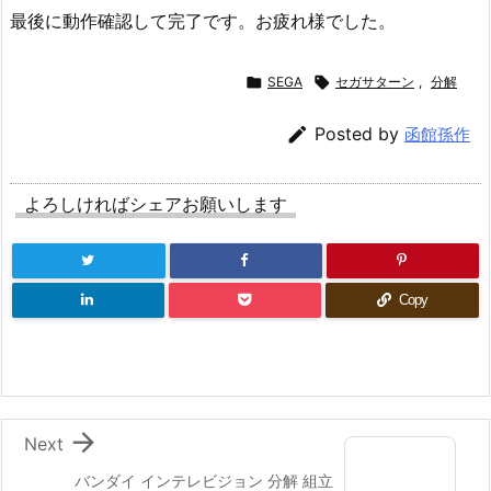
最後に動作確認して完了です。お疲れ様でした。

SEGA

セガサターン
,
分解

Posted by
函館孫作
よろしければシェアお願いします
Copy

Next
バンダイ インテレビジョン 分解 組立