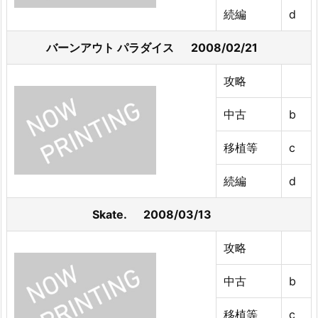
続編
d
バーンアウト パラダイス 2008/02/21
攻略
中古
b
移植等
c
続編
d
Skate. 2008/03/13
攻略
中古
b
移植等
c