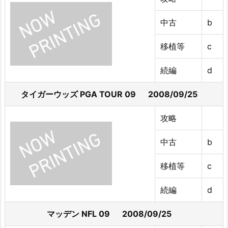
中古
b
移植等
c
続編
d
タイガーウッズ PGA TOUR 09 2008/09/25
攻略
中古
b
移植等
c
続編
d
マッデン NFL 09 2008/09/25