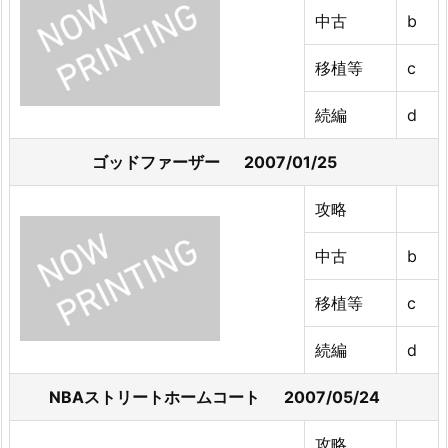
中古
b
移植等
c
続編
d
ゴッドファーザー 2007/01/25
攻略
中古
b
移植等
c
続編
d
NBAストリートホームコート 2007/05/24
攻略