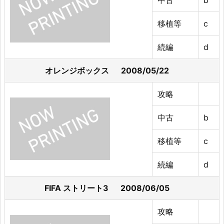
移植等
c
続編
d
オレンジボックス 2008/05/22
攻略
中古
b
移植等
c
続編
d
FIFA ストリート3 2008/06/05
攻略