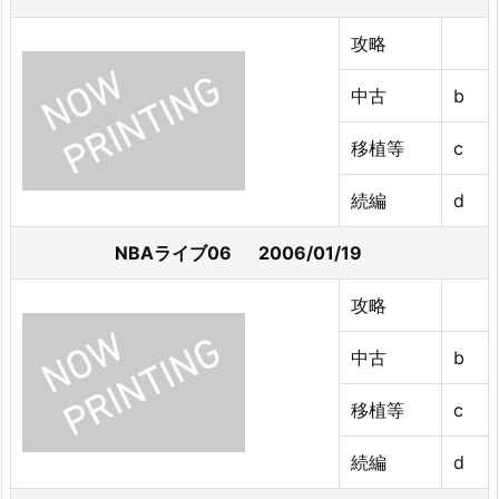
攻略
中古
b
移植等
c
続編
d
NBAライブ06 2006/01/19
攻略
中古
b
移植等
c
続編
d