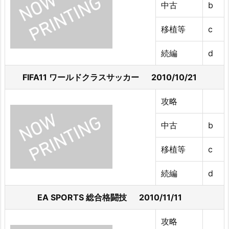
中古
b
移植等
c
続編
d
FIFA11 ワールドクラスサッカー 2010/10/21
攻略
中古
b
移植等
c
続編
d
EA SPORTS 総合格闘技 2010/11/11
攻略