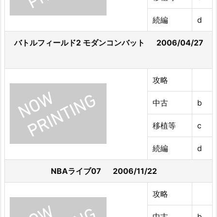
続編
d
バトルフィールド2 モダンコンバット 2006/04/27
攻略
中古
b
移植等
c
続編
d
NBAライブ07 2006/11/22
攻略
中古
b