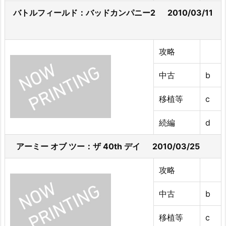
バトルフィールド：バッドカンパニー2 2010/03/11
攻略
中古
b
移植等
c
続編
d
アーミー オブ ツー：ザ 40th デイ 2010/03/25
攻略
中古
b
移植等
c