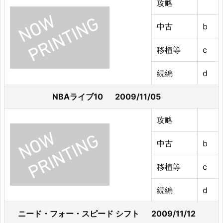
攻略
中古
b
移植等
c
続編
d
NBAライブ10 2009/11/05
攻略
中古
b
移植等
c
続編
d
ニード・フォー・スピード シフト 2009/11/12