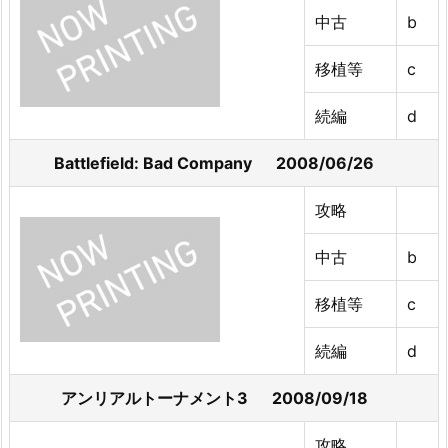
中古
b
移植等
c
続編
d
Battlefield: Bad Company 2008/06/26
攻略
中古
b
移植等
c
続編
d
アンリアルトーナメント3 2008/09/18
攻略