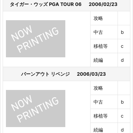
タイガー・ウッズ PGA TOUR 06 2006/02/23
攻略
中古
b
移植等
c
続編
d
バーンアウト リベンジ 2006/03/23
攻略
中古
b
移植等
c
続編
d