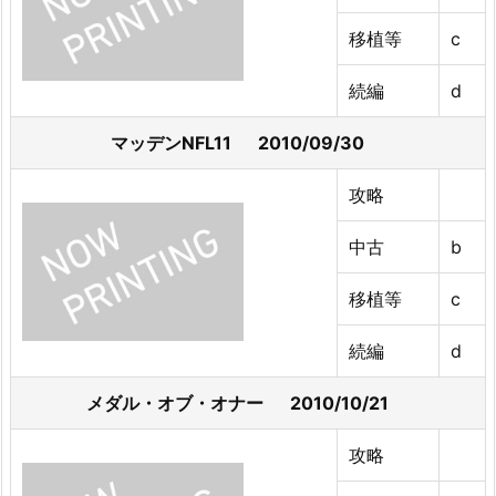
移植等
c
続編
d
マッデンNFL11 2010/09/30
攻略
中古
b
移植等
c
続編
d
メダル・オブ・オナー 2010/10/21
攻略