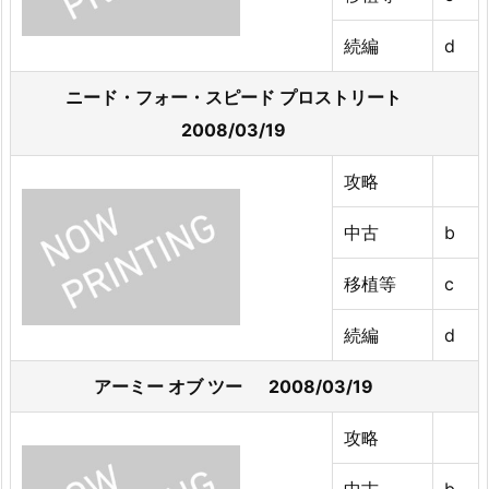
続編
d
ニード・フォー・スピード プロストリート
2008/03/19
攻略
中古
b
移植等
c
続編
d
アーミー オブ ツー 2008/03/19
攻略
中古
b