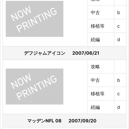
中古
b
移植等
c
続編
d
デフジャムアイコン 2007/06/21
攻略
中古
b
移植等
c
続編
d
マッデンNFL 08 2007/09/20