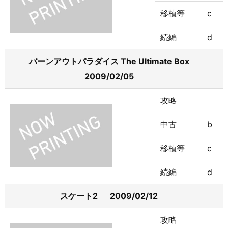
移植等
c
続編
d
バーンアウトパラダイス The Ultimate Box
2009/02/05
攻略
中古
b
移植等
c
続編
d
スケート2 2009/02/12
攻略