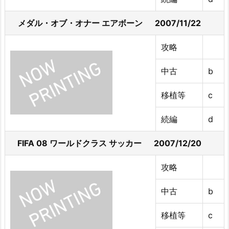
メダル・オブ・オナー エアボーン 2007/11/22
攻略
中古
b
移植等
c
続編
d
FIFA 08 ワールドクラス サッカー 2007/12/20
攻略
中古
b
移植等
c