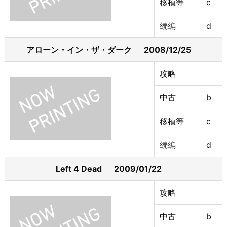
移植等
c
続編
d
アローン・イン・ザ・ダーク 2008/12/25
攻略
中古
b
移植等
c
続編
d
Left 4 Dead 2009/01/22
攻略
中古
b