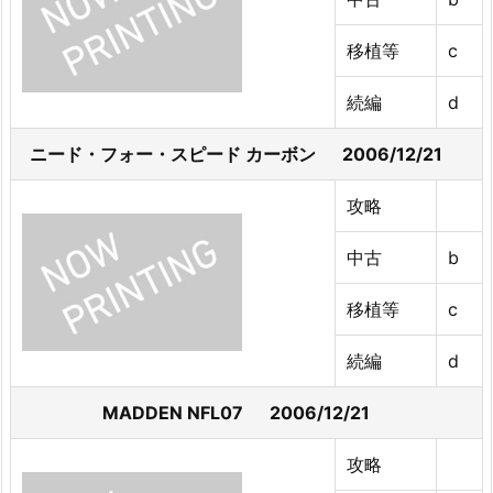
移植等
c
続編
d
ニード・フォー・スピード カーボン 2006/12/21
攻略
中古
b
移植等
c
続編
d
MADDEN NFL07 2006/12/21
攻略