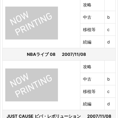
攻略
中古
b
移植等
c
続編
d
NBAライブ 08 2007/11/08
攻略
中古
b
移植等
c
続編
d
JUST CAUSE ビバ・レボリューション 2007/11/08