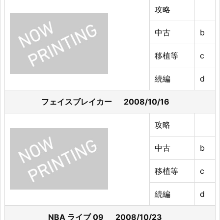
攻略
中古
b
移植等
c
続編
d
フェイスブレイカー 2008/10/16
攻略
中古
b
移植等
c
続編
d
NBA ライブ 09 2008/10/23