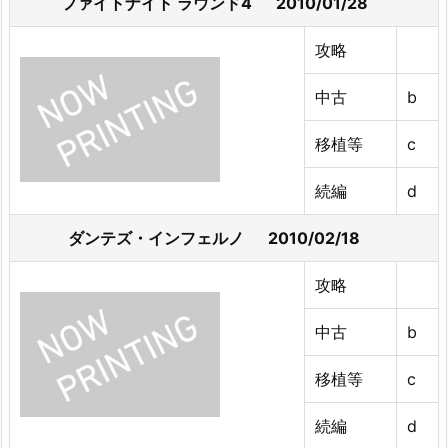
ファイトナイト ラウンド4 2010/01/28
攻略
中古
b
移植等
c
続編
d
ダンテズ・インフェルノ 2010/02/18
攻略
中古
b
移植等
c
続編
d