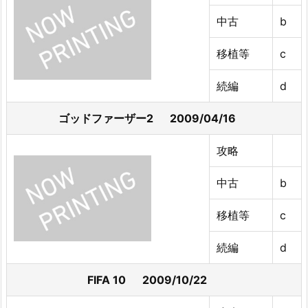
中古
b
移植等
c
続編
d
ゴッドファーザー2 2009/04/16
攻略
中古
b
移植等
c
続編
d
FIFA 10 2009/10/22