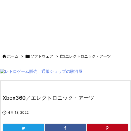

ホーム
>

ソフトウェア
>

エレクトロニック・アーツ
Xbox360／エレクトロニック・アーツ

4月 18, 2022