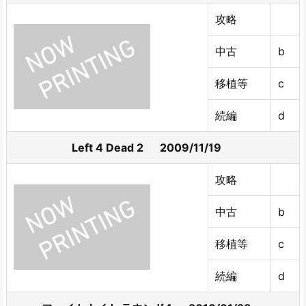
攻略
中古
b
移植等
c
続編
d
Left 4 Dead 2 2009/11/19
攻略
中古
b
移植等
c
続編
d