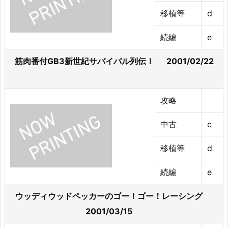
移植等
d
続編
e
筋肉番付GB3新世紀サバイバル列伝！ 2001/02/22
攻略
中古
c
移植等
d
続編
e
ウッディウッドペッカーのゴー！ゴー！レーシング
2001/03/15