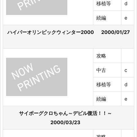
移植等
d
続編
e
ハイパーオリンピックウィンター2000 2000/01/27
攻略
中古
c
移植等
d
続編
e
サイボーグクロちゃん～デビル復活！！～
2000/03/23
攻略