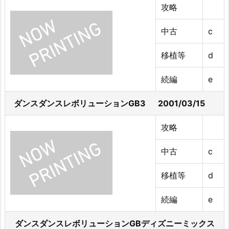
攻略
中古
c
移植等
d
続編
e
ダンスダンスレボリューションGB3 2001/03/15
攻略
中古
c
移植等
d
続編
e
ダンスダンスレボリューションGBディズニーミックス