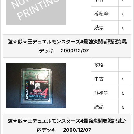
移植等
d
続編
e
遊☆戯☆王デュエルモンスターズ4最強決闘者戦記海馬
デッキ 2000/12/07
攻略
中古
c
移植等
d
続編
e
遊☆戯☆王デュエルモンスターズ4最強決闘者戦記城之
内デッキ 2000/12/07