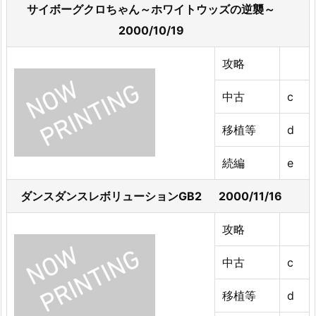
サイボーグクロちゃん～ホワイトウッズの逆襲～
2000/10/19
攻略
中古
c
移植等
d
続編
e
ダンスダンスレボリューションGB2 2000/11/16
攻略
中古
c
移植等
d