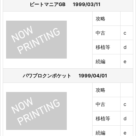
ビートマニアGB 1999/03/11
攻略
中古
c
移植等
d
続編
e
パワプロクンポケット 1999/04/01
攻略
中古
c
移植等
d
続編
e