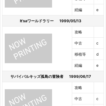
続編
e
It’saワールドラリー 1999/05/13
攻略
中古
c
移植等
d
続編
e
サバイバルキッズ孤島の冒険者 1999/06/17
攻略
中古
c