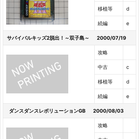
移植等
d
続編
e
サバイバルキッズ2脱出！～双子島～ 2000/07/19
攻略
中古
c
移植等
d
続編
e
ダンスダンスレボリューションGB 2000/08/03
攻略