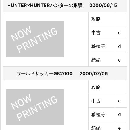
HUNTER×HUNTERハンターの系譜 2000/06/15
攻略
中古
c
移植等
d
続編
e
ワールドサッカーGB2000 2000/07/06
攻略
中古
c
移植等
d
続編
e