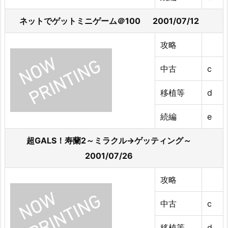
ネットでゲットミニゲーム＠100 2001/07/12
攻略
中古
c
移植等
d
続編
e
超GALS！寿蘭2～ミラクル→ゲッティング～
2001/07/26
攻略
中古
c
移植等
d