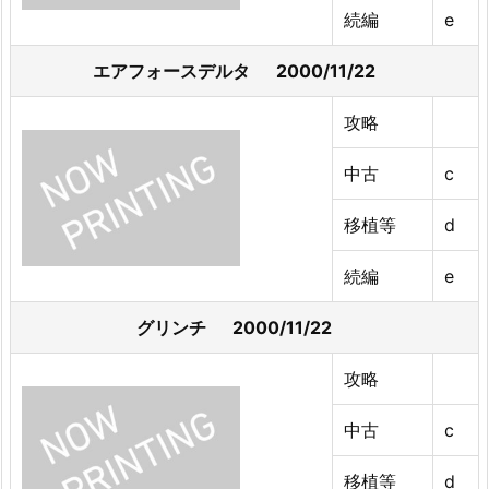
続編
e
エアフォースデルタ 2000/11/22
攻略
中古
c
移植等
d
続編
e
グリンチ 2000/11/22
攻略
中古
c
移植等
d