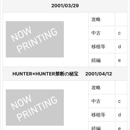
2001/03/29
攻略
中古
c
移植等
d
続編
e
HUNTER×HUNTER禁断の秘宝 2001/04/12
攻略
中古
c
移植等
d
続編
e