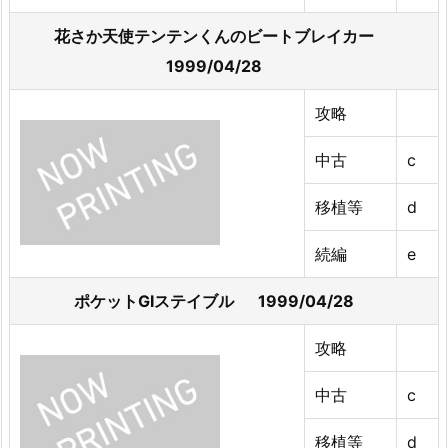
花さか天使テンテンくんのビートブレイカー
1999/04/28
攻略
中古
c
移植等
d
続編
e
ポケットGIステイブル 1999/04/28
攻略
中古
c
移植等
d