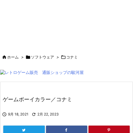

ホーム
>

ソフトウェア
>

コナミ
ゲームボーイカラー／コナミ

9月 18, 2021

2月 22, 2023