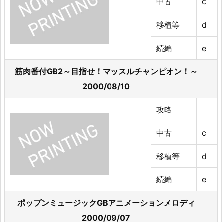
中古
c
移植等
d
続編
e
筋肉番付GB2～目指せ！マッスルチャンピオン！～
2000/08/10
攻略
中古
c
移植等
d
続編
e
ポップンミュージックGBアニメーションメロディ
2000/09/07