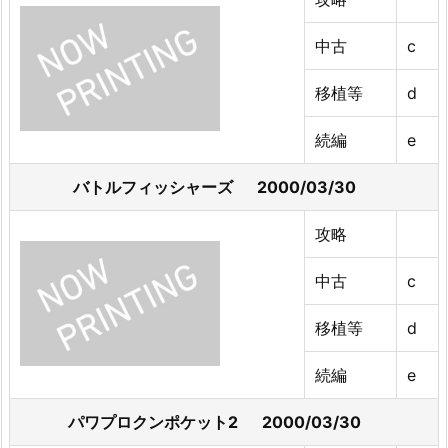
中古
c
移植等
d
続編
e
バトルフィッシャーズ 2000/03/30
攻略
中古
c
移植等
d
続編
e
パワプロクンポケット2 2000/03/30