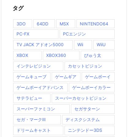
タグ
3DO
64DD
MSX
NINTENDO64
PC-FX
PCエンジン
TV JACK アドオン5000
Wii
WiiU
XBOX
XBOX360
ぴゅう太
インテレビジョン
カセットビジョン
ゲームキューブ
ゲームギア
ゲームボーイ
ゲームボーイアドバンス
ゲームボーイカラー
サテラビュー
スーパーカセットビジョン
スーパーファミコン
セガサターン
セガ・マークⅢ
ディスクシステム
ドリームキャスト
ニンテンドー3DS