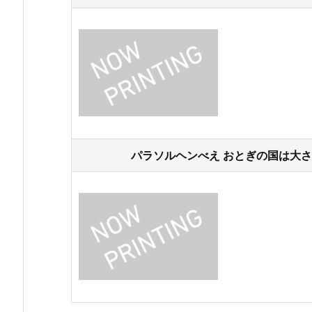
パラソルヘンべえ おとぎの国は大さわ