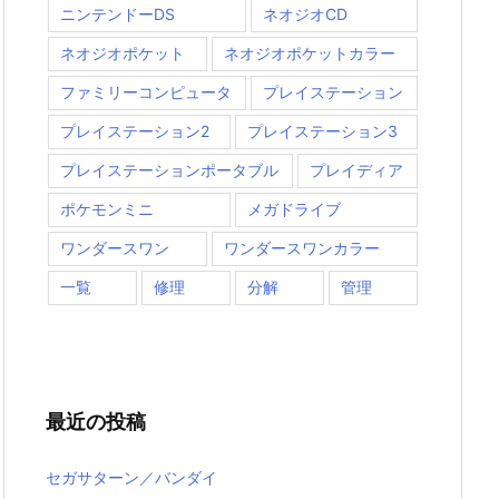
ニンテンドーDS
ネオジオCD
ネオジオポケット
ネオジオポケットカラー
ファミリーコンピュータ
プレイステーション
プレイステーション2
プレイステーション3
プレイステーションポータブル
プレイディア
ポケモンミニ
メガドライブ
ワンダースワン
ワンダースワンカラー
一覧
修理
分解
管理
最近の投稿
セガサターン／バンダイ