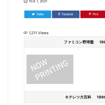

10月 1, 2021
Twitter
Facebook
Pin it
1,211
Views
ファミコン野球盤 198
キテレツ大百科 1990