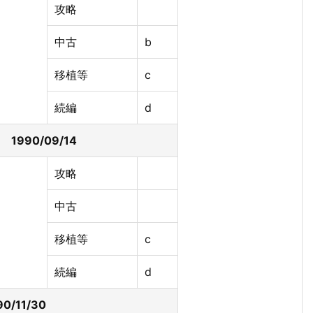
攻略
中古
b
移植等
c
続編
d
1990/09/14
攻略
中古
移植等
c
続編
d
0/11/30