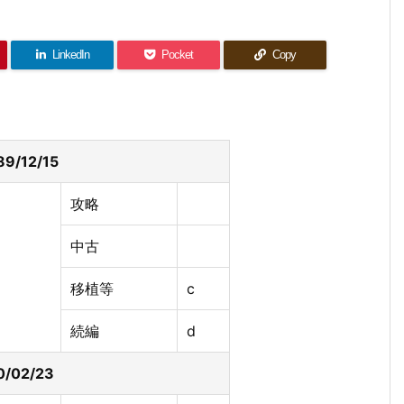
LinkedIn
Pocket
Copy
9/12/15
攻略
中古
移植等
c
続編
d
/02/23