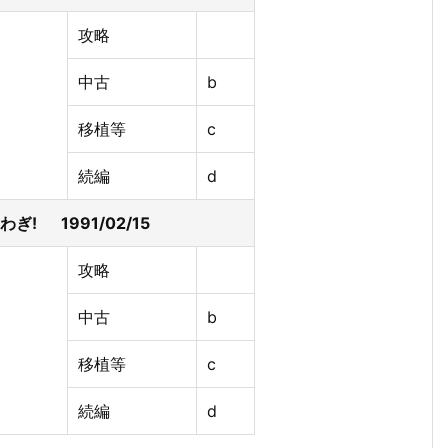
攻略
中古
b
移植等
c
続編
d
ぎ! 1991/02/15
攻略
中古
b
移植等
c
続編
d