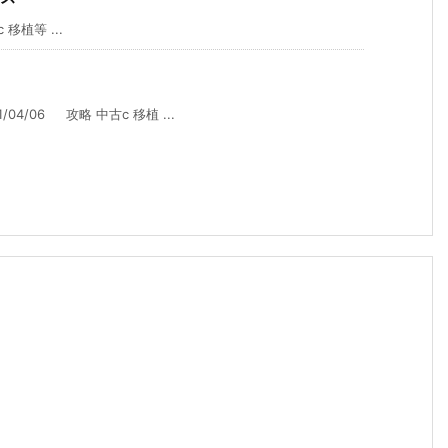
移植等 ...
4/06 攻略 中古c 移植 ...