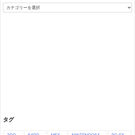
カ
テ
ゴ
リ
ー
タグ
3DO
64DD
MSX
NINTENDO64
PC-FX