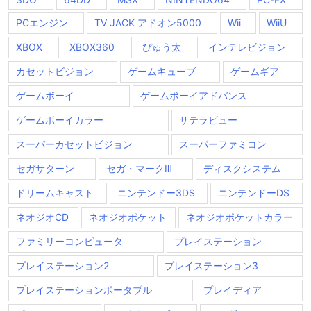
PCエンジン
TV JACK アドオン5000
Wii
WiiU
XBOX
XBOX360
ぴゅう太
インテレビジョン
カセットビジョン
ゲームキューブ
ゲームギア
ゲームボーイ
ゲームボーイアドバンス
ゲームボーイカラー
サテラビュー
スーパーカセットビジョン
スーパーファミコン
セガサターン
セガ・マークⅢ
ディスクシステム
ドリームキャスト
ニンテンドー3DS
ニンテンドーDS
ネオジオCD
ネオジオポケット
ネオジオポケットカラー
ファミリーコンピュータ
プレイステーション
プレイステーション2
プレイステーション3
プレイステーションポータブル
プレイディア