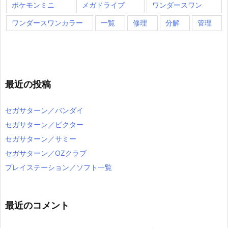
ポケモンミニ
メガドライブ
ワンダースワン
ワンダースワンカラー
一覧
修理
分解
管理
最近の投稿
セガサターン／バンダイ
セガサターン／ビクター
セガサターン／サミー
セガサターン／OZクラブ
プレイステーション／ソフト一覧
最近のコメント