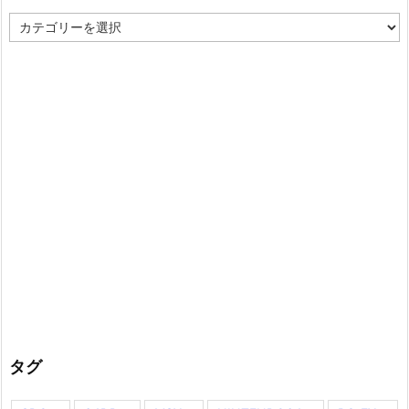
カ
テ
ゴ
リ
ー
タグ