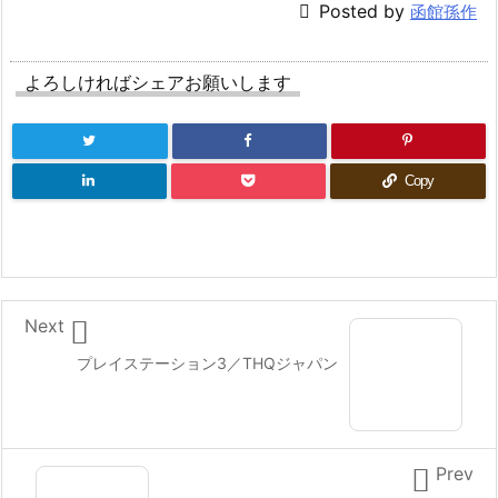

Posted by
函館孫作
よろしければシェアお願いします
Copy

Next
プレイステーション3／THQジャパン

Prev