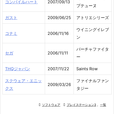
コンパイルハート
2007/09/13
プテューヌ
ガスト
2009/06/25
アトリエシリーズ
ウイニングイレブ
コナミ
2006/11/16
ン
バーチャファイタ
セガ
2006/11/11
ー
THQジャパン
2007/11/22
Saints Row
スクウェア・エニッ
ファイナルファン
2009/03/26
クス
タジー

ソフトウェア

プレイステーション3
,
一覧