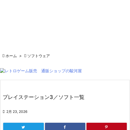

ホーム
>

ソフトウェア
プレイステーション3／ソフト一覧

2月 23, 2026