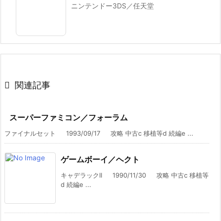
ニンテンドー3DS／任天堂

関連記事
スーパーファミコン／フォーラム
ファイナルセット 1993/09/17 攻略 中古c 移植等d 続編e ...
ゲームボーイ／ヘクト
キャデラックII 1990/11/30 攻略 中古c 移植等
d 続編e ...