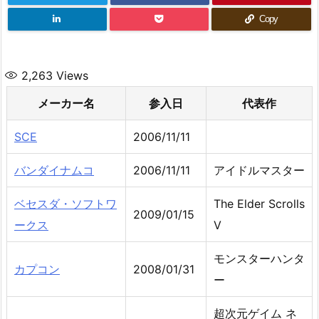
Copy
2,263
Views
メーカー名
参入日
代表作
SCE
2006/11/11
バンダイナムコ
2006/11/11
アイドルマスター
ベセスダ・ソフトワ
The Elder Scrolls
2009/01/15
ークス
V
モンスターハンタ
カプコン
2008/01/31
ー
超次元ゲイム ネ