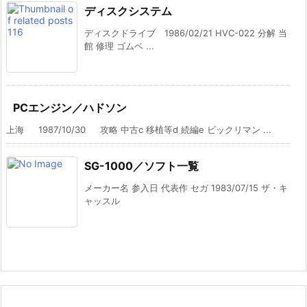
ディスクシステム
ディスクドライブ 1986/02/21 HVC-022 分解 当
館 修理 ゴムベ ...
PCエンジン／ハドソン
上海 1987/10/30 攻略 中古c 移植等d 続編e ビックリマン ...
SG-1000／ソフト一覧
メーカー名 参入日 代表作 セガ 1983/07/15 ザ・キ
ャッスル