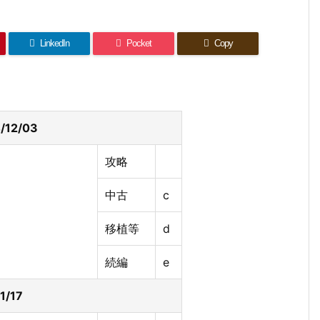
LinkedIn
Pocket
Copy
/12/03
攻略
中古
c
移植等
d
続編
e
1/17