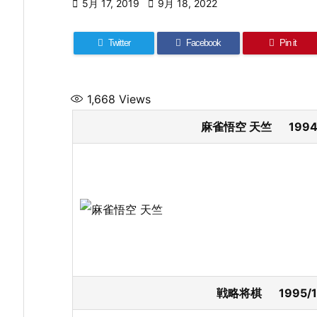

5月 17, 2019

9月 18, 2022
Twitter
Facebook
Pin it
1,668
Views
麻雀悟空 天竺 1994
戦略将棋 1995/1