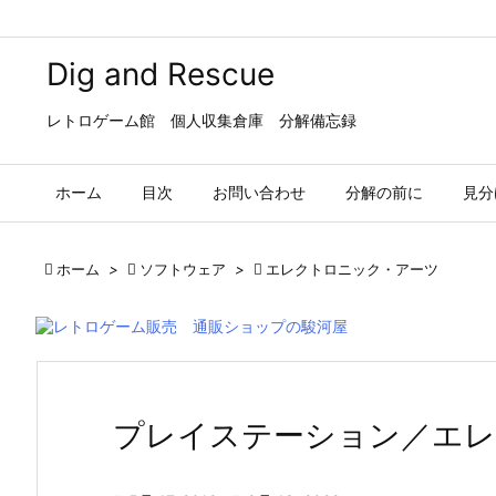
Dig and Rescue
レトロゲーム館 個人収集倉庫 分解備忘録
ホーム
目次
お問い合わせ
分解の前に
見分

ホーム
>

ソフトウェア
>

エレクトロニック・アーツ
プレイステーション／エレ