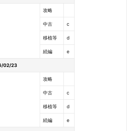
攻略
中古
c
移植等
d
続編
e
6/02/23
攻略
中古
c
移植等
d
続編
e