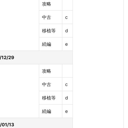
攻略
中古
c
移植等
d
続編
e
/12/29
攻略
中古
c
移植等
d
続編
e
/01/13