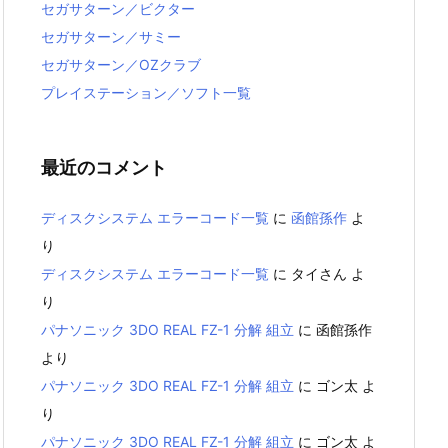
セガサターン／ビクター
セガサターン／サミー
セガサターン／OZクラブ
プレイステーション／ソフト一覧
最近のコメント
ディスクシステム エラーコード一覧
に
函館孫作
よ
り
ディスクシステム エラーコード一覧
に
タイさん
よ
り
パナソニック 3DO REAL FZ-1 分解 組立
に
函館孫作
より
パナソニック 3DO REAL FZ-1 分解 組立
に
ゴン太
よ
り
パナソニック 3DO REAL FZ-1 分解 組立
に
ゴン太
よ