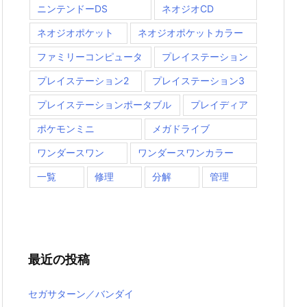
ニンテンドーDS
ネオジオCD
ネオジオポケット
ネオジオポケットカラー
ファミリーコンピュータ
プレイステーション
プレイステーション2
プレイステーション3
プレイステーションポータブル
プレイディア
ポケモンミニ
メガドライブ
ワンダースワン
ワンダースワンカラー
一覧
修理
分解
管理
最近の投稿
セガサターン／バンダイ