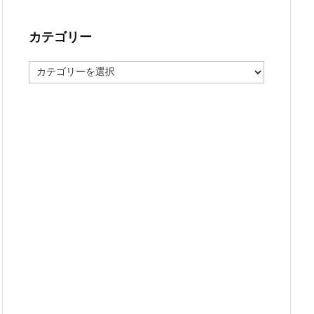
カテゴリー
カ
テ
ゴ
リ
ー