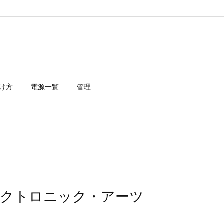
け方
電源一覧
管理
クトロニック・アーツ