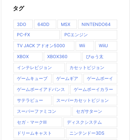
タグ
3DO
64DD
MSX
NINTENDO64
PC-FX
PCエンジン
TV JACK アドオン5000
Wii
WiiU
XBOX
XBOX360
ぴゅう太
インテレビジョン
カセットビジョン
ゲームキューブ
ゲームギア
ゲームボーイ
ゲームボーイアドバンス
ゲームボーイカラー
サテラビュー
スーパーカセットビジョン
スーパーファミコン
セガサターン
セガ・マークⅢ
ディスクシステム
ドリームキャスト
ニンテンドー3DS