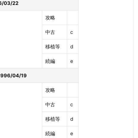
/03/22
攻略
中古
c
移植等
d
続編
e
96/04/19
攻略
中古
c
移植等
d
続編
e