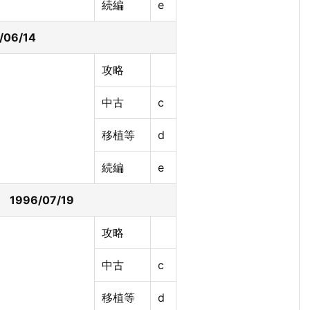
続編
e
6/06/14
攻略
中古
c
移植等
d
続編
e
996/07/19
攻略
中古
c
移植等
d