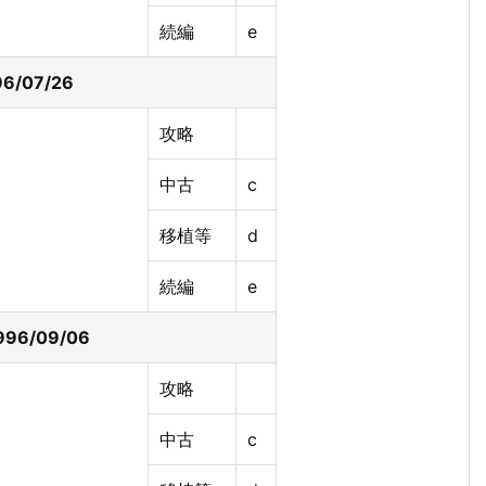
続編
e
6/07/26
攻略
中古
c
移植等
d
続編
e
96/09/06
攻略
中古
c